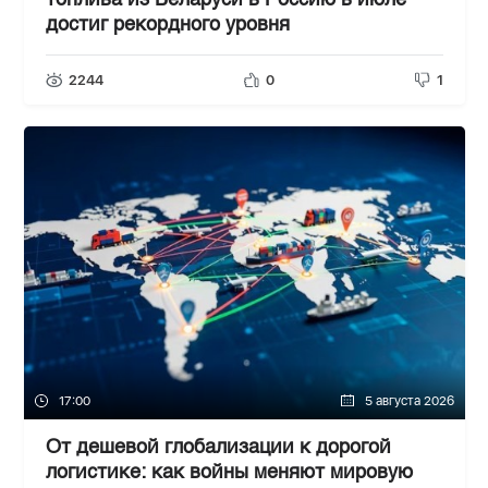
топлива из Беларуси в Россию в июле
достиг рекордного уровня
2244
0
1
17:00
5 августа 2026
От дешевой глобализации к дорогой
логистике: как войны меняют мировую