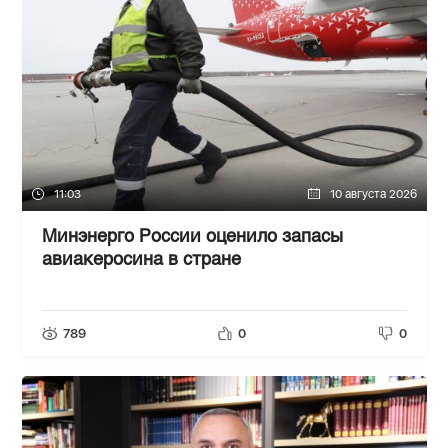
11:03
10 августа 2026
Минэнерго России оценило запасы
авиакеросина в стране
789
0
0