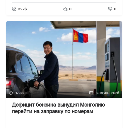
3276
0
0
17:33
3 августа 2026
Дефицит бензина вынудил Монголию
перейти на заправку по номерам