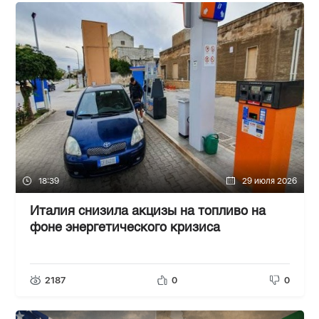
18:39
29 июля 2026
Италия снизила акцизы на топливо на
фоне энергетического кризиса
2187
0
0