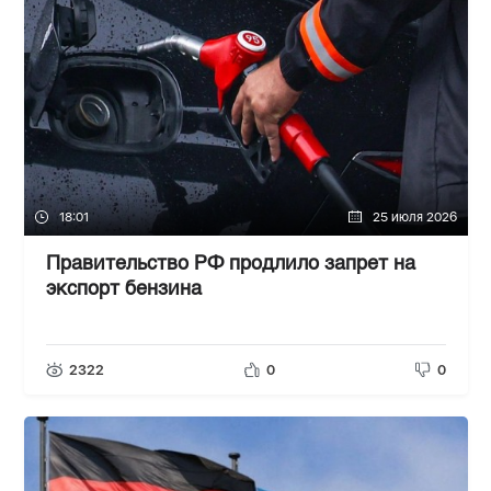
18:01
25 июля 2026
Правительство РФ продлило запрет на
экспорт бензина
2322
0
0