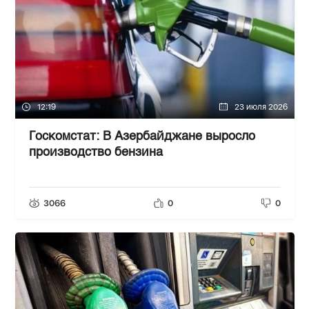
12:19
23 июля 2026
Госкомстат: В Азербайджане выросло
производство бензина
3066
0
0