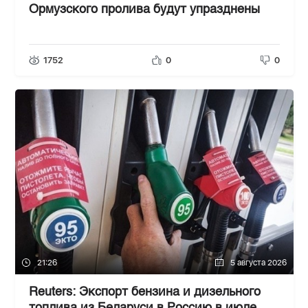
Ормузского пролива будут упразднены
1752
0
0
21:26
5 августа 2026
Reuters: Экспорт бензина и дизельного