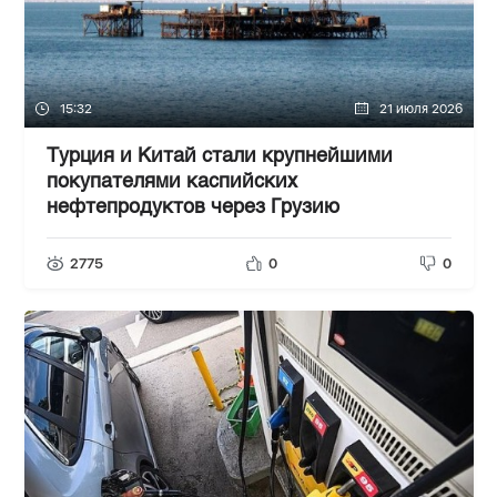
15:32
21 июля 2026
Турция и Китай стали крупнейшими
покупателями каспийских
нефтепродуктов через Грузию
2775
0
0