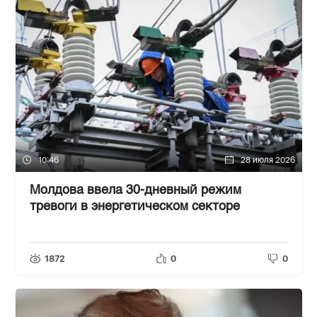
10:46
28 июля 2026
Молдова ввела 30-дневный режим
тревоги в энергетическом секторе
1872
0
0