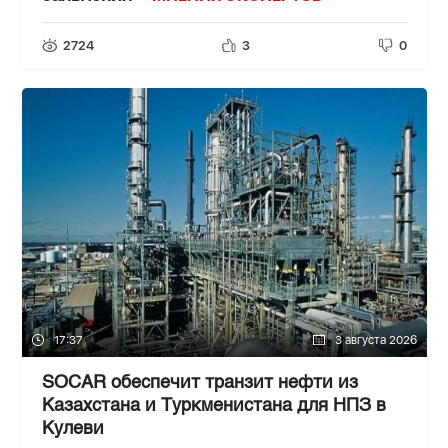
2724
3
0
17:37
3 августа 2026
SOCAR обеспечит транзит нефти из
Казахстана и Туркменистана для НПЗ в
Кулеви