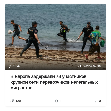
10:47
8 августа 2026
В Европе задержали 78 участников
крупной сети перевозчиков нелегальных
мигрантов
1281
1
0