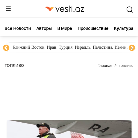
Все Новости
Aвторы
В Мире
Происшествие
Культура
Новости Азербайджана
Южный Кавказ, Грузия, Армения
ТОПЛИВО
Главная
топливо