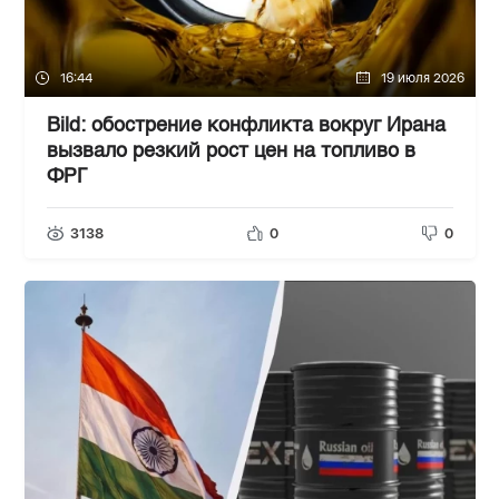
16:44
19 июля 2026
Bild: обострение конфликта вокруг Ирана
вызвало резкий рост цен на топливо в
ФРГ
3138
0
0