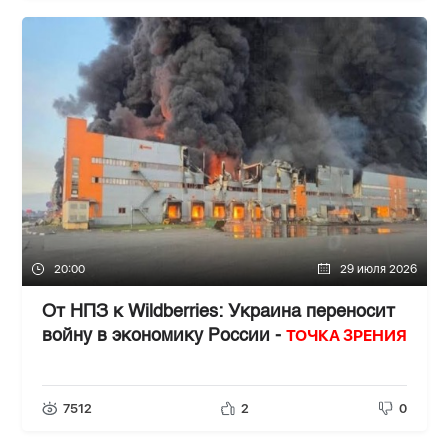
20:00
29 июля 2026
От НПЗ к Wildberries: Украина переносит
ТОЧКА ЗРЕНИЯ
войну в экономику России -
7512
2
0