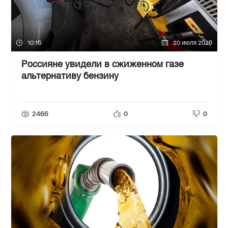
10:16
20 июля 2026
Россияне увидели в сжиженном газе
альтернативу бензину
2466
0
0