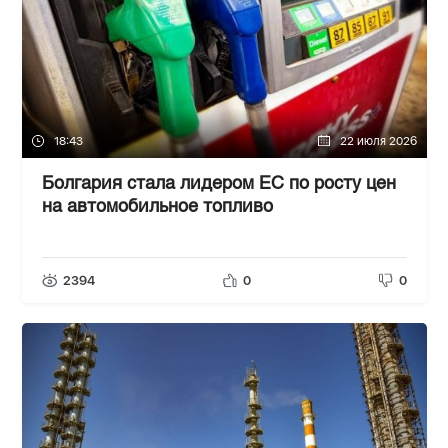
18:43
22 июля 2026
Болгария стала лидером ЕС по росту цен
на автомобильное топливо
2394
0
0