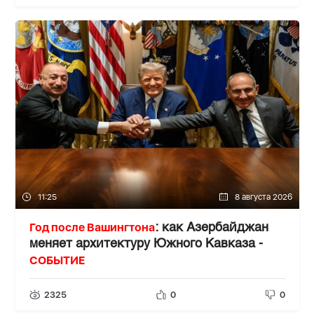
11:25
8 августа 2026
Год после Вашингтона
: как Азербайджан
меняет архитектуру Южного Кавказа -
СОБЫТИЕ
2325
0
0