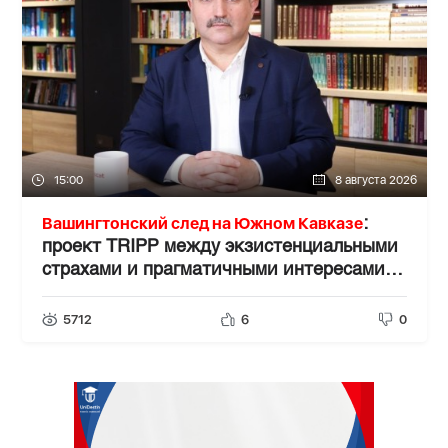
15:00
8 августа 2026
Вашингтонский след на Южном Кавказе
:
проект TRIPР между экзистенциальными
страхами и прагматичными интересами -
АЗЕР АЛЛАХВЕРАНОВ
5712
6
0