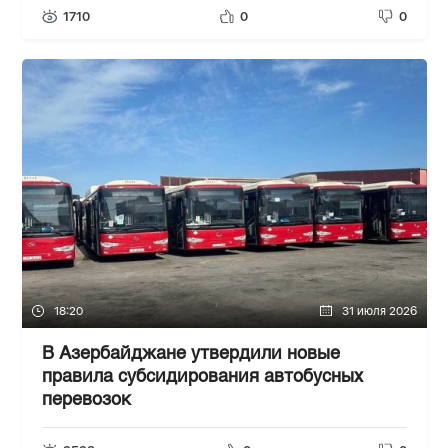
1710
0
0
18:20
31 июля 2026
В Азербайджане утвердили новые
правила субсидирования автобусных
перевозок