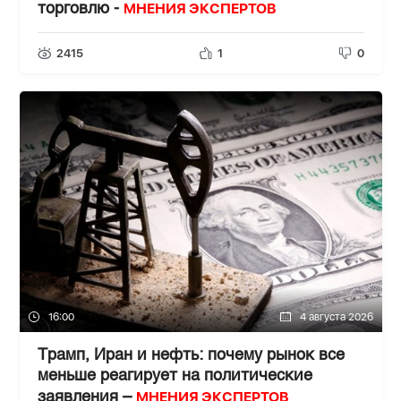
МНЕНИЯ ЭКСПЕРТОВ
торговлю -
2415
1
0
16:00
4 августа 2026
Трамп, Иран и нефть: почему рынок все
меньше реагирует на политические
МНЕНИЯ ЭКСПЕРТОВ
заявления –