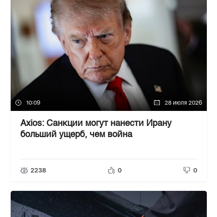
10:09
28 июля 2026
Axios: Санкции могут нанести Ирану
больший ущерб, чем война
2238
0
0