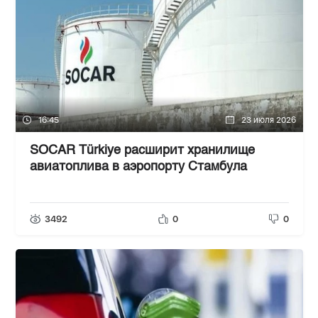
16:45
23 июля 2026
SOCAR Türkiye расширит хранилище
авиатоплива в аэропорту Стамбула
3492
0
0