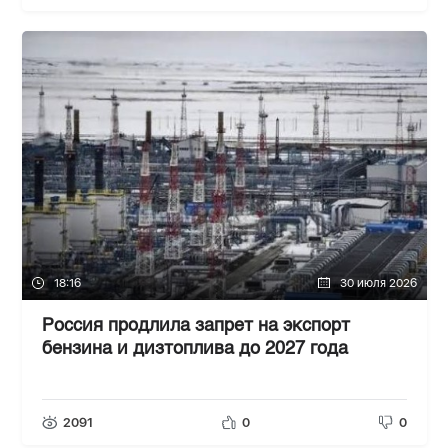
18:16
30 июля 2026
Россия продлила запрет на экспорт
бензина и дизтоплива до 2027 года
2091
0
0