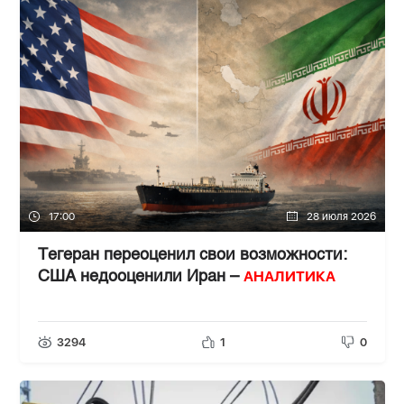
17:00
28 июля 2026
Тегеран переоценил свои возможности:
АНАЛИТИКА
США недооценили Иран –
3294
1
0