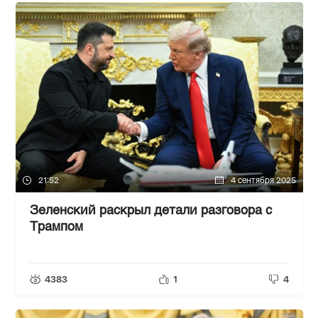
21:52
4 сентября 2025
Зеленский раскрыл детали разговора с
Трампом
4383
1
4