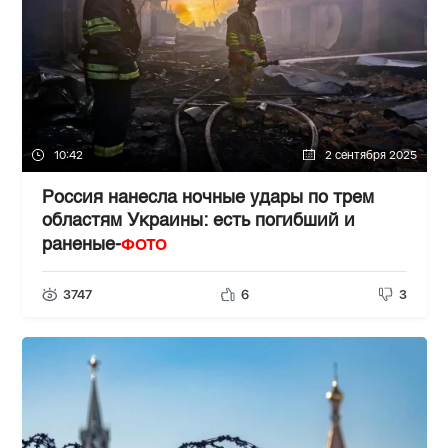
10:42
2 сентября 2025
Россия нанесла ночные удары по трем
областям Украины: есть погибший и
ФОТО
раненые-
3747
6
3