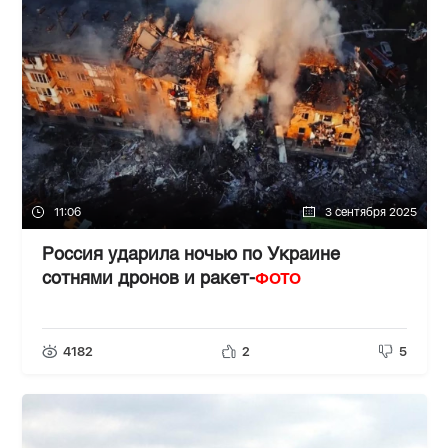
11:06
3 сентября 2025
Россия ударила ночью по Украине
ФОТО
сотнями дронов и ракет-
4182
2
5