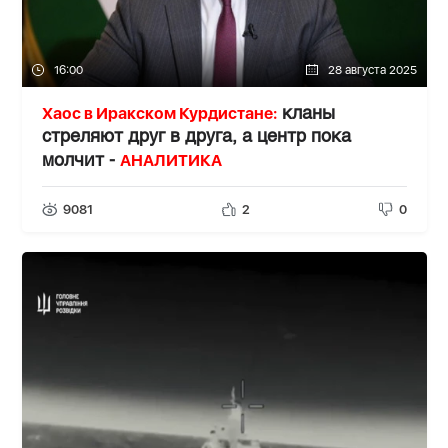
16:00
28 августа 2025
Хаос в Иракском Курдистане:
кланы
стреляют друг в друга, а центр пока
АНАЛИТИКА
молчит -
9081
2
0