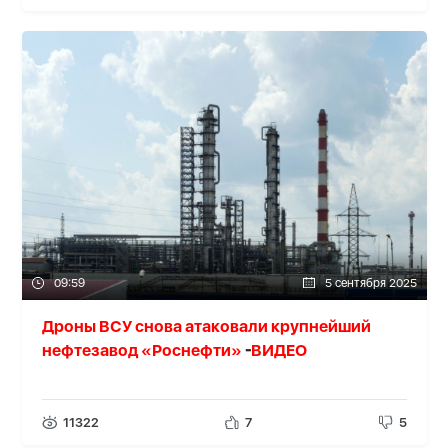
09:59
5 сентября 2025
Дроны ВСУ снова атаковали крупнейший
нефтезавод «Роснефти»
ВИДЕО
-
11322
7
5