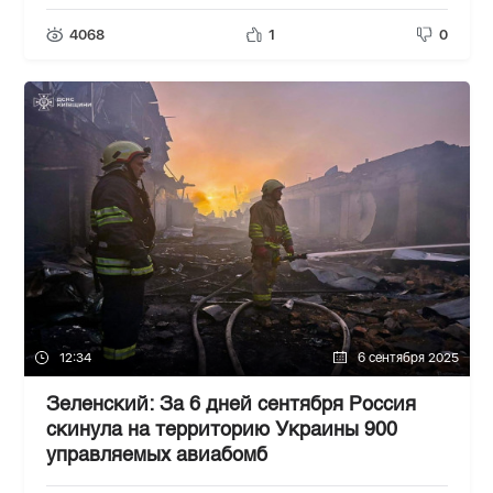
4068
1
0
12:34
6 сентября 2025
Зеленский: За 6 дней сентября Россия
скинула на территорию Украины 900
управляемых авиабомб