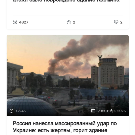
атаки было повреждено здание Кабмина
4827
2
2
08:43
7 сентября 2025
Россия нанесла массированный удар по
Украине: есть жертвы, горит здание