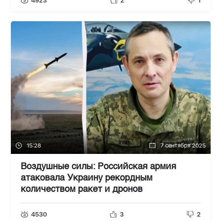
4923
2
1
15:28
7 сентября 2025
Воздушные силы: Российская армия
атаковала Украину рекордным
количеством ракет и дронов
4530
3
2