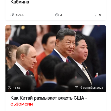
Кабмина
5034
3
4
15:55
6 сентября 2025
Как Китай размывает власть США -
ОБЗОР CNN