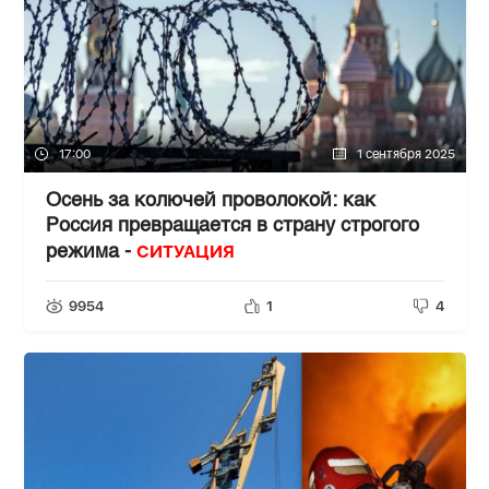
17:00
1 сентября 2025
Осень за колючей проволокой: как
Россия превращается в страну строгого
СИТУАЦИЯ
режима -
9954
1
4