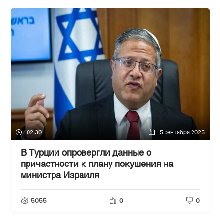
02:30
5 сентября 2025
В Турции опровергли данные о
причастности к плану покушения на
министра Израиля
5055
0
0