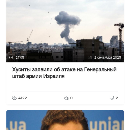
21:05
2 сентября 2025
Хуситы заявили об атаке на Генеральный
штаб армии Израиля
4122
0
2