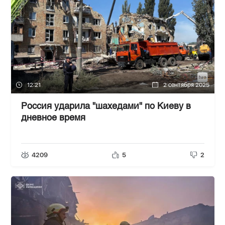
12:21
2 сентября 2025
Россия ударила "шахедами" по Киеву в
дневное время
4209
5
2