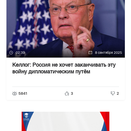
02:39
8 сентября 2025
Келлог: Россия не хочет заканчивать эту
войну дипломатическим путём
5841
3
2