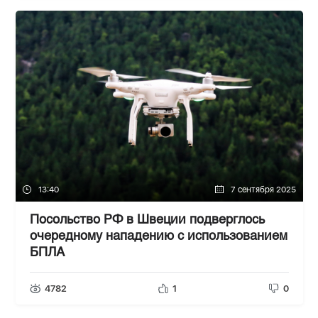
13:40
7 сентября 2025
Посольство РФ в Швеции подверглось
очередному нападению с использованием
БПЛА
4782
1
0