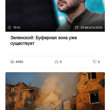
16:42
29 августа 2025
Зеленский: Буферная зона уже
существует
4362
0
2