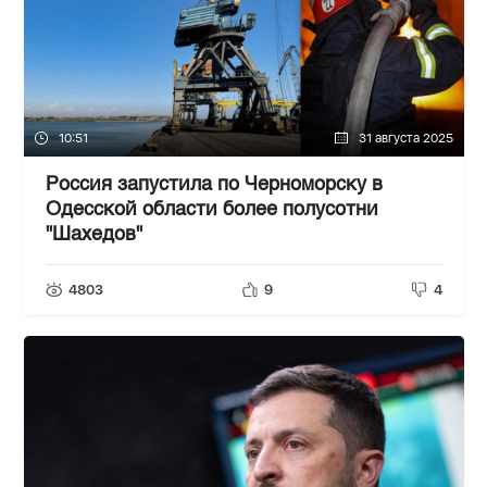
10:51
31 августа 2025
Россия запустила по Черноморску в
Одесской области более полусотни
"Шахедов"
4803
9
4