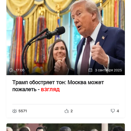
17:00
3 сентября 2025
Трамп обостряет тон: Москва может
ВЗГЛЯД
пожалеть -
5571
2
4