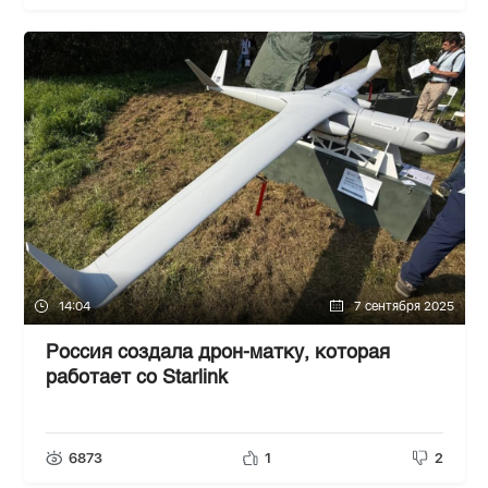
14:04
7 сентября 2025
Россия создала дрон-матку, которая
работает со Starlink
6873
1
2