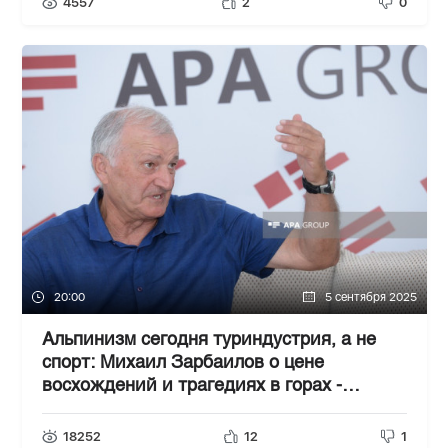
4557
2
0
20:00
5 сентября 2025
Альпинизм сегодня туриндустрия, а не
спорт: Михаил Зарбаилов о цене
восхождений и трагедиях в горах -
ИНТЕРВЬЮ
18252
12
1