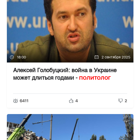
18:00
2 сентября 2025
Алексей Голобуцкий: война в Украине
ПОЛИТОЛОГ
может длиться годами -
6411
4
2