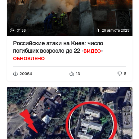
01:38
29 августа 2025
Российские атаки на Киев: число
ВИДЕО
погибших возросло до 22 -
-
ОБНОВЛЕНО
20064
13
6