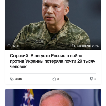
12:41
8 сентября 2025
Сырский: В августе Россия в войне
против Украины потеряла почти 29 тысяч
человек
3810
3
3