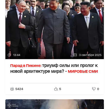
13:44
3 сентября 2025
Парад в Пекине:
триумф силы или пролог к
МИРОВЫЕ СМИ
новой архитектуре мира? -
5424
5
0