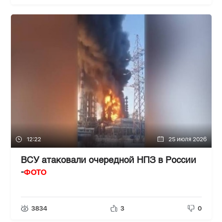
12:22
25 июля 2026
ВСУ атаковали очередной НПЗ в России
ФОТО
-
3834
3
0