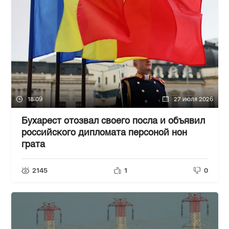
18:09
27 июля 2026
Бухарест отозвал своего посла и объявил
российского дипломата персоной нон
грата
2145
1
0