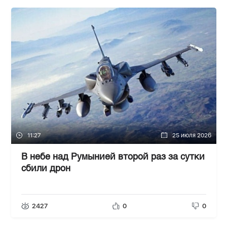
11:27
25 июля 2026
В небе над Румынией второй раз за сутки
сбили дрон
2427
0
0