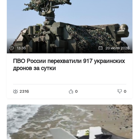
13:36
20 июля 2026
ПВО России перехватили 917 украинских
дронов за сутки
2316
0
0