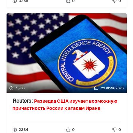
3255
0
0
13:03
23 июля 2026
Разведка США изучает возможную
Reuters:
причастность России к атакам Ирана
2334
0
0