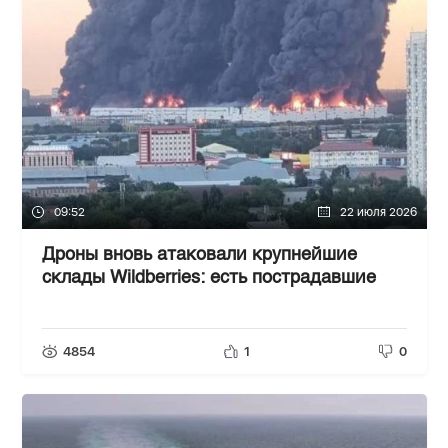
09:52
22 июля 2026
Дроны вновь атаковали крупнейшие
склады Wildberries: есть пострадавшие
4854
1
0