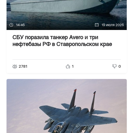
14:46
19 июля 2026
СБУ поразила танкер Avero и три
нефтебазы РФ в Ставропольском крае
2781
1
0