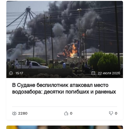
15:17
22 июля 2026
В Судане беспилотник атаковал место
водозабора: десятки погибших и раненых
2280
0
0