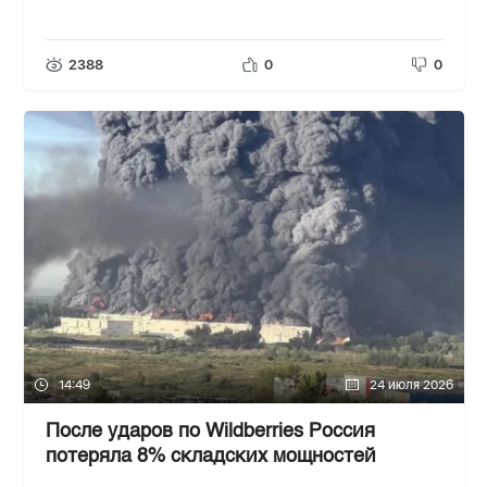
2388
0
0
14:49
24 июля 2026
После ударов по Wildberries Россия
потеряла 8% складских мощностей