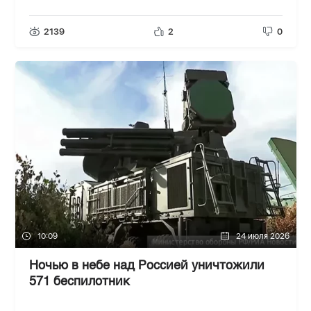
2139
2
0
10:09
24 июля 2026
Ночью в небе над Россией уничтожили
571 беспилотник