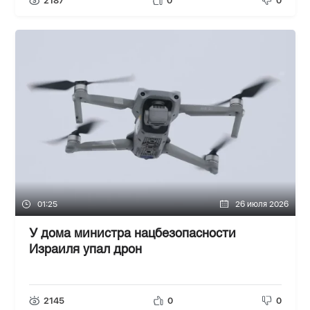
2187
0
0
01:25
26 июля 2026
У дома министра нацбезопасности
Израиля упал дрон
2145
0
0