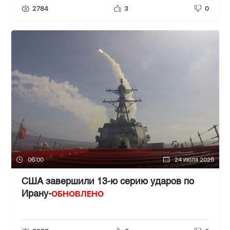
2784
3
0
06:00
24 июля 2026
США завершили 13-ю серию ударов по
ОБНОВЛЕНО
Ирану-