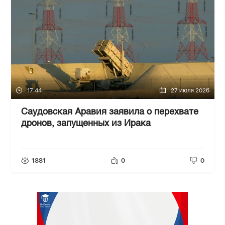
17:44
27 июля 2026
Саудовская Аравия заявила о перехвате
дронов, запущенных из Ирака
1881
0
0