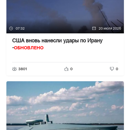
07:32
20 июля 2026
США вновь нанесли удары по Ирану
ОБНОВЛЕНО
-
3801
0
0