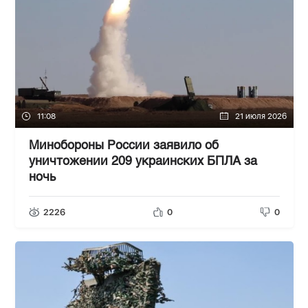
11:08
21 июля 2026
Минобороны России заявило об
уничтожении 209 украинских БПЛА за
ночь
2226
0
0