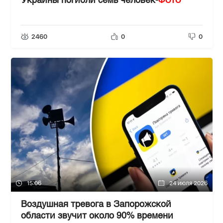
ФОТО
Украины погибли семь человек-
2460
0
0
15:06
24 июля 2026
Воздушная тревога в Запорожской
области звучит около 90% времени