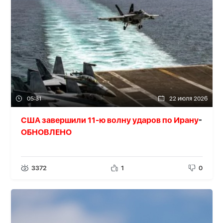
05:31
22 июля 2026
США завершили 11-ю волну ударов по Ирану
-
ОБНОВЛЕНО
3372
1
0