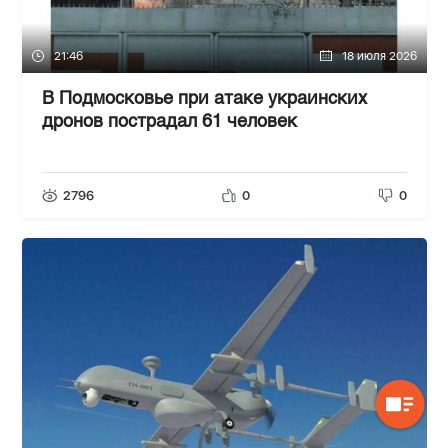
21:46
18 июля 2026
В Подмосковье при атаке украинских
дронов пострадал 61 человек
2796
0
0