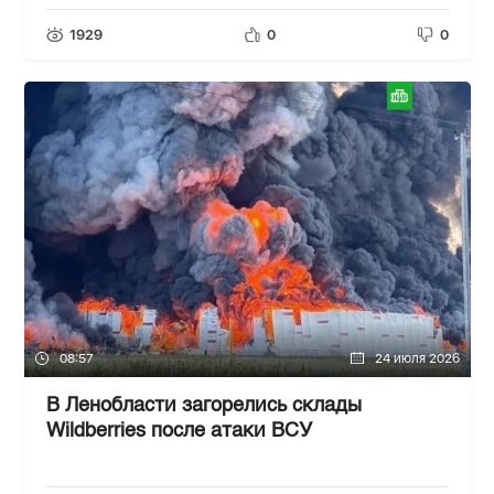
1929
0
0
08:57
24 июля 2026
В Ленобласти загорелись склады
Wildberries после атаки ВСУ