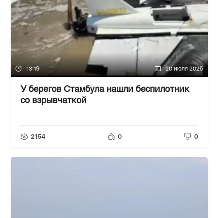
13:19
20 июля 2026
У берегов Стамбула нашли беспилотник
со взрывчаткой
2154
0
0