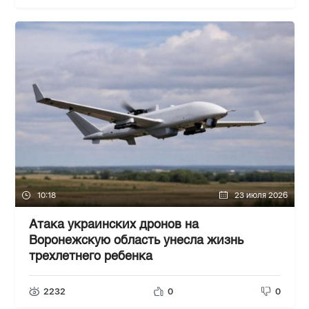
10:18
23 июля 2026
Атака украинских дронов на
Воронежскую область унесла жизнь
трехлетнего ребенка
2232
0
0