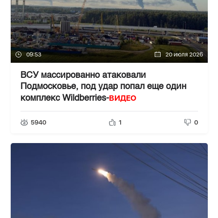
09:53
20 июля 2026
ВСУ массированно атаковали
Подмосковье, под удар попал еще один
ВИДЕО
комплекс Wildberries-
5940
1
0