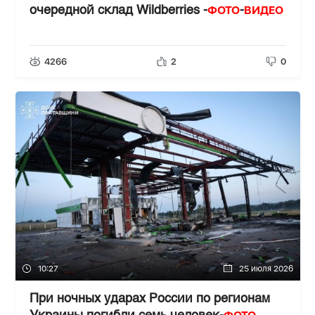
ФОТО
ВИДЕО
очередной склад Wildberries -
-
4266
2
0
10:27
25 июля 2026
При ночных ударах России по регионам