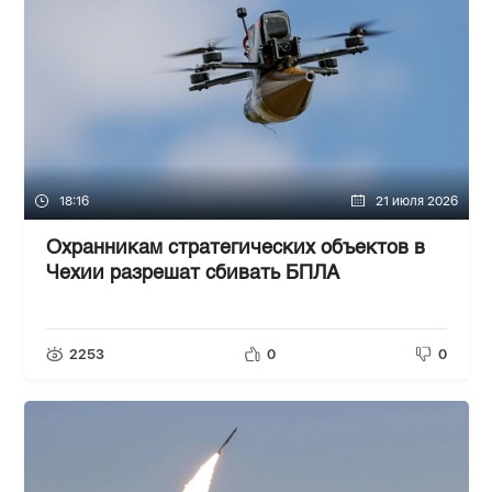
18:16
21 июля 2026
Охранникам стратегических объектов в
Чехии разрешат сбивать БПЛА
2253
0
0