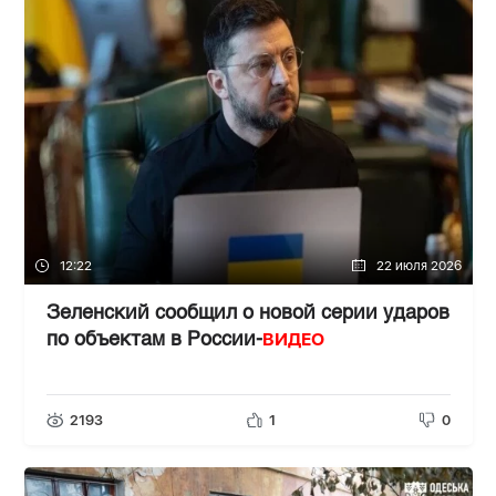
12:22
22 июля 2026
Зеленский сообщил о новой серии ударов
ВИДЕО
по объектам в России-
2193
1
0