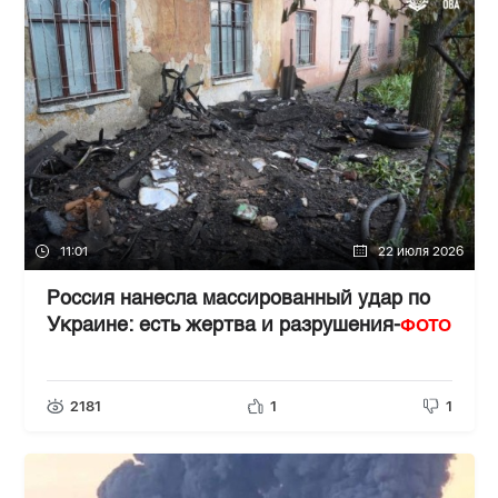
11:01
22 июля 2026
Россия нанесла массированный удар по
ФОТО
Украине: есть жертва и разрушения-
2181
1
1