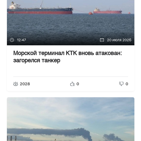
12:47
20 июля 2026
Морской терминал КТК вновь атакован:
загорелся танкер
2028
0
0