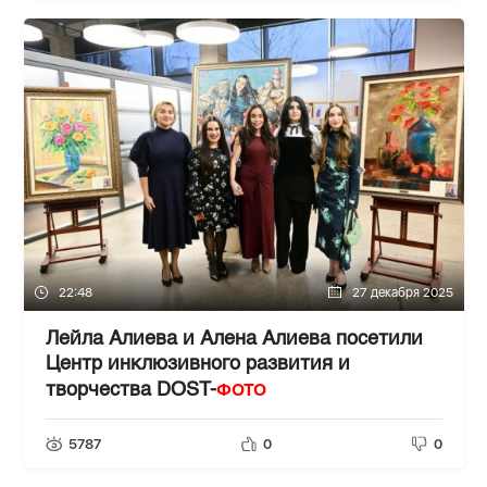
22:48
27 декабря 2025
Лейла Алиева и Алена Алиева посетили
Центр инклюзивного развития и
ФОТО
творчества DOST-
5787
0
0