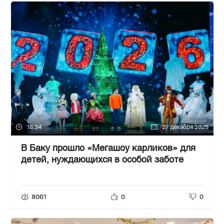
18:34
27 декабря 2025
В Баку прошло «Мегашоу карликов» для
детей, нуждающихся в особой заботе
8061
0
0