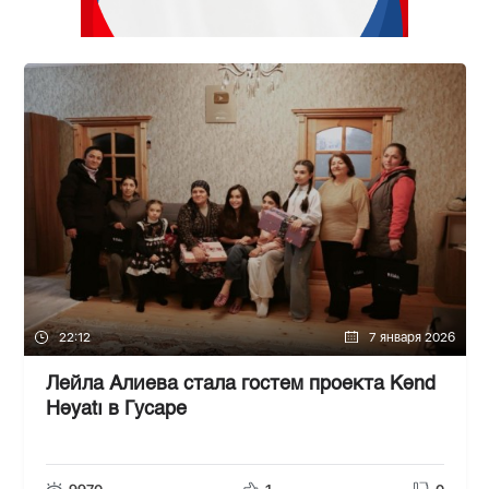
22:12
7 января 2026
Лейла Алиева стала гостем проекта Kənd
Həyatı в Гусаре