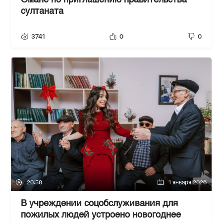
Омане по приглашению правительства
султаната
3741
0
0
20:58
1 января 2026
В учреждении соцобслуживания для
пожилых людей устроено новогоднее