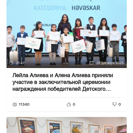
21:47
26 декабря 2025
Лейла Алиева и Алена Алиева приняли
участие в заключительной церемонии
награждения победителей Детского
художественного фестиваля
11340
0
0