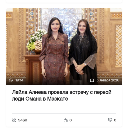
19:14
5 января 2026
Лейла Алиева провела встречу с первой
леди Омана в Маскате
5469
0
0