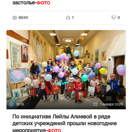
ФОТО
застолье-
6630
1
0
15:16
1 января 2026
По инициативе Лейлы Алиевой в ряде
детских учреждений прошли новогодние
ФОТО
мероприятия-