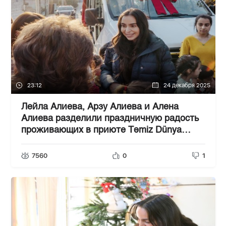
23:12
24 декабря 2025
Лейла Алиева, Арзу Алиева и Алена
Алиева разделили праздничную радость
проживающих в приюте Təmiz Dünya
детей
7560
0
1