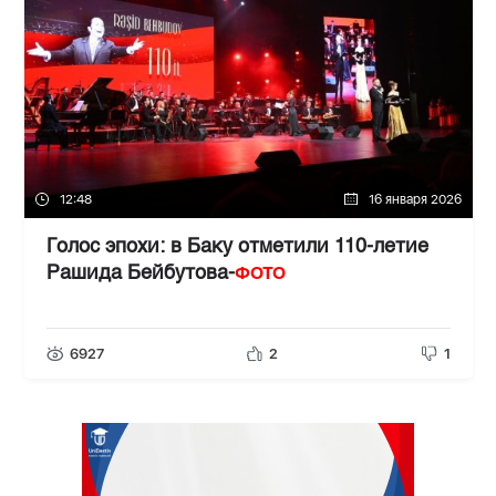
12:48
16 января 2026
Голос эпохи: в Баку отметили 110-летие
ФОТО
Рашида Бейбутова-
6927
2
1