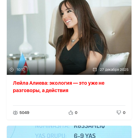
10:17
27 декабря 2025
Лейла Алиева: экология — это уже не
разговоры, а действия
5049
0
0