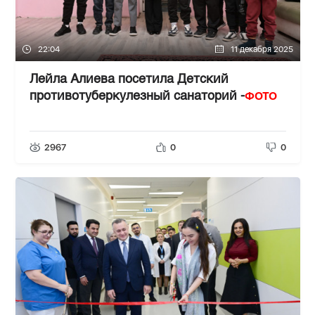
22:04
11 декабря 2025
Лейла Алиева посетила Детский
ФОТО
противотуберкулезный санаторий -
2967
0
0