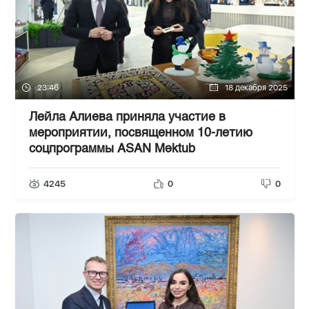
23:46
18 декабря 2025
Лейла Алиева приняла участие в
мероприятии, посвященном 10-летию
соцпрограммы ASAN Məktub
4245
0
0