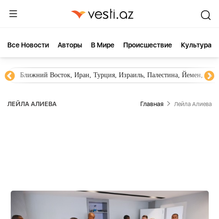
Все Новости
Aвторы
В Мире
Происшествие
Культура
Новости Азербайджана
Южный Кавказ, Грузия, Армения
ЛЕЙЛА АЛИЕВА
Главная
Лейла Алиева