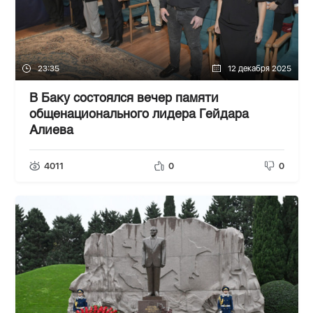
23:35
12 декабря 2025
В Баку состоялся вечер памяти
общенационального лидера Гейдара
Алиева
4011
0
0