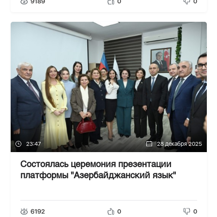
9189
0
0
23:47
28 декабря 2025
Состоялась церемония презентации
платформы "Азербайджанский язык"
6192
0
0