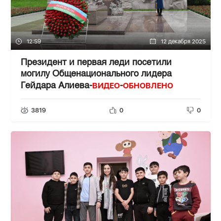
12:59
12 декабря 2025
Президент и первая леди посетили
могилу Общенационального лидера
ВИДЕО
ОБНОВЛЕНО
Гейдара Алиева-
-
3819
0
0