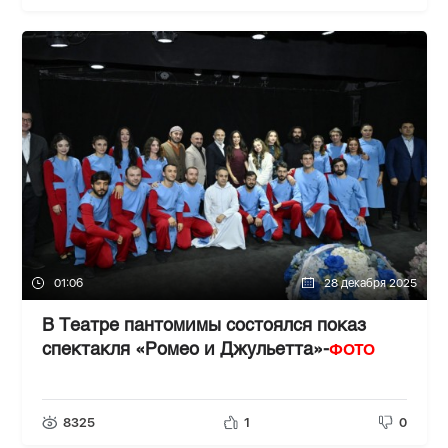
01:06
28 декабря 2025
В Театре пантомимы состоялся показ
ФОТО
спектакля «Ромео и Джульетта»-
8325
1
0