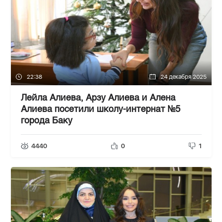
22:38
24 декабря 2025
Лейла Алиева, Арзу Алиева и Алена
Алиева посетили школу-интернат №5
города Баку
4440
0
1