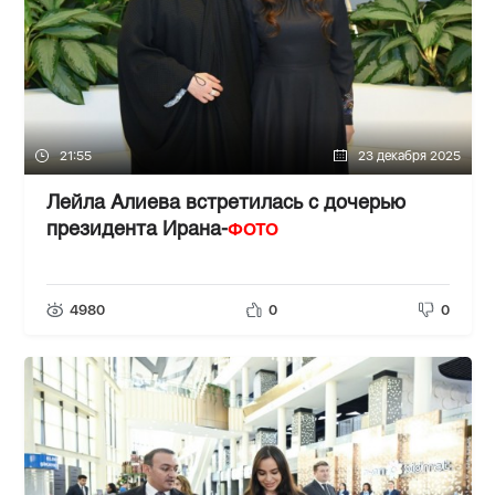
21:55
23 декабря 2025
Лейла Алиева встретилась с дочерью
ФОТО
президента Ирана-
4980
0
0