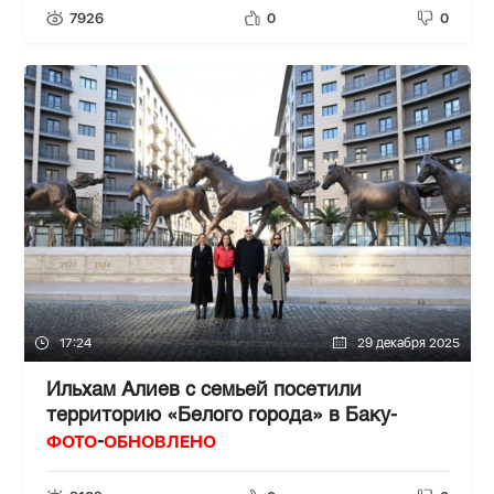
7926
0
0
17:24
29 декабря 2025
Ильхам Алиев с семьей посетили
территорию «Белого города» в Баку-
ФОТО
ОБНОВЛЕНО
-