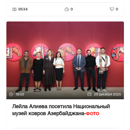
нуждающихся в особой заботе
9534
0
0
18:03
29 декабря 2025
Лейла Алиева посетила Национальный
ФОТО
музей ковров Азербайджана-