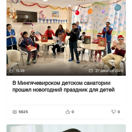
13:29
27 декабря 2025
В Мингячевирском детском санатории
прошел новогодний праздник для детей
5625
0
0