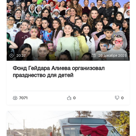
20:27
26 декабря 2025
Фонд Гейдара Алиева организовал
празднество для детей
7071
0
0