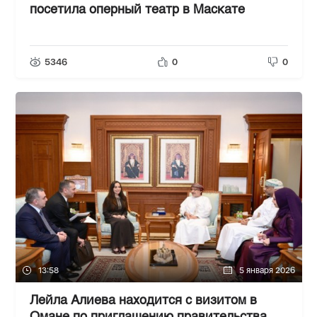
посетила оперный театр в Маскате
5346
0
0
13:58
5 января 2026
Лейла Алиева находится с визитом в