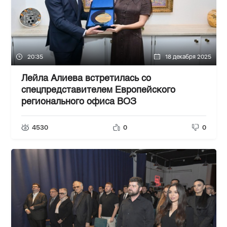
20:35
18 декабря 2025
Лейла Алиева встретилась со
спецпредставителем Европейского
регионального офиса ВОЗ
4530
0
0