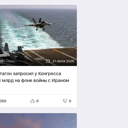
24
21 июля 2026
тагон запросил у Конгресса
3 млрд на фоне войны с Ираном
055
0
0