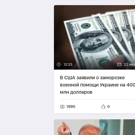
12:25
22 ию
В США заявили о заморозке
военной помощи Украине на 40
млн долларов
1995
0