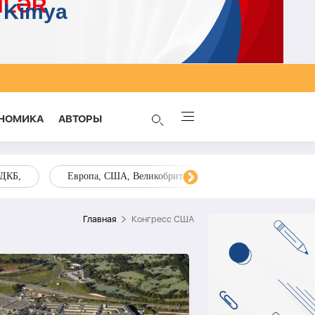
НОМИКА
AВТОРЫ
ОДКБ,
Европа, США, Великобритания, Украина, Запад,
Главная
Конгресс США