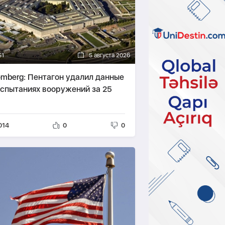
51
5 августа 2026
omberg: Пентагон удалил данные
испытаниях вооружений за 25
014
0
0