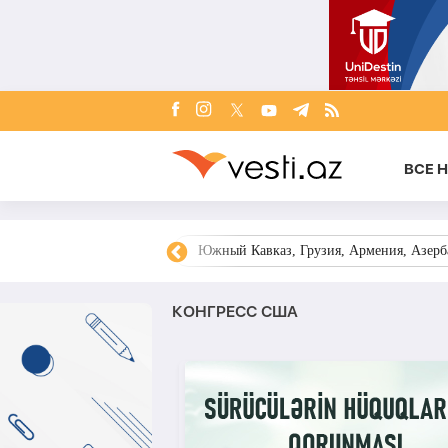
ВСЕ 
овости Азербайджана
Южный Кавказ, Грузия, Армения, Азерба
КОНГРЕСС США