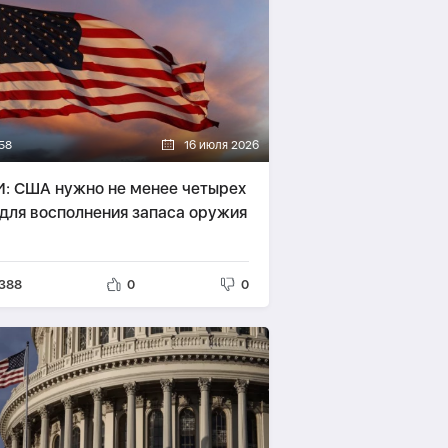
58
16 июля 2026
: США нужно не менее четырех
 для восполнения запаса оружия
388
0
0