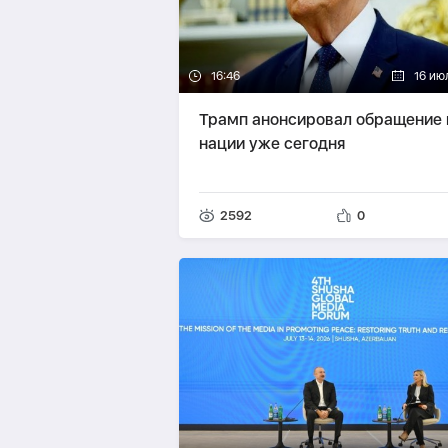
16:46
16 ию
Трамп анонсировал обращение 
нации уже сегодня
2592
0