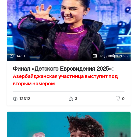
14:10
13 декабря 2025
Финал «Детского Евровидения 2025»:
Азербайджанская участница выступит под
вторым номером
12312
3
0