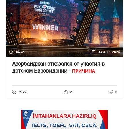
16:52
30 июня 2026
Азербайджан отказался от участия в
ПРИЧИНА
детском Евровидении -
7272
2
0