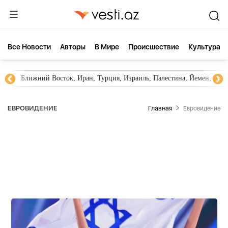
Все Новости
Aвторы
В Мире
Происшествие
Культура
Новости Азербайджана
Южный Кавказ, Грузия, Армения
ЕВРОВИДЕНИЕ
Главная
Евровидение