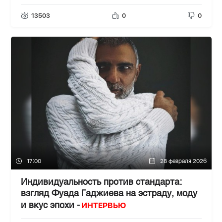
13503
0
0
17:00
28 февраля 2026
Индивидуальность против стандарта:
взгляд Фуада Гаджиева на эстраду, моду
ИНТЕРВЬЮ
и вкус эпохи -