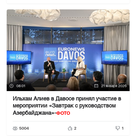
08:01
21 января 2026
Ильхам Алиев в Давосе принял участие в
мероприятии «Завтрак с руководством
ФОТО
Азербайджана»-
5004
2
1