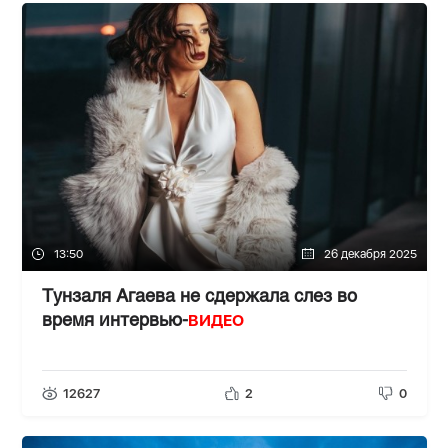
13:50
26 декабря 2025
Тунзаля Агаева не сдержала слез во
ВИДЕО
время интервью-
12627
2
0