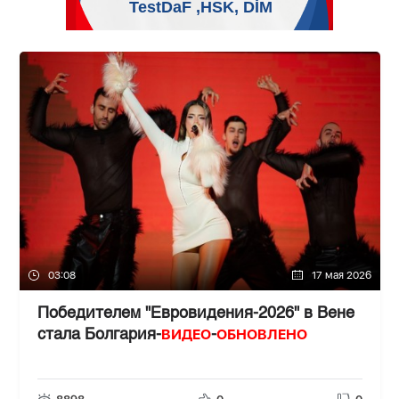
03:08
17 мая 2026
Победителем "Евровидения-2026" в Вене
ВИДЕО
ОБНОВЛЕНО
стала Болгария-
-