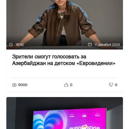
19:42
11 декабря 2025
Зрители смогут голосовать за
Азербайджан на детском «Евровидении»
9000
0
0