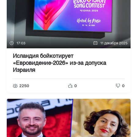
17:03
11 декабря 2025
Исландия бойкотирует
«Евровидение-2026» из-за допуска
Израиля
2250
0
0