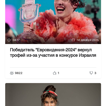
04:17
12 декабря 2025
Победитель "Евровидения-2024" вернул
трофей из-за участия в конкурсе Израиля
9822
1
3