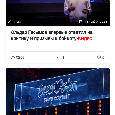
11:23
18 ноября 2025
Эльдар Гасымов впервые ответил на
ВИДЕО
критику и призывы к бойкоту-
9288
1
0