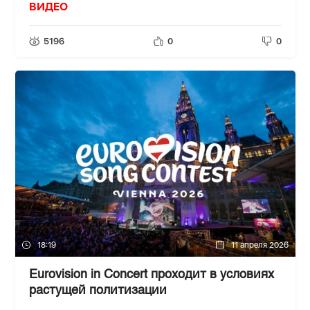
ВИДЕО
5196
0
0
18:19
11 апреля 2026
Eurovision in Concert проходит в условиях
растущей политизации