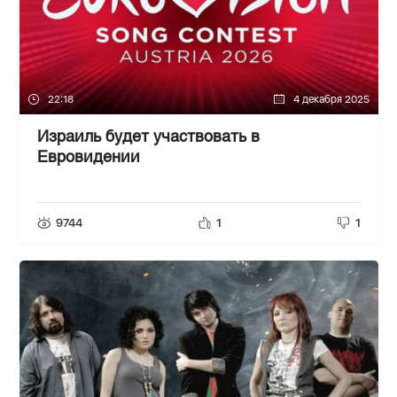
22:18
4 декабря 2025
Израиль будет участвовать в
Евровидении
9744
1
1