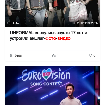
15:57
25 ноября 2025
UNFORMAL вернулись спустя 17 лет и
ФОТО
ВИДЕО
устроили аншлаг-
-
9165
1
0