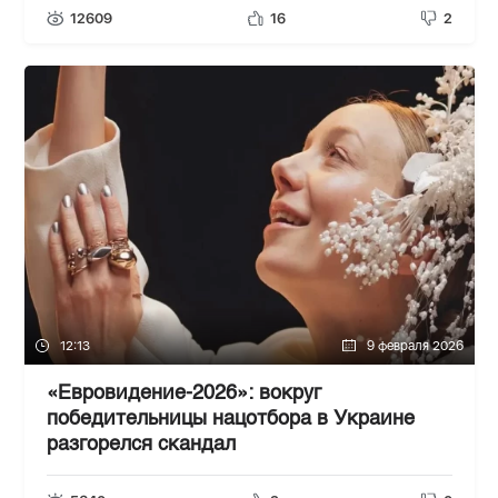
12609
16
2
12:13
9 февраля 2026
«Евровидение-2026»: вокруг
победительницы нацотбора в Украине
разгорелся скандал