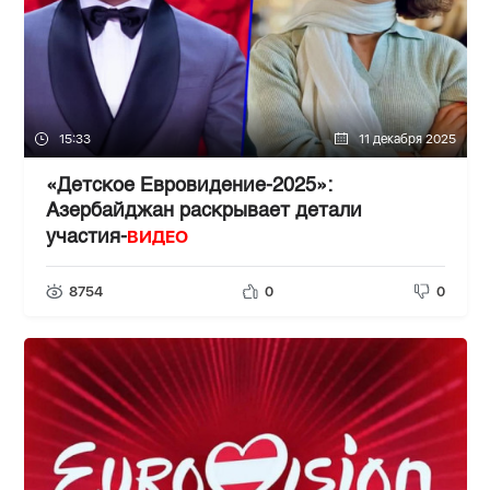
15:33
11 декабря 2025
«Детское Евровидение-2025»:
Азербайджан раскрывает детали
ВИДЕО
участия-
8754
0
0