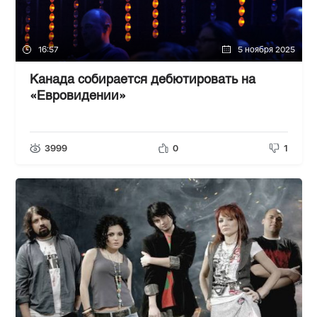
16:57
5 ноября 2025
Канада собирается дебютировать на
«Евровидении»
3999
0
1