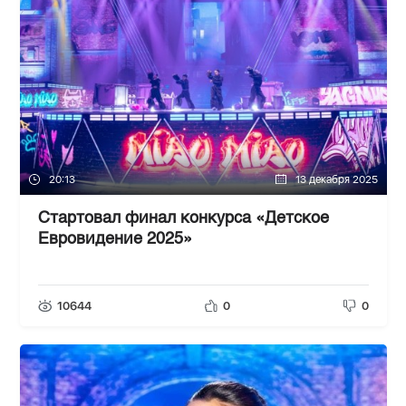
20:13
13 декабря 2025
Стартовал финал конкурса «Детское
Евровидение 2025»
10644
0
0