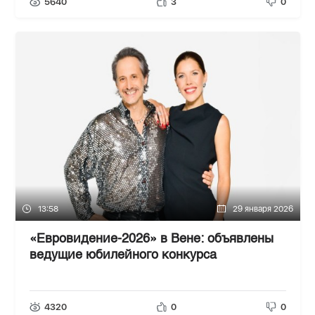
5640
3
0
13:58
29 января 2026
«Евровидение-2026» в Вене: объявлены
ведущие юбилейного конкурса
4320
0
0