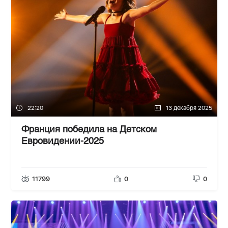
22:20
13 декабря 2025
Франция победила на Детском
Евровидении-2025
11799
0
0