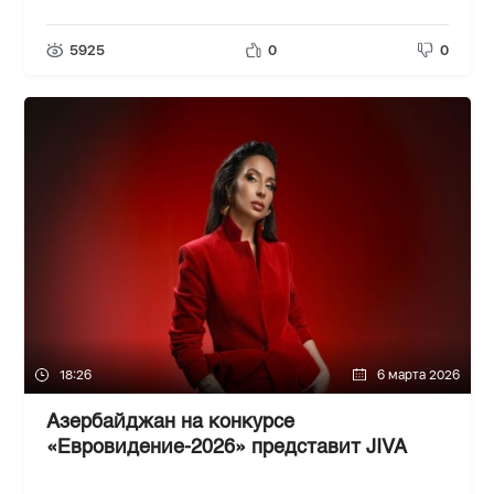
5925
0
0
18:26
6 марта 2026
Азербайджан на конкурсе
«Евровидение-2026» представит JIVA