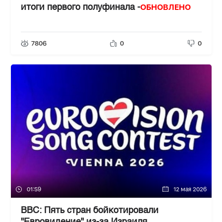
ОБНОВЛЕНО
итоги первого полуфинала -
7806
0
0
01:59
12 мая 2026
BBC: Пять стран бойкотировали