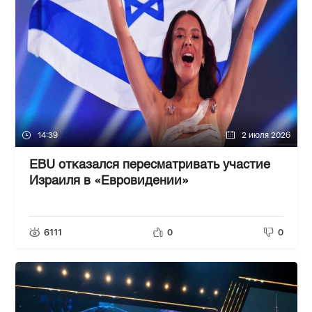
14:39
2 июля 2026
EBU отказался пересматривать участие
Израиля в «Евровидении»
6111
0
0