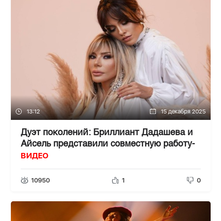
13:12
15 декабря 2025
Дуэт поколений: Бриллиант Дадашева и
Айсель представили совместную работу-
ВИДЕО
10950
1
0