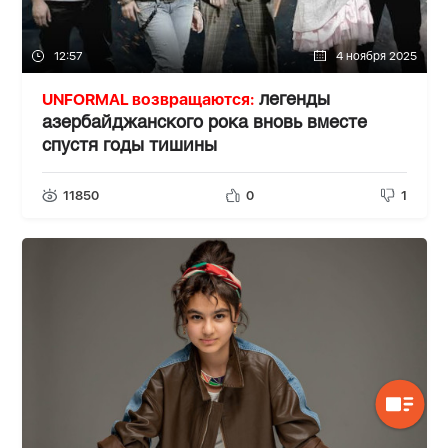
12:57
4 ноября 2025
UNFORMAL возвращаются:
легенды
азербайджанского рока вновь вместе
спустя годы тишины
11850
0
1