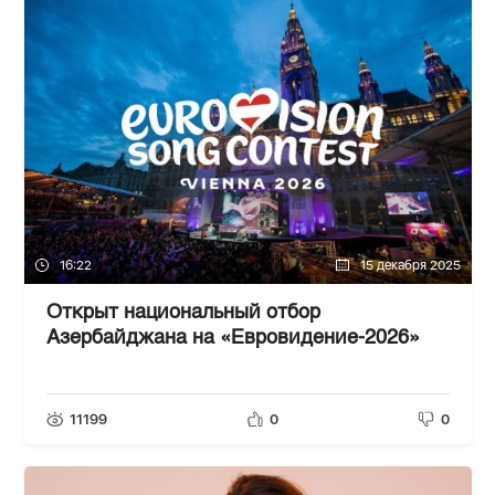
16:22
15 декабря 2025
Открыт национальный отбор
Азербайджана на «Евровидение-2026»
11199
0
0