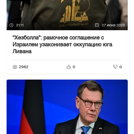
21:11
27 июня 2026
"Хезболла": рамочное соглашение с
Израилем узаконивает оккупацию юга
Ливана
2982
0
0