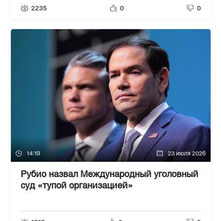
2235
0
0
14:19
23 июля 2026
Рубио назвал Международный уголовный
суд «тупой организацией»