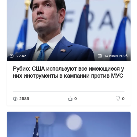
22:42
14 июля 2026
Рубио: США используют все имеющиеся у
них инструменты в кампании против МУС
2586
0
0