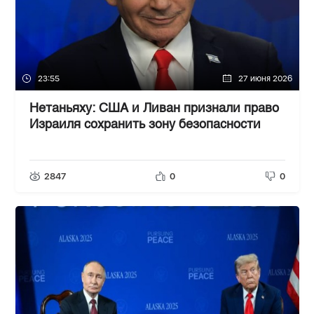
23:55
27 июня 2026
Нетаньяху: США и Ливан признали право
Израиля сохранить зону безопасности
2847
0
0