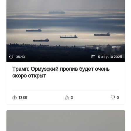
08:40
5 августа 2026
Трамп: Ормузский пролив будет очень
скоро открыт
1389
0
0