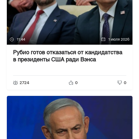
11:44
1 июля 2026
Рубио готов отказаться от кандидатства
в президенты США ради Вэнса
2724
0
0