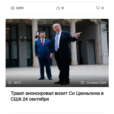
3291
9
0
00:17
24 июля 2026
Трамп анонсировал визит Си Цзиньпина в
США 24 сентября