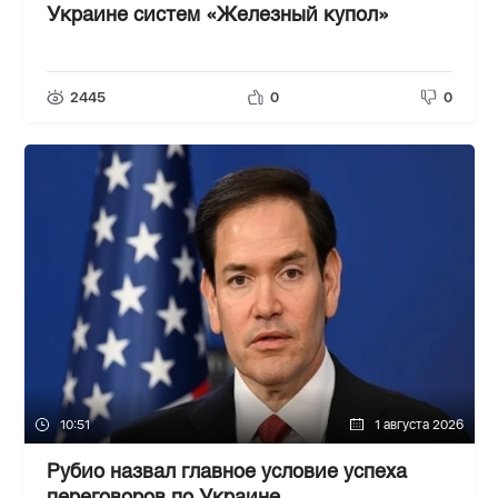
Украине систем «Железный купол»
2445
0
0
10:51
1 августа 2026
Рубио назвал главное условие успеха