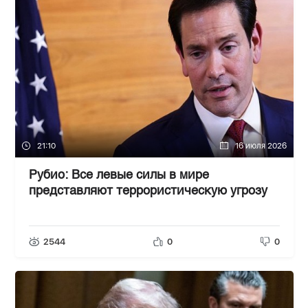
21:10
16 июля 2026
Рубио: Все левые силы в мире
представляют террористическую угрозу
2544
0
0