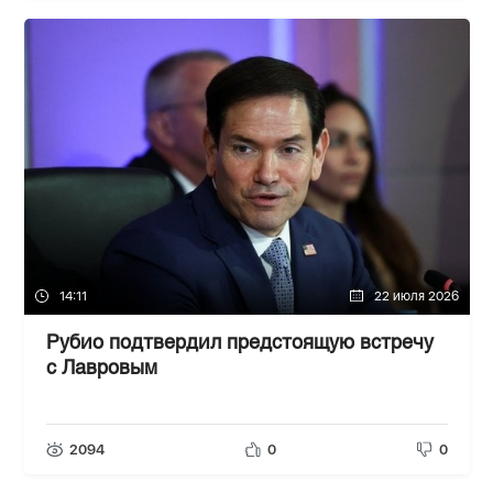
14:11
22 июля 2026
Рубио подтвердил предстоящую встречу
с Лавровым
2094
0
0