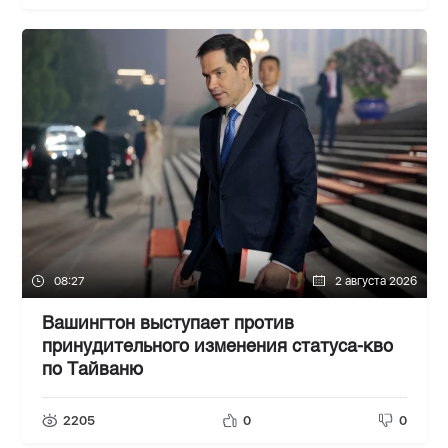
08:27
2 августа 2026
Вашингтон выступает против
принудительного изменения статуса-кво
по Тайваню
2205
0
0