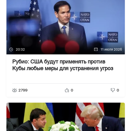
20:32
11 июля 2026
Рубио: США будут применять против
Кубы любые меры для устранения угроз
2799
0
0