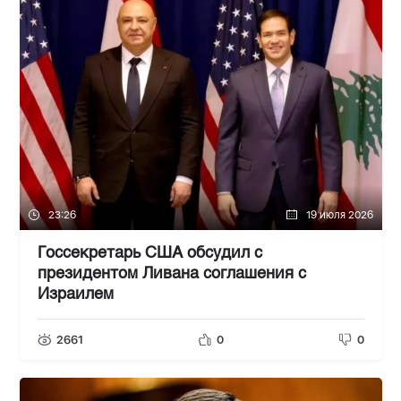
23:26
19 июля 2026
Госсекретарь США обсудил с
президентом Ливана соглашения с
Израилем
2661
0
0