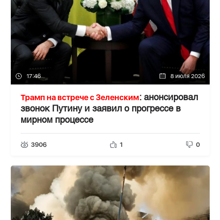
17:46
8 июля 2026
Трамп на встрече с Зеленским
: анонсировал
звонок Путину и заявил о прогрессе в
мирном процессе
3906
1
0