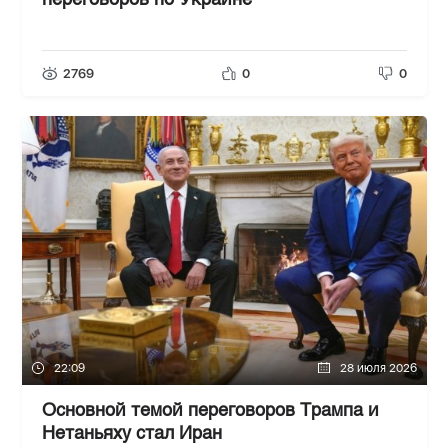
переговоров по Украине
2769
0
0
22:09
28 июля 2026
Основной темой переговоров Трампа и
Нетаньяху стал Иран