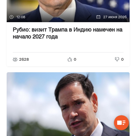
12:08
27 июня 2026
Рубио: визит Трампа в Индию намечен на
начало 2027 года
2628
0
0