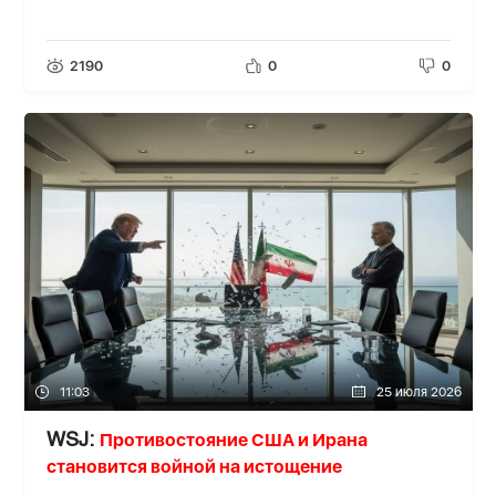
2190
0
0
11:03
25 июля 2026
Противостояние США и Ирана
WSJ:
становится войной на истощение