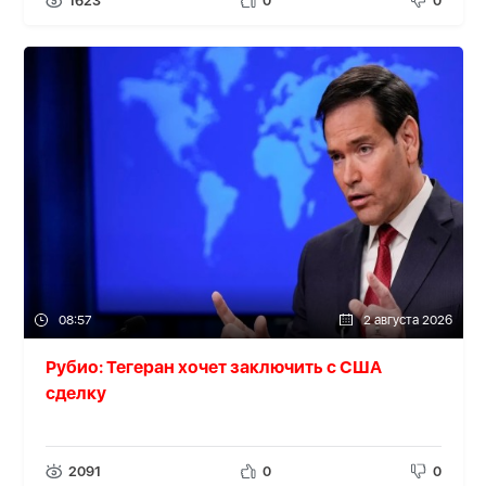
1623
0
0
08:57
2 августа 2026
Рубио: Тегеран хочет заключить с США
сделку
2091
0
0