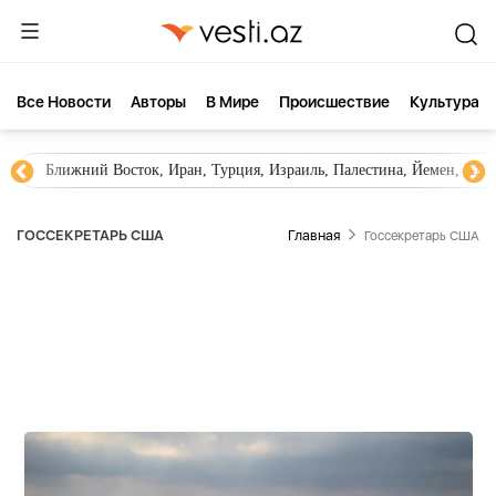
Все Новости
Aвторы
В Мире
Происшествие
Культура
Новости Азербайджана
Южный Кавказ, Грузия, Армения
ГОССЕКРЕТАРЬ США
Главная
Госсекретарь США