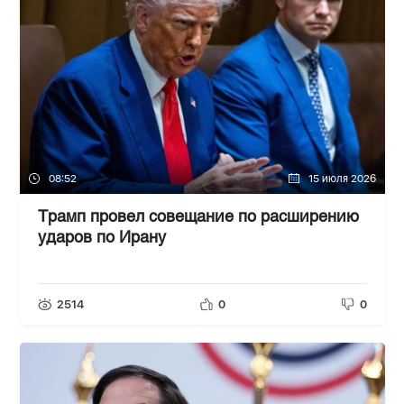
08:52
15 июля 2026
Трамп провел совещание по расширению
ударов по Ирану
2514
0
0