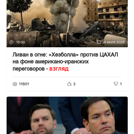
15:00
4 июля 2026
Ливан в огне: «Хезболла» против ЦАХАЛ
на фоне американо-иранских
ВЗГЛЯД
переговоров -
11601
2
1