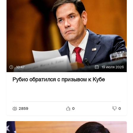
10:47
19 июля 2026
Рубио обратился с призывом к Кубе
2859
0
0