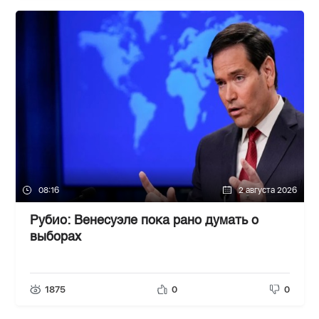
08:16
2 августа 2026
Рубио: Венесуэле пока рано думать о
выборах
1875
0
0