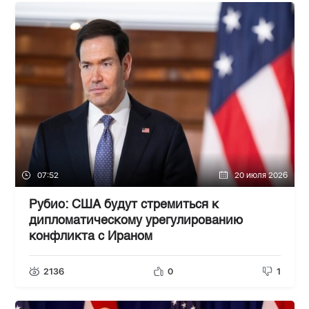
07:52
20 июля 2026
Рубио: США будут стремиться к
дипломатическому урегулированию
конфликта с Ираном
2136
0
1