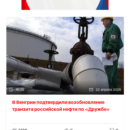
16:39
22 апреля 2026
В Венгрии подтвердили возобновление
транзита российской нефти по «Дружбе»