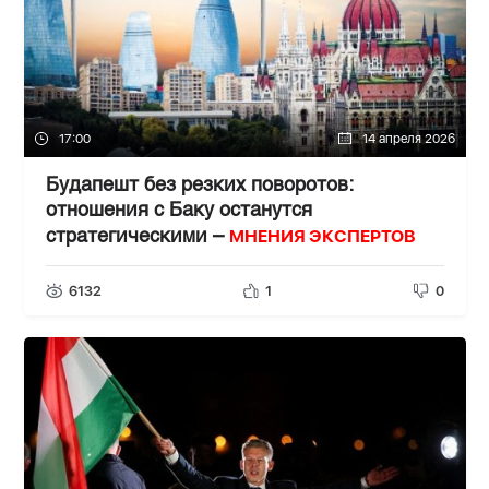
17:00
14 апреля 2026
Будапешт без резких поворотов:
отношения с Баку останутся
МНЕНИЯ ЭКСПЕРТОВ
стратегическими –
6132
1
0