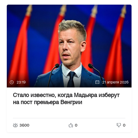
23:19
21 апреля 2026
Стало известно, когда Мадьяра изберут
на пост премьера Венгрии
3600
0
0