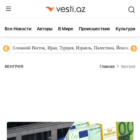
Все Новости
Aвторы
В Мире
Происшествие
Культура
 Ирак,
Новости Азербайджана
Южный Кавказ, Грузия
ВЕНГРИЯ
Главная
Венгрия