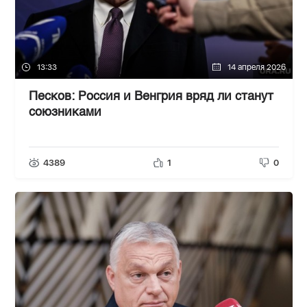
13:33
14 апреля 2026
Песков: Россия и Венгрия вряд ли станут
союзниками
4389
1
0