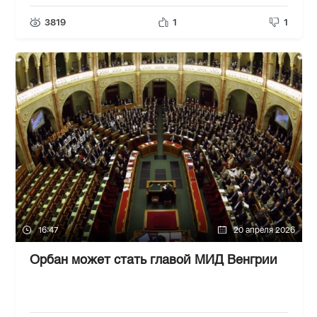
3819
1
1
16:47
20 апреля 2026
Орбан может стать главой МИД Венгрии