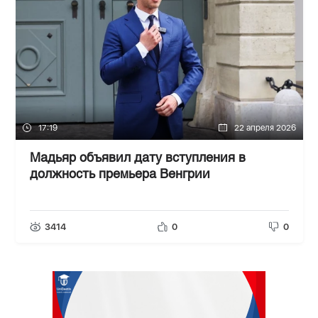
17:19
22 апреля 2026
Мадьяр объявил дату вступления в
должность премьера Венгрии
3414
0
0