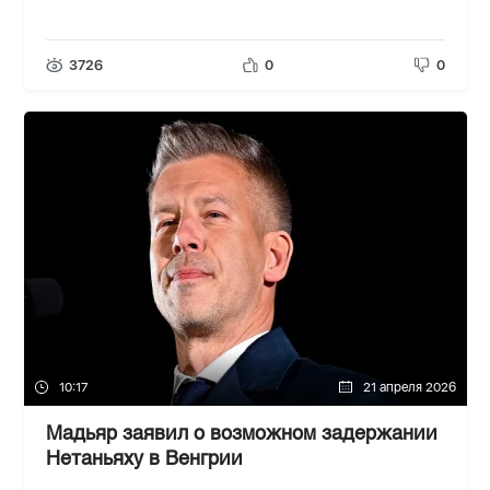
3726
0
0
10:17
21 апреля 2026
Мадьяр заявил о возможном задержании
Нетаньяху в Венгрии