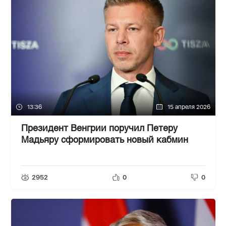
13:36
15 апреля 2026
Президент Венгрии поручил Петеру
Мадьяру сформировать новый кабмин
2952
0
0