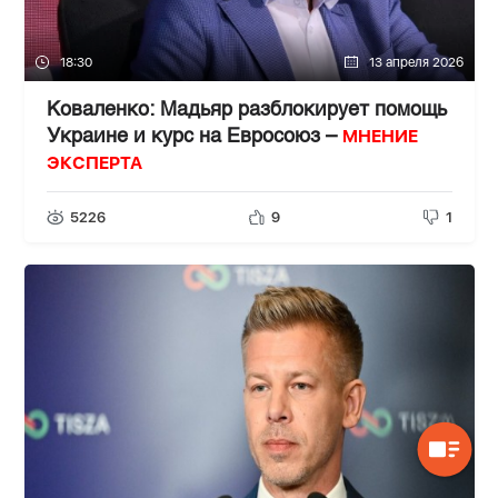
18:30
13 апреля 2026
Коваленко: Мадьяр разблокирует помощь
МНЕНИЕ
Украине и курс на Евросоюз –
ЭКСПЕРТА
5226
9
1