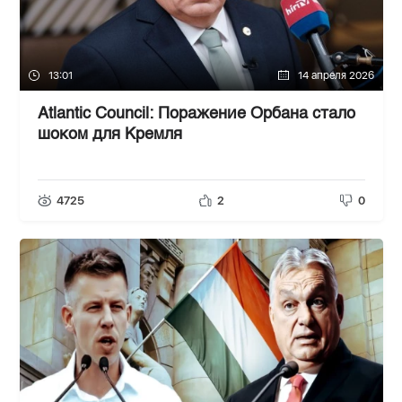
13:01
14 апреля 2026
Atlantic Council: Поражение Орбана стало
шоком для Кремля
4725
2
0