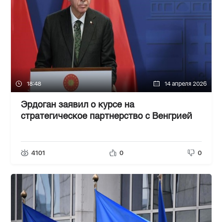
18:48
14 апреля 2026
Эрдоган заявил о курсе на
стратегическое партнерство с Венгрией
4101
0
0