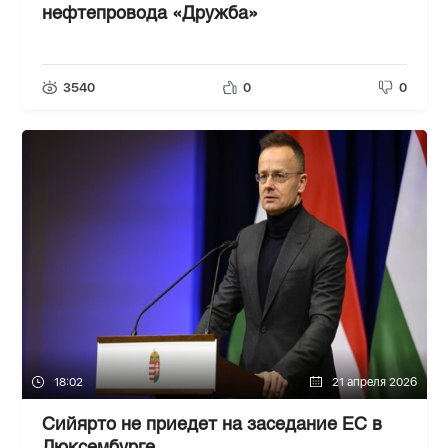
нефтепровода «Дружба»
3540
0
0
18:02
21 апреля 2026
Сийярто не приедет на заседание ЕС в