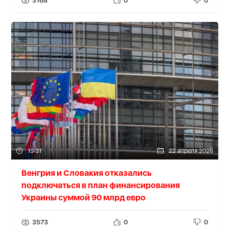
3168
0
0
15:31
22 апреля 2026
Венгрия и Словакия отказались
подключаться в план финансирования
Украины суммой 90 млрд евро
3573
0
0