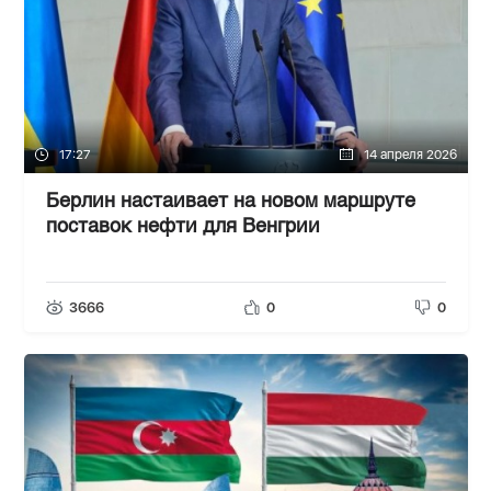
17:27
14 апреля 2026
Берлин настаивает на новом маршруте
поставок нефти для Венгрии
3666
0
0