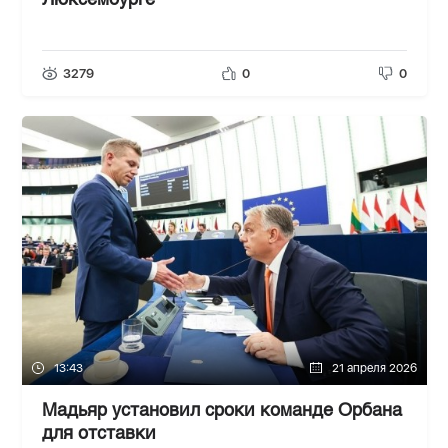
Люксембурге
3279
0
0
13:43
21 апреля 2026
Мадьяр установил сроки команде Орбана
для отставки