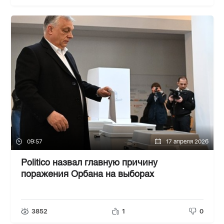
09:57
17 апреля 2026
Politico назвал главную причину
поражения Орбана на выборах
3852
1
0