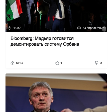
16:37
14 апреля 2026
Bloomberg: Мадьяр готовится
демонтировать систему Орбана
4113
1
0