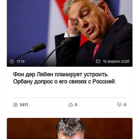
11:13
15 апреля 2026
Фон дер Ляйен планирует устроить
Орбану допрос о его связях с Россией
3411
0
0