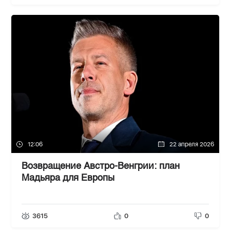
12:06
22 апреля 2026
Возвращение Австро-Венгрии: план
Мадьяра для Европы
3615
0
0