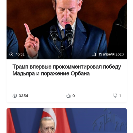
10:32
15 апреля 2026
Трамп впервые прокомментировал победу
Мадьяра и поражение Орбана
3354
0
1