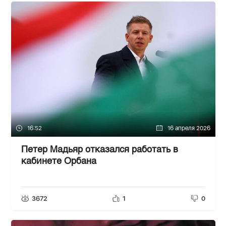
16:52
16 апреля 2026
Петер Мадьяр отказался работать в
кабинете Орбана
3672
1
0