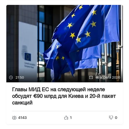
21:50
16 апреля 2026
Главы МИД ЕС на следующей неделе
обсудят €90 млрд для Киева и 20-й пакет
санкций
4143
1
0