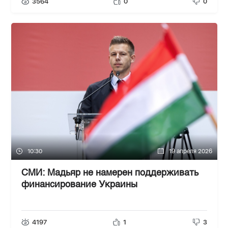
3564
0
0
10:30
19 апреля 2026
СМИ: Мадьяр не намерен поддерживать
финансирование Украины
4197
1
3