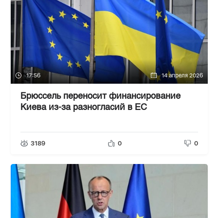
17:56
14 апреля 2026
Брюссель переносит финансирование
Киева из-за разногласий в ЕС
3189
0
0