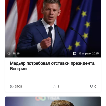
18:28
15 апреля 2026
Мадьяр потребовал отставки президента
Венгрии
3108
1
0