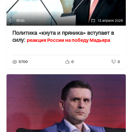
19:00
13 апреля 2026
Политика «кнута и пряника» вступает в
реакция России на победу Мадьяра
силу:
5700
0
0