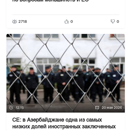
по вопросам меньшинств и ЕС
2718
0
0
12:15
20 мая 2026
СЕ: в Азербайджане одна из самых
низких долей иностранных заключенных