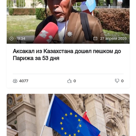
18:34
27 апреля 2026
Аксакал из Казахстана дошел пешком до
Парижа за 53 дня
4077
0
0