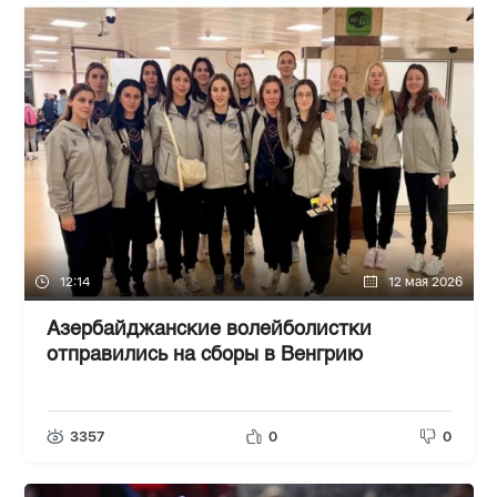
12:14
12 мая 2026
Азербайджанские волейболистки
отправились на сборы в Венгрию
3357
0
0