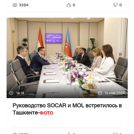
3264
0
0
14:18
13 мая 2026
Руководство SOCAR и MOL встретилось в
ФОТО
Ташкенте-