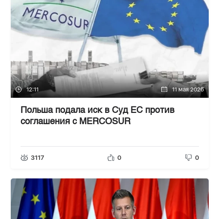
12:11
11 мая 2026
Польша подала иск в Суд ЕС против
соглашения с MERCOSUR
3117
0
0