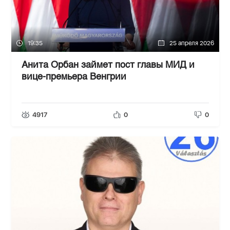
19:35
25 апреля 2026
Анита Орбан займет пост главы МИД и
вице-премьера Венгрии
4917
0
0