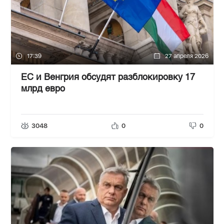
17:39
27 апреля 2026
ЕС и Венгрия обсудят разблокировку 17
млрд евро
3048
0
0