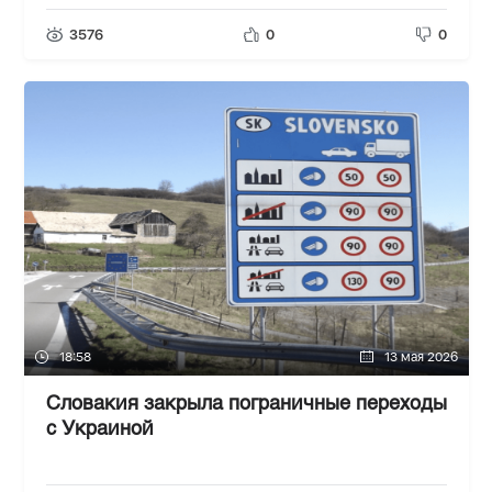
3576
0
0
18:58
13 мая 2026
Словакия закрыла пограничные переходы
с Украиной