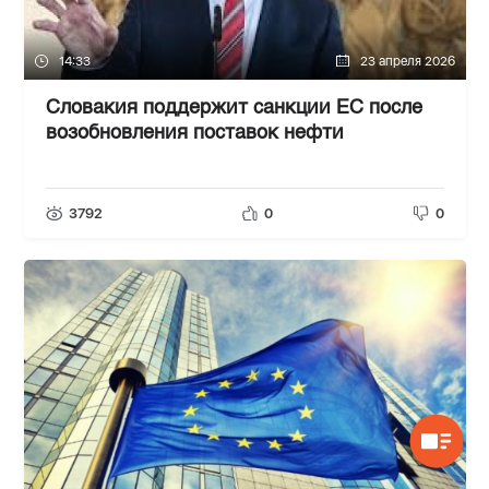
14:33
23 апреля 2026
Словакия поддержит санкции ЕС после
возобновления поставок нефти
3792
0
0