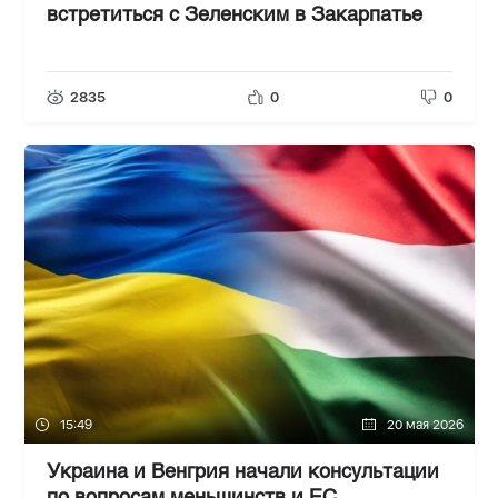
встретиться с Зеленским в Закарпатье
2835
0
0
15:49
20 мая 2026
Украина и Венгрия начали консультации