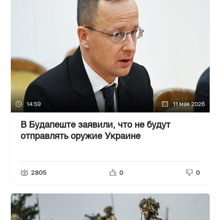
14:59
11 мая 2026
В Будапеште заявили, что не будут
отправлять оружие Украине
2805
0
0