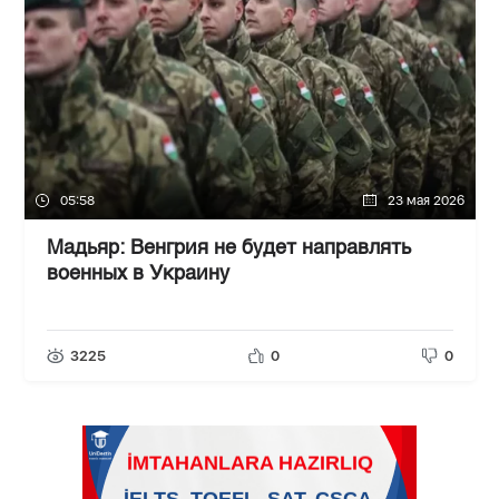
05:58
23 мая 2026
Мадьяр: Венгрия не будет направлять
военных в Украину
3225
0
0