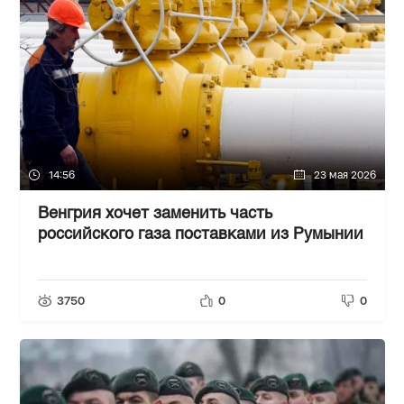
14:56
23 мая 2026
Венгрия хочет заменить часть
российского газа поставками из Румынии
3750
0
0