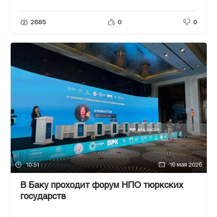
2685
0
0
10:51
16 мая 2026
В Баку проходит форум НПО тюркских
государств