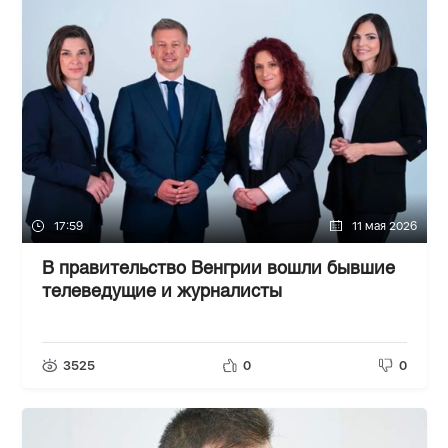
17:59
11 мая 2026
В правительство Венгрии вошли бывшие
телеведущие и журналисты
3525
0
0