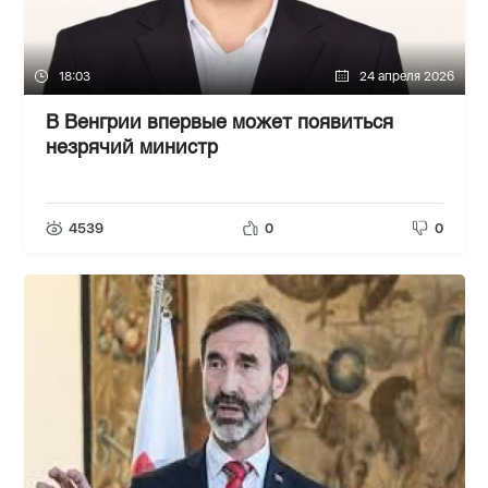
18:03
24 апреля 2026
В Венгрии впервые может появиться
незрячий министр
4539
0
0