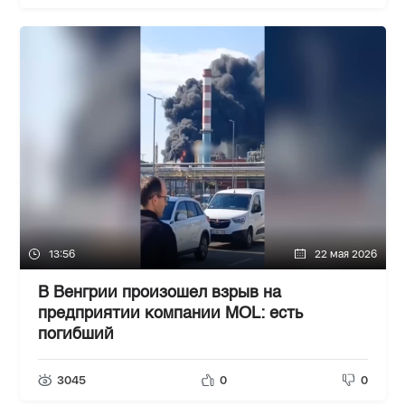
13:56
22 мая 2026
В Венгрии произошел взрыв на
предприятии компании MOL: есть
погибший
3045
0
0