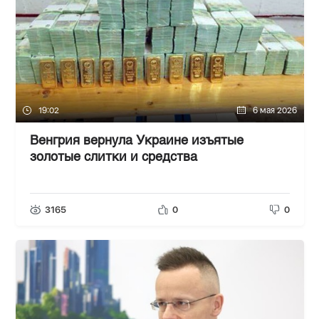
19:02
6 мая 2026
Венгрия вернула Украине изъятые
золотые слитки и средства
3165
0
0