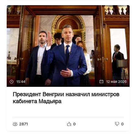
15:44
12 мая 2026
Президент Венгрии назначил министров
кабинета Мадьяра
2871
0
0