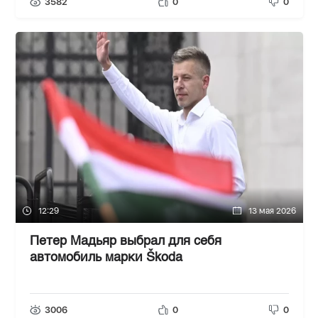
3582
0
0
12:29
13 мая 2026
Петер Мадьяр выбрал для себя
автомобиль марки Škoda
3006
0
0