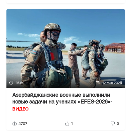
15:50
12 мая 2026
Азербайджанские военные выполнили
новые задачи на учениях «EFES-2026»-
ВИДЕО
4707
1
0