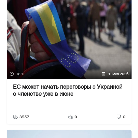
18:11
11 мая 2026
ЕС может начать переговоры с Украиной
о членстве уже в июне
3957
0
0