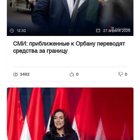
12:32
27 апреля 2026
СМИ: приближенные к Орбану переводят
средства за границу
3492
0
0