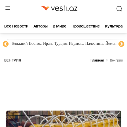
Все Новости
Aвторы
В Мире
Происшествие
Культура
Новости Азербайджана
Южный Кавказ, Грузия, Армения
ВЕНГРИЯ
Главная
Венгрия