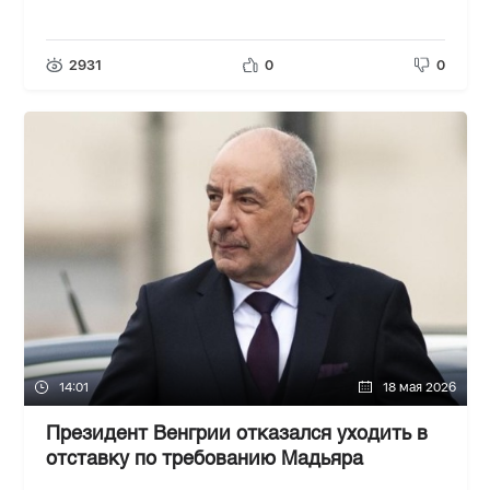
2931
0
0
14:01
18 мая 2026
Президент Венгрии отказался уходить в
отставку по требованию Мадьяра