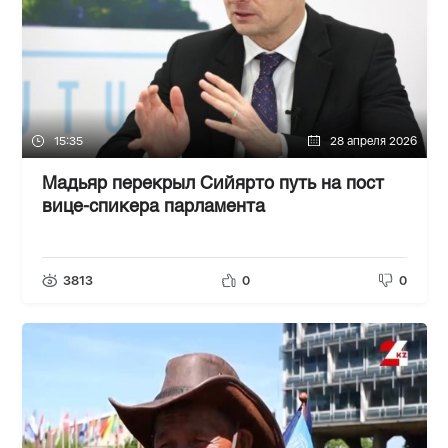
15:35
28 апреля 2026
Мадьяр перекрыл Сийярто путь на пост
вице-спикера парламента
3813
0
0