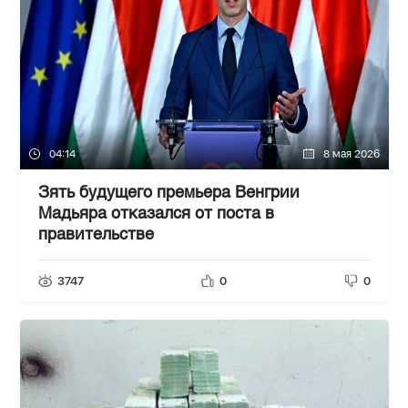
04:14
8 мая 2026
Зять будущего премьера Венгрии
Мадьяра отказался от поста в
правительстве
3747
0
0