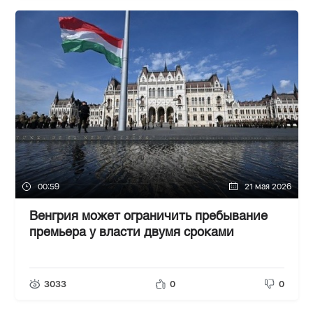
00:59
21 мая 2026
Венгрия может ограничить пребывание
премьера у власти двумя сроками
3033
0
0