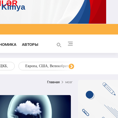
НОМИКА
AВТОРЫ
ОДКБ,
Европа, США, Великобритания, Украина, Запад,
Главная
мозг