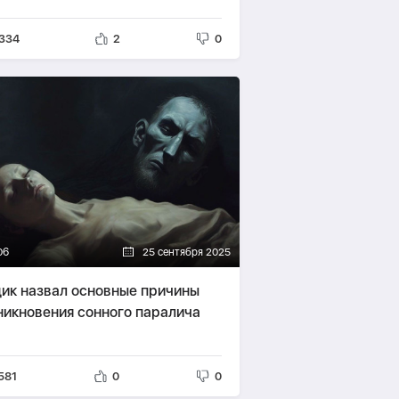
334
2
0
06
25 сентября 2025
ик назвал основные причины
никновения сонного паралича
581
0
0