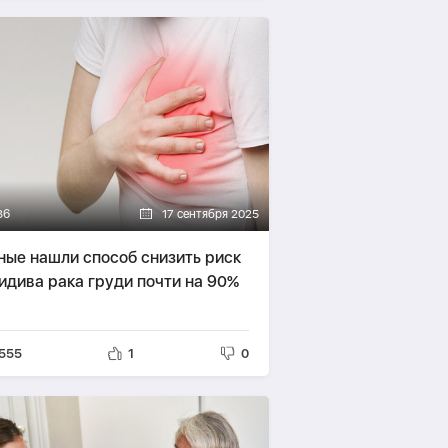
36
17 сентября 2025
ные нашли способ снизить риск
идива рака груди почти на 90%
555
1
0