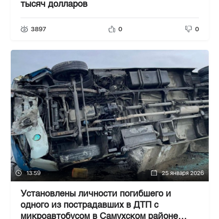
тысяч долларов
3897
0
0
13:59
25 января 2026
Установлены личности погибшего и
одного из пострадавших в ДТП с
микроавтобусом в Самухском районе