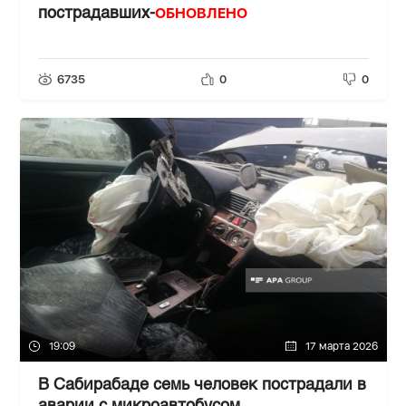
ОБНОВЛЕНО
пострадавших-
6735
0
0
19:09
17 марта 2026
В Сабирабаде семь человек пострадали в