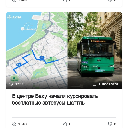
2148
0
0
12:21
6 июля 2026
В центре Баку начали курсировать
бесплатные автобусы-шаттлы
3510
0
0