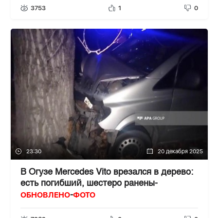
3753
1
0
23:30
20 декабря 2025
В Огузе Mercedes Vito врезался в дерево:
есть погибший, шестеро ранены-
ОБНОВЛЕНО
ФОТО
-