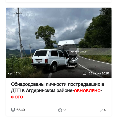
15:16
28 июня 2026
Обнародованы личности пострадавших в
ОБНОВЛЕНО
ДТП в Агдеринском районе-
-
ФОТО
6639
0
0