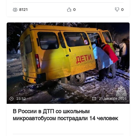
8121
0
0
23:52
21 декабря 2025
В России в ДТП со школьным
микроавтобусом пострадали 14 человек