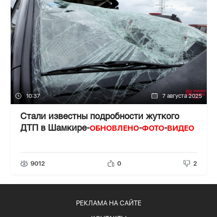
10:37
7 августа 2025
Стали известны подробности жуткого
ОБНОВЛЕНО
ФОТО
ВИДЕО
ДТП в Шамкире-
-
-
9012
0
2
РЕКЛАМА НА САЙТЕ