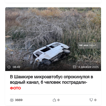
08:49
4 декабря 2025
В Шамкире микроавтобус опрокинулся в
водный канал, 6 человек пострадали-
ФОТО
3669
0
0