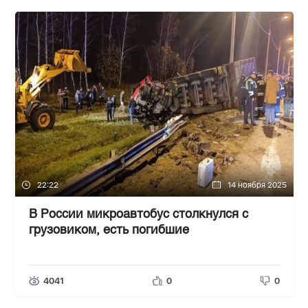
22:22
14 ноября 2025
В России микроавтобус столкнулся с
грузовиком, есть погибшие
4041
0
0