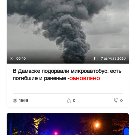
00:40
7 августа 2026
В Дамаске подорвали микроавтобус: есть
ОБНОВЛЕНО
погибшие и раненые -
1566
0
0