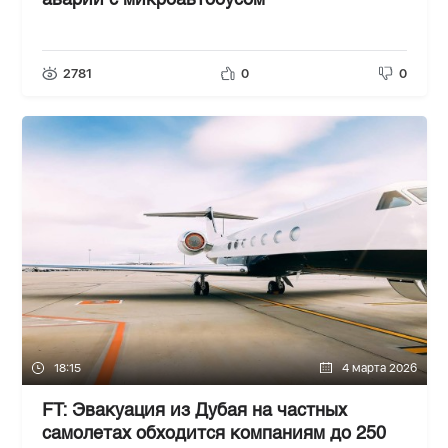
аварии с микроавтобусом
2781
0
0
18:15
4 марта 2026
FT: Эвакуация из Дубая на частных
самолетах обходится компаниям до 250