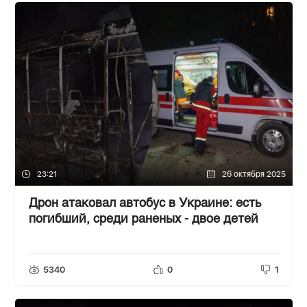
23:21
26 октября 2025
Дрон атаковал автобус в Украине: есть
погибший, среди раненых - двое детей
5340
0
1