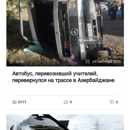
12:16
24 сентября 2025
Автобус, перевозивший учителей,
перевернулся на трассе в Азербайджане
6171
0
0