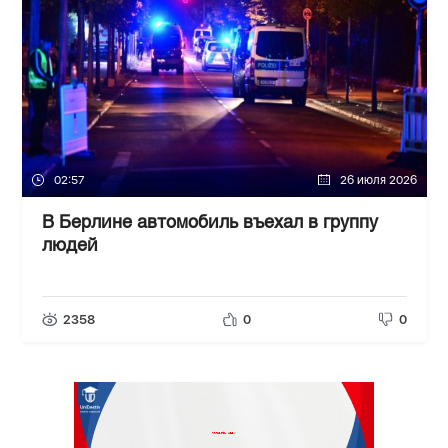
02:57
26 июля 2026
В Берлине автомобиль въехал в группу
людей
2358
0
0