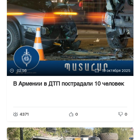
02:56
19 октября 2025
В Армении в ДТП пострадали 10 человек
4371
0
0