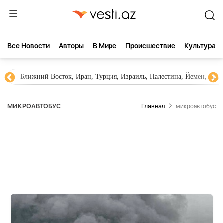
Все Новости
Aвторы
В Мире
Происшествие
Культура
Ближний Восток, Иран, Турция, Израиль, Палестина, Йемен, ХА
МИКРОАВТОБУС
Главная
микроавтобус