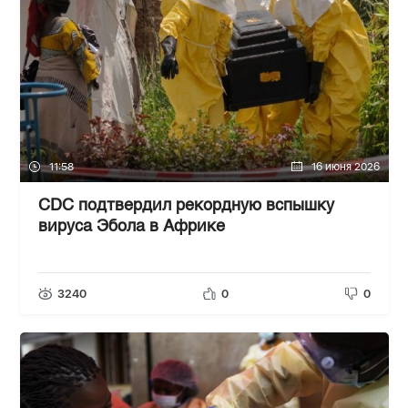
11:58
16 июня 2026
CDC подтвердил рекордную вспышку
вируса Эбола в Африке
3240
0
0