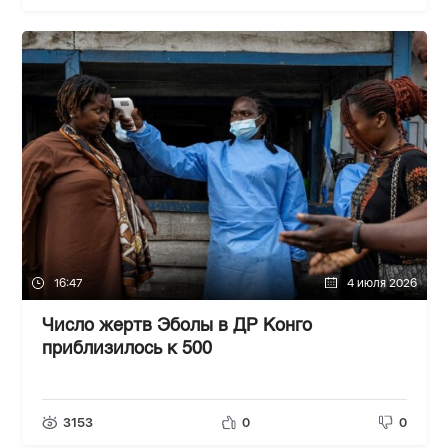
16:47
4 июля 2026
Число жертв Эболы в ДР Конго
приблизилось к 500
3153
0
0