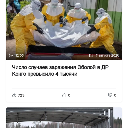
12:05
7 августа 2026
Число случаев заражения Эболой в ДР
Конго превысило 4 тысячи
723
0
0