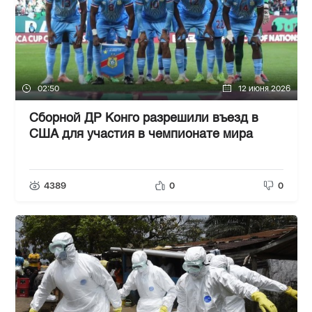
02:50
12 июня 2026
Сборной ДР Конго разрешили въезд в
США для участия в чемпионате мира
4389
0
0