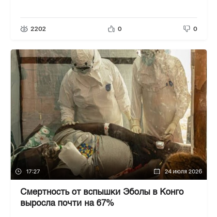
2202
0
0
17:27
24 июля 2026
Смертность от вспышки Эболы в Конго
выросла почти на 67%