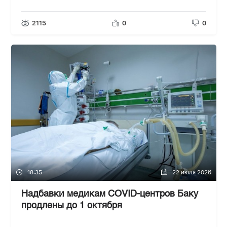
2115
0
0
18:35
22 июля 2026
Надбавки медикам COVID-центров Баку
продлены до 1 октября