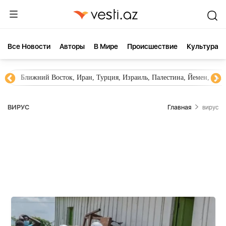
Все Новости
Aвторы
В Мире
Происшествие
Культура
Ближний Восток, Иран, Турция, Израиль, Палестина, Йемен, ХА
ВИРУС
Главная
вирус