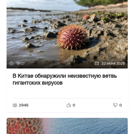
19:07
22 июня 2026
В Китае обнаружили неизвестную ветвь
гигантских вирусов
2946
0
0