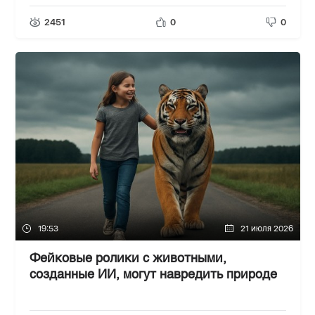
2451
0
0
19:53
21 июля 2026
Фейковые ролики с животными,
созданные ИИ, могут навредить природе