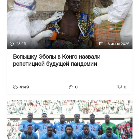
18:26
13 июня 2026
Вспышку Эболы в Конго назвали
репетицией будущей пандемии
4149
0
0