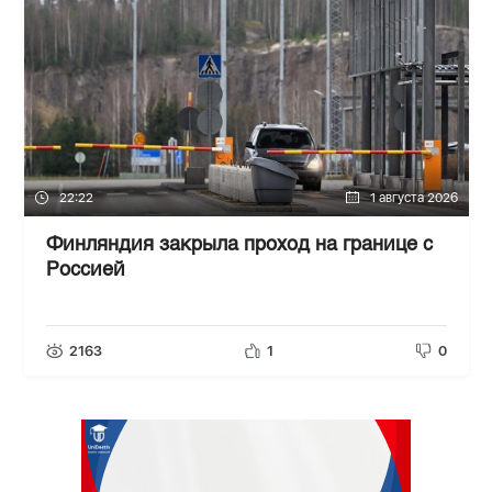
22:22
1 августа 2026
Финляндия закрыла проход на границе с
Россией
2163
1
0