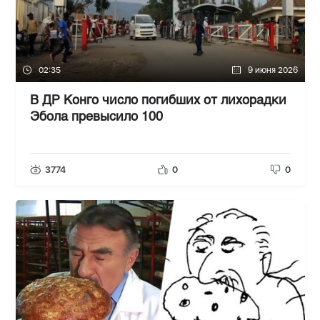
02:35
9 июня 2026
В ДР Конго число погибших от лихорадки
Эбола превысило 100
3774
0
0