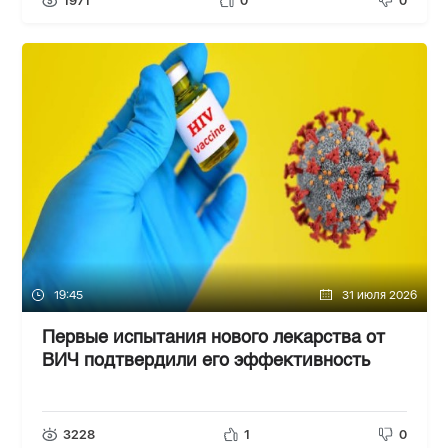
1971
0
0
19:45
31 июля 2026
Первые испытания нового лекарства от
ВИЧ подтвердили его эффективность
3228
1
0