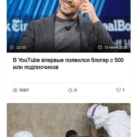
22:33
13 июня 2026
В YouТube впервые появился блогер с 500
млн подписчиков
5067
0
1