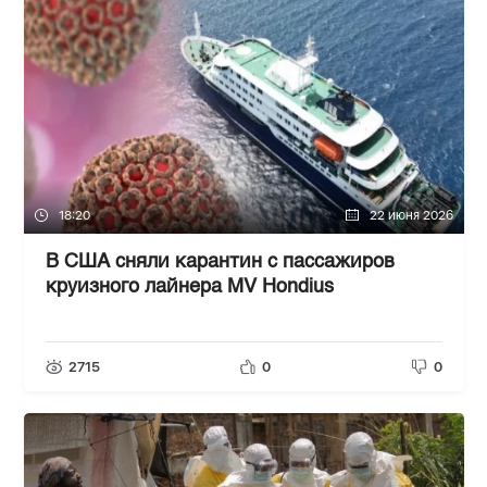
18:20
22 июня 2026
В США сняли карантин с пассажиров
круизного лайнера MV Hondius
2715
0
0