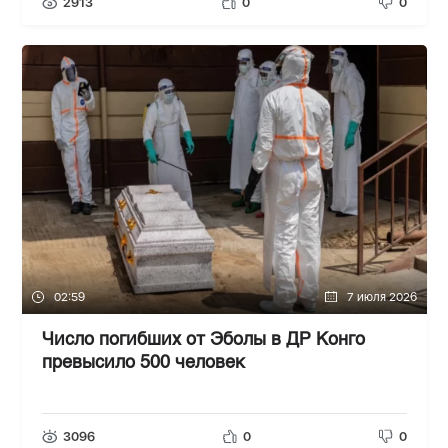
2913
0
0
02:59
7 июля 2026
Число погибших от Эболы в ДР Конго
превысило 500 человек
3096
0
0