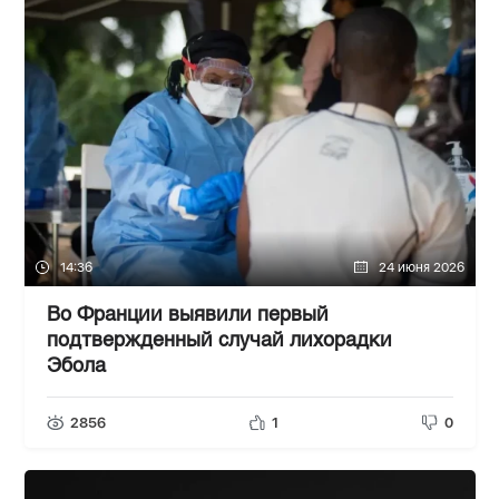
14:36
24 июня 2026
Во Франции выявили первый
подтвержденный случай лихорадки
Эбола
2856
1
0