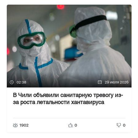
02:38
29 июля 2026
В Чили объявили санитарную тревогу из-
за роста летальности хантавируса
1902
0
0