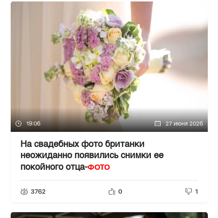
19:06
27 июня 2026
На свадебных фото британки
неожиданно появились снимки ее
ФОТО
покойного отца-
3762
0
1