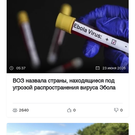
05:37
23 июня 2026
ВОЗ назвала страны, находящиеся под
угрозой распространения вируса Эбола
2640
0
0