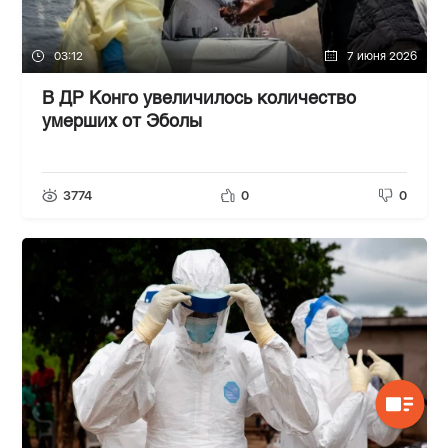
03:12
7 июня 2026
В ДР Конго увеличилось количество
умерших от Эболы
3774
0
0