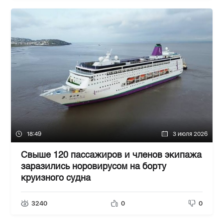
18:49
3 июля 2026
Свыше 120 пассажиров и членов экипажа
заразились норовирусом на борту
круизного судна
3240
0
0