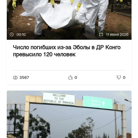
00:10
11 июня 2026
Число погибших из-за Эболы в ДР Конго
превысило 120 человек
3567
0
0