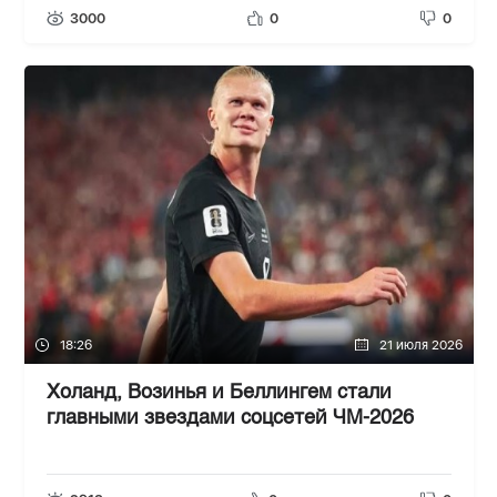
3000
0
0
18:26
21 июля 2026
Холанд, Возинья и Беллингем стали
главными звездами соцсетей ЧМ-2026