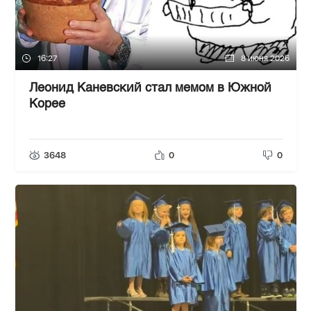
16:27
8 июня 2026
Леонид Каневский стал мемом в Южной
Корее
3648
0
0