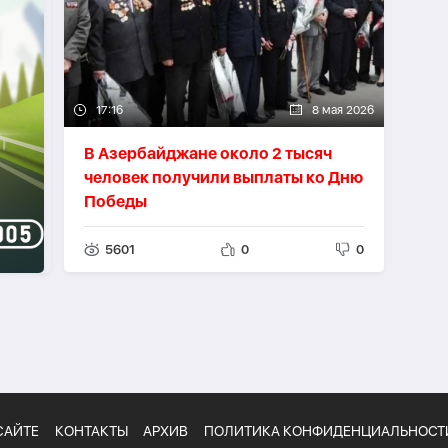
17:16
8 мая 2026
В Азербайджане около 2 тысяч
человек получили выплаты ко Дню
Победы
5601
0
0
САЙТЕ
КОНТАКТЫ
АРХИВ
ПОЛИТИКА КОНФИДЕНЦИАЛЬНОСТ