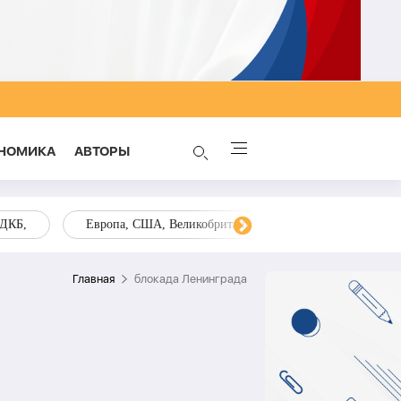
НОМИКА
AВТОРЫ
ОДКБ,
Европа, США, Великобритания, Украина, Запад,
Главная
блокада Ленинграда