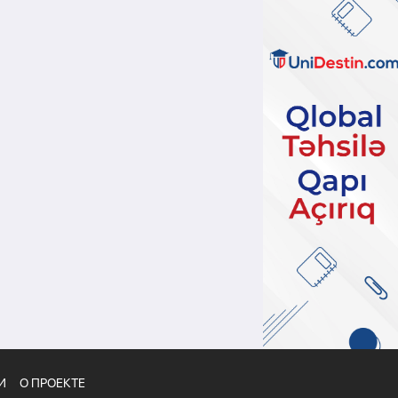
И
О ПРОЕКТЕ