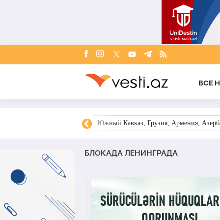
ВСЕ 
овости Азербайджана
Южный Кавказ, Грузия, Армения, Азерба
БЛОКАДА ЛЕНИНГРАДА