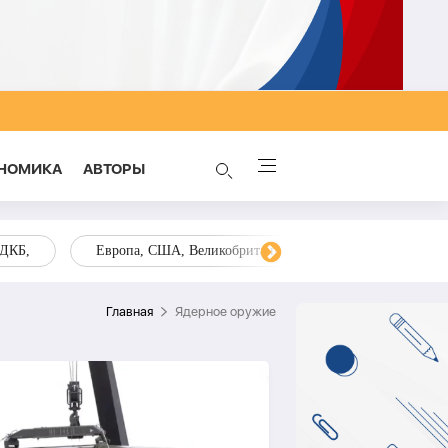
НОМИКА
AВТОРЫ
ОДКБ,
Европа, США, Великобритания, Украина, Запад,
Главная
Ядерное оружие