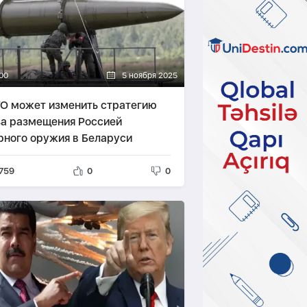
00
5 ноября 2025
О может изменить стратегию
за размещения Россией
рного оружия в Беларуси
759
0
0