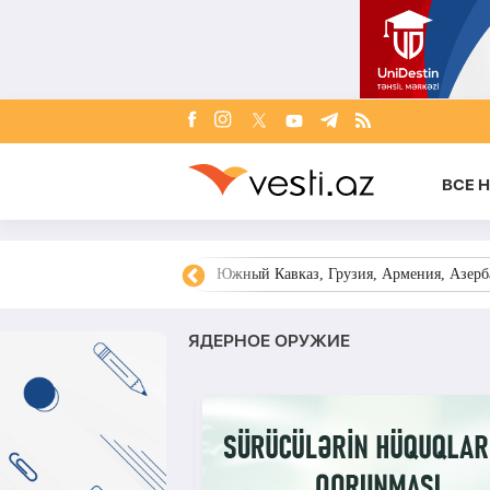
ВСЕ 
овости Азербайджана
Южный Кавказ, Грузия, Армения, Азерба
ЯДЕРНОЕ ОРУЖИЕ