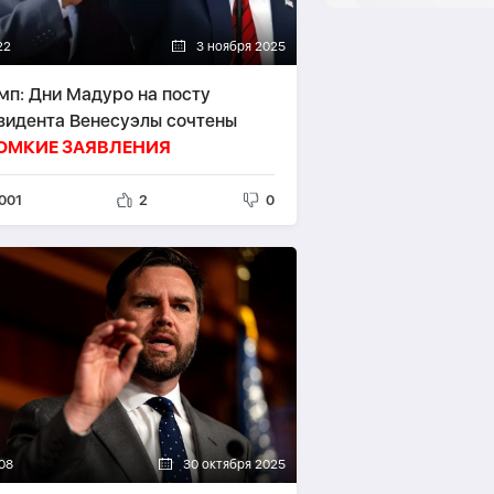
22
3 ноября 2025
мп: Дни Мадуро на посту
зидента Венесуэлы сочтены
ОМКИЕ ЗАЯВЛЕНИЯ
001
2
0
08
30 октября 2025