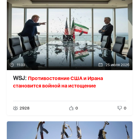
11:03
25 июля 2026
Противостояние США и Ирана
WSJ:
становится войной на истощение
2928
0
0