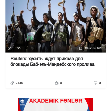
16:33
16 июля 2026
Reuters: хуситы ждут приказа для
блокады Баб-эль-Мандебского пролива
2415
0
0