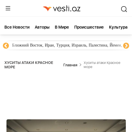
Все Новости
Aвторы
В Мире
Происшествие
Культура
Ближний Восток, Иран, Турция, Израиль, Палестина, Йемен, ХА
ХУСИТЫ АТАКИ КРАСНОЕ
Хуситы атаки Красное
Главная
МОРЕ
море