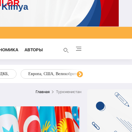
НОМИКА
AВТОРЫ
ОДКБ,
Европа, США, Великобритания, Украина, Запад,
Главная
Туркменистан