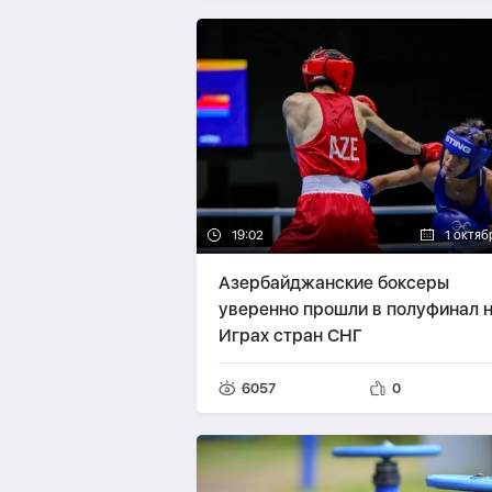
19:02
1 октяб
Азербайджанские боксеры
уверенно прошли в полуфинал на
Играх стран СНГ
6057
0