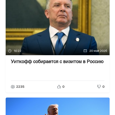
10:22
20 мая 2026
Уиткофф собирается с визитом в Россию
2235
0
0