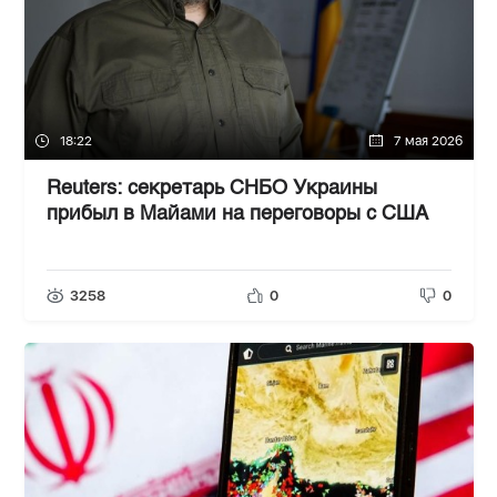
18:22
7 мая 2026
Reuters: секретарь СНБО Украины
прибыл в Майами на переговоры с США
3258
0
0