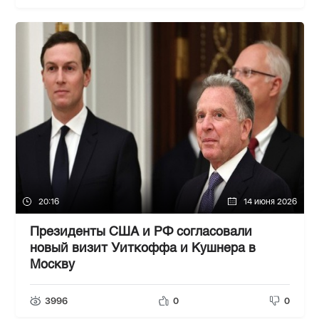
20:16
14 июня 2026
Президенты США и РФ согласовали
новый визит Уиткоффа и Кушнера в
Москву
3996
0
0