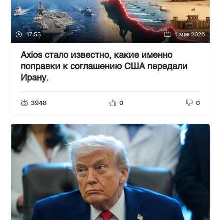
17:55
1 мая 2026
Axios стало известно, какие именно
поправки к соглашению США передали
Ирану.
3948
0
0