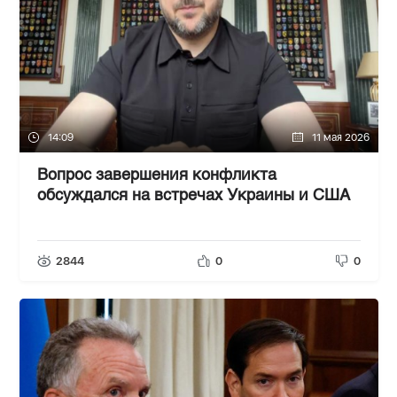
14:09
11 мая 2026
Вопрос завершения конфликта
обсуждался на встречах Украины и США
2844
0
0