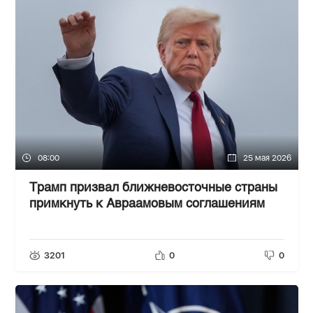
08:00
25 мая 2026
Трамп призвал ближневосточные страны
примкнуть к Авраамовым соглашениям
3201
0
0