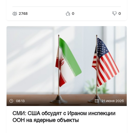
2748
0
0
08:13
21 июня 2026
СМИ: США обсудят с Ираном инспекции
ООН на ядерные объекты