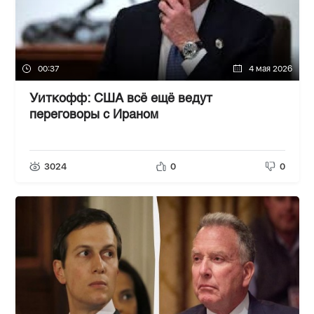
00:37
4 мая 2026
Уиткофф: США всё ещё ведут
переговоры с Ираном
3024
0
0