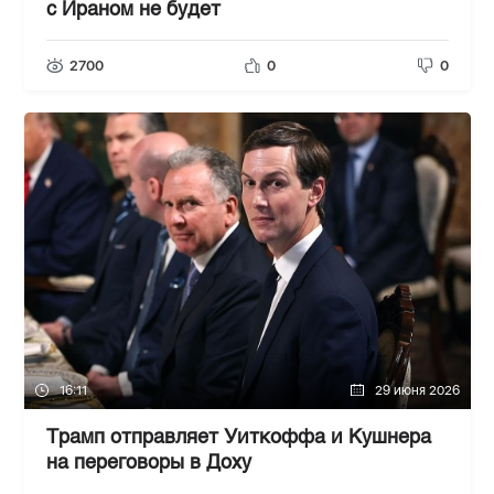
с Ираном не будет
2700
0
0
16:11
29 июня 2026
Трамп отправляет Уиткоффа и Кушнера
на переговоры в Доху