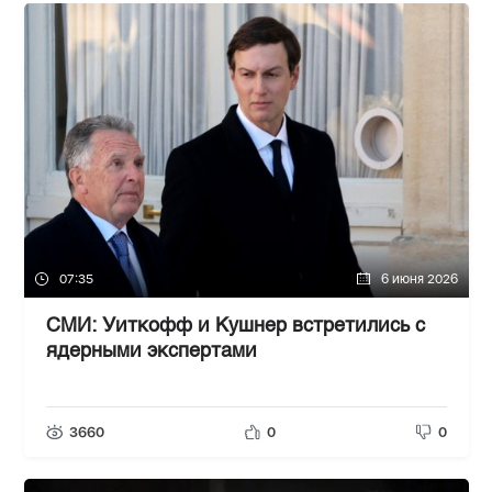
07:35
6 июня 2026
СМИ: Уиткофф и Кушнер встретились с
ядерными экспертами
3660
0
0