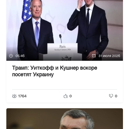
05:46
31 июля 2026
Трамп: Уиткофф и Кушнер вскоре
посетят Украину
1764
0
0