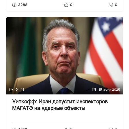
3288
0
0
04:45
19 июня 2026
Уиткофф: Иран допустит инспекторов
МАГАТЭ на ядерные объекты