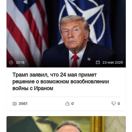
20:18
23 мая 2026
Трамп заявил, что 24 мая примет
решение о возможном возобновлении
войны с Ираном
3561
0
0