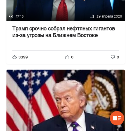
17:13
29 апреля 2026
Трамп срочно собрал нефтяных гигантов
из-за угрозы на Ближнем Востоке
3399
0
0