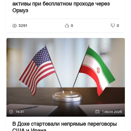
активы при бесплатном проходе через
Ормуз
3291
0
0
14:31
1 июля 2026
В Дохе стартовали непрямые переговоры