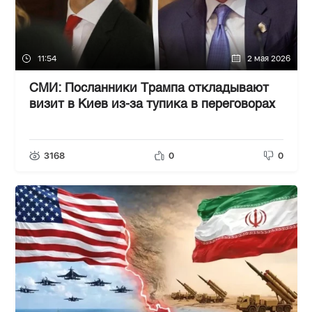
11:54
2 мая 2026
СМИ: Посланники Трампа откладывают
визит в Киев из-за тупика в переговорах
3168
0
0