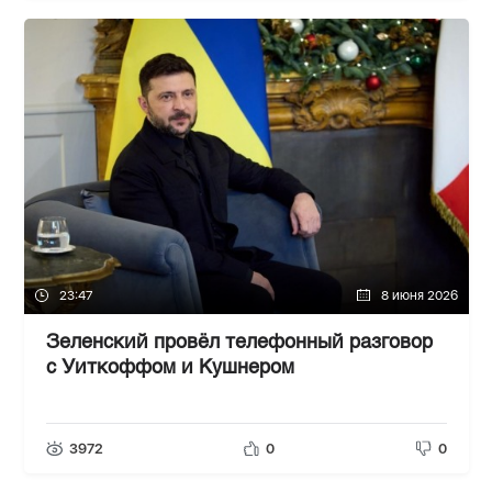
23:47
8 июня 2026
Зеленский провёл телефонный разговор
с Уиткоффом и Кушнером
3972
0
0