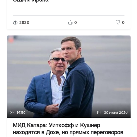
США и Ирана
2823
0
0
14:50
30 июня 2026
МИД Катара: Уиткофф и Кушнер
находятся в Дохе, но прямых переговоров