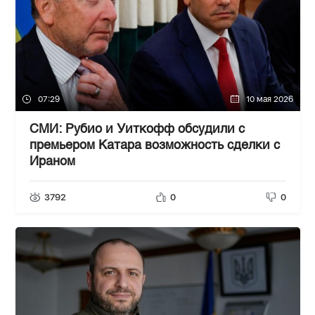
07:29
10 мая 2026
СМИ: Рубио и Уиткофф обсудили с
премьером Катара возможность сделки с
Ираном
3792
0
0