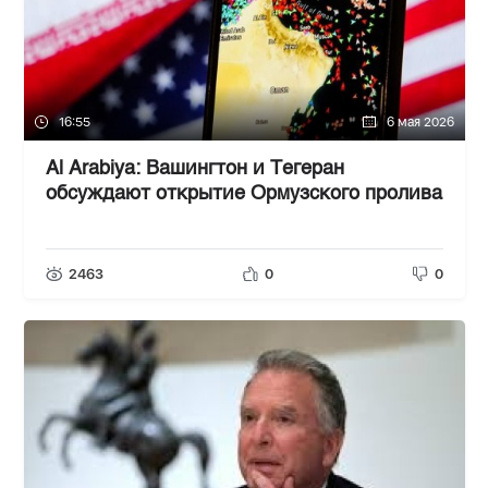
16:55
6 мая 2026
Al Arabiya: Вашингтон и Тегеран
обсуждают открытие Ормузского пролива
2463
0
0