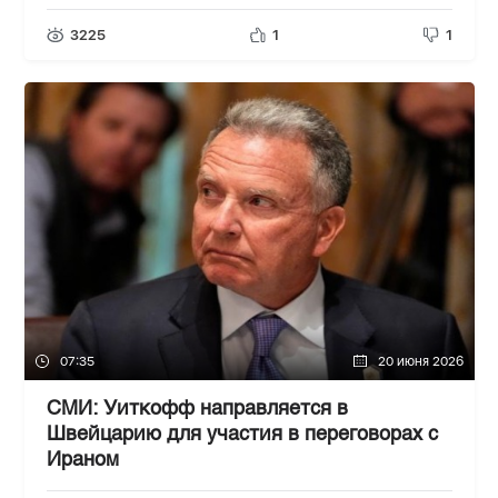
3225
1
1
07:35
20 июня 2026
СМИ: Уиткофф направляется в
Швейцарию для участия в переговорах с
Ираном