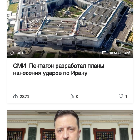
08:55
18 мая 2026
СМИ: Пентагон разработал планы
нанесения ударов по Ирану
2874
0
1