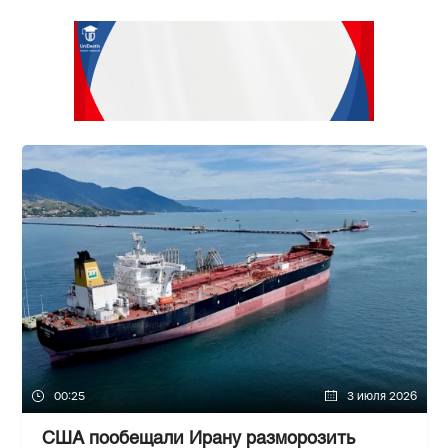
00:25
3 июля 2026
США пообещали Ирану разморозить