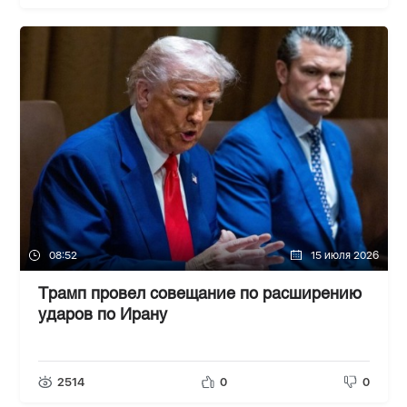
08:52
15 июля 2026
Трамп провел совещание по расширению
ударов по Ирану
2514
0
0