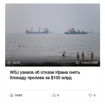
02:25
3 июля 2026
WSJ узнала об отказе Ирана снять
блокаду пролива за $100 млрд
3585
0
0