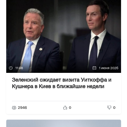
11:08
1 июня 2026
Зеленский ожидает визита Уиткоффа и
Кушнера в Киев в ближайшие недели
2946
0
0