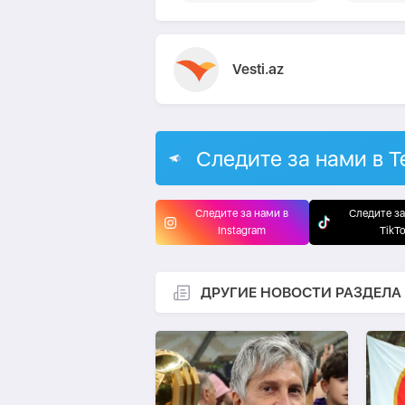
Vesti.az
Следите за нами в T
Следите за нами в
Следите за
Instagram
TikT
ДРУГИЕ НОВОСТИ РАЗДЕЛА