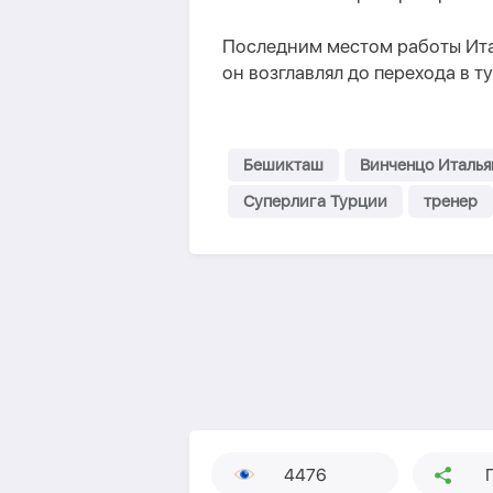
Последним местом работы Ита
он возглавлял до перехода в т
Бешикташ
Винченцо Италья
Суперлига Турции
тренер
4476