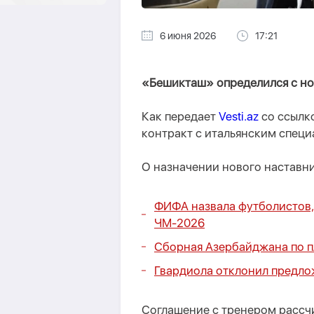
6 июня 2026
17:21
«Бешикташ» определился с но
Как передает
Vesti.az
со ссылко
контракт с итальянским спец
О назначении нового наставн
ФИФА назвала футболистов,
ЧМ-2026
Сборная Азербайджана по п
Гвардиола отклонил предло
Соглашение с тренером рассч