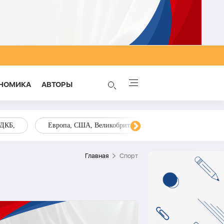
НОМИКА
AВТОРЫ
ОДКБ,
Европа, США, Великобритания, Украина, Запад,
Главная
Спорт