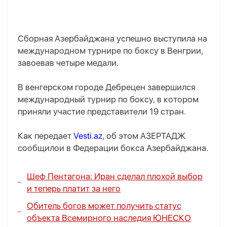
Сборная Азербайджана успешно выступила на
международном турнире по боксу в Венгрии,
завоевав четыре медали.
В венгерском городе Дебрецен завершился
международный турнир по боксу, в котором
приняли участие представители 19 стран.
Как передает
Vesti.az
, об этом АЗЕРТАДЖ
сообщилои в Федерации бокса Азербайджана.
Шеф Пентагона: Иран сделал плохой выбор
и теперь платит за него
Обитель богов может получить статус
объекта Всемирного наследия ЮНЕСКО