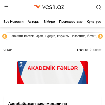
Все Новости
Aвторы
В Мире
Происшествие
Культура
Ближний Восток, Иран, Турция, Израиль, Палестина, Йемен, ХА
СПОРТ
Главная
Спорт
Азербайджан взял медали на