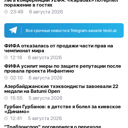
Лига конференций УЕФА: «Карабах» потерпел
поражение в гостях
23:49
6 августа 2026
Все срочные новости в Telegram-канале Vesti.az
ФИФА отказалась от продажи части прав на
чемпионат мира
12:18
6 августа 2026
ФИФА усилит меры по защите репутации после
провала проекта Инфантино
02:10
6 августа 2026
Азербайджанские тхэквондисты завоевали 22
медали на Batumi Open
15:55
5 августа 2026
Гурбан Гурбанов: в детстве я болел за киевское
«Динамо»
12:41
5 августа 2026
"Трабзонспор" договорился о переходе