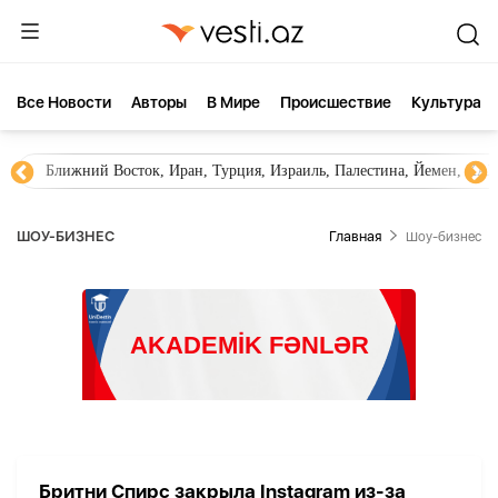
Все Новости
Aвторы
В Мире
Происшествие
Культура
Ближний Восток, Иран, Турция, Израиль, Палестина, Йемен, ХА
ШОУ-БИЗНЕС
Главная
Шоу-бизнес
Бритни Спирс закрыла Instagram из-за