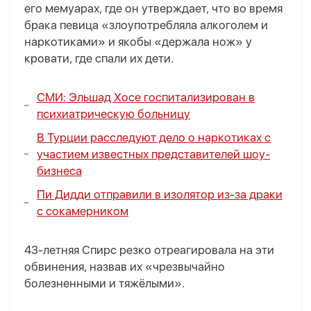
его мемуарах, где он утверждает, что во время
брака певица «злоупотребляла алкоголем и
наркотиками» и якобы «держала нож» у
кровати, где спали их дети.
СМИ: Эльшад Хосе госпитализирован в
психиатрическую больницу
В Турции расследуют дело о наркотиках с
участием известных представителей шоу-
бизнеса
Пи Дидди отправили в изолятор из-за драки
с сокамерником
43-летняя Спирс резко отреагировала на эти
обвинения, назвав их «чрезвычайно
болезненными и тяжёлыми».