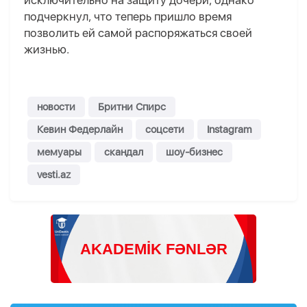
исключительно на защиту дочери, однако
подчеркнул, что теперь пришло время
позволить ей самой распоряжаться своей
жизнью.
новости
Бритни Спирс
Кевин Федерлайн
соцсети
Instagram
мемуары
скандал
шоу-бизнес
vesti.az