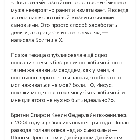
«Постоянный газлайтинг со стороны бывшего
мужа невероятно ранит и изматывает. Я всегда
хотела лишь спокойной жизни со своими
сыновьями. Это просто способ заработать
деньги, а страдаю в итоге только я», —
написала Бритни в X.
Позже певица опубликовала ещё одно
послание: «Быть безгранично любимой, но с
таким же наивным сердцем, как у меня, и
постоянно верить, что я плохая, чтобы кто-то
мог наживаться на моей боли... О, Иисус,
покажи мне, что я тоже могу быть любимой, и
мне для этого не нужно быть идеальной».
Бритни Спирс и Кевин Федерлайн поженились
в 2004 году и развелись спустя три года. После
развода полная опека над их сыновьями —
Шоном Престоном и Джейденом Джеймсом —