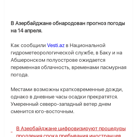
В Азербайджане обнародован прогноз погоды
на 14 апреля.
Как сообщили
Vesti.az
в Национальной
гидрометеорологической службе, в Баку и на
Абшеронском полуострове ожидается
переменная облачность, временами пасмурная
погода.
Местами возможны кратковременные дожди,
однако в дневные часы осадки прекратятся.
Умеренный северо-западный ветер днем
сменится юго-восточным.
В Азербайджане цифровизируют процедуры
продления срока пребывания иностранцев