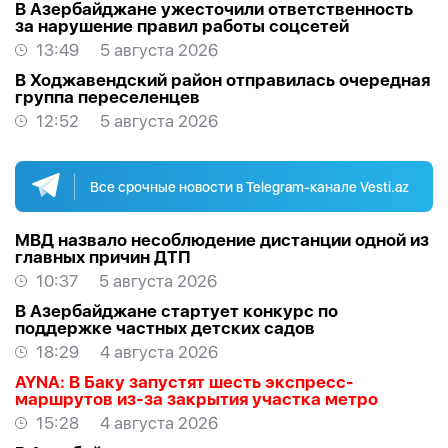
В Азербайджане ужесточили ответственность
за нарушение правил работы соцсетей
13:49
5 августа 2026
В Ходжавендский район отправилась очередная
группа переселенцев
12:52
5 августа 2026
Все срочные новости в Telegram-канале Vesti.az
МВД назвало несоблюдение дистанции одной из
главных причин ДТП
10:37
5 августа 2026
В Азербайджане стартует конкурс по
поддержке частных детских садов
18:29
4 августа 2026
AYNA: В Баку запустят шесть экспресс-
маршрутов из-за закрытия участка метро
15:28
4 августа 2026