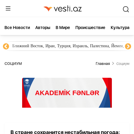
Все Новости
Aвторы
В Мире
Происшествие
Культура
Ближний Восток, Иран, Турция, Израиль, Палестина, Йемен, ХА
СОЦИУМ
Главная
Социум
В стране сохранится нестабильная погода: