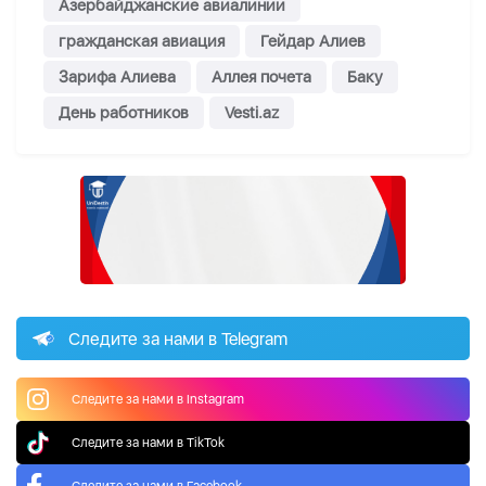
Азербайджанские авиалинии
гражданская авиация
Гейдар Алиев
Зарифа Алиева
Аллея почета
Баку
День работников
Vesti.az
Следите за нами в Telegram
Следите за нами в Instagram
Следите за нами в TikTok
Следите за нами в Facebook