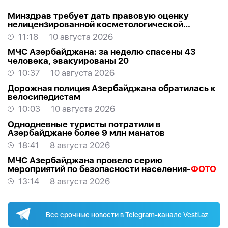
Минздрав требует дать правовую оценку
нелицензированной косметологической
деятельности
11:18
10 августа 2026
МЧС Азербайджана: за неделю спасены 43
человека, эвакуированы 20
10:37
10 августа 2026
Дорожная полиция Азербайджана обратилась к
велосипедистам
10:03
10 августа 2026
Однодневные туристы потратили в
Азербайджане более 9 млн манатов
18:41
8 августа 2026
МЧС Азербайджана провело серию
мероприятий по безопасности населения-
ФОТО
13:14
8 августа 2026
Все срочные новости в Telegram-канале Vesti.az