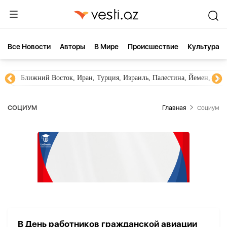
Все Новости
Aвторы
В Мире
Происшествие
Культура
Ближний Восток, Иран, Турция, Израиль, Палестина, Йемен, ХА
СОЦИУМ
Главная
Социум
В День работников гражданской авиации