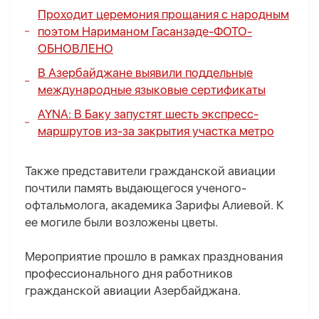
Проходит церемония прощания с народным
поэтом Нариманом Гасанзаде-
ФОТО
-
ОБНОВЛЕНО
В Азербайджане выявили поддельные
международные языковые сертификаты
AYNA: В Баку запустят шесть экспресс-
маршрутов из-за закрытия участка метро
Также представители гражданской авиации
почтили память выдающегося ученого-
офтальмолога, академика Зарифы Алиевой. К
ее могиле были возложены цветы.
Мероприятие прошло в рамках празднования
профессионального дня работников
гражданской авиации Азербайджана.