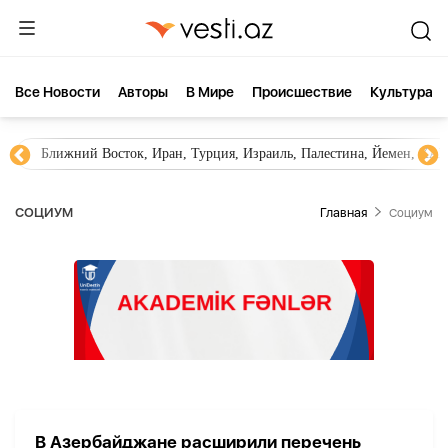
Все Новости
Aвторы
В Мире
Происшествие
Культура
Ближний Восток, Иран, Турция, Израиль, Палестина, Йемен, ХА
СОЦИУМ
Главная
Социум
В Азербайджане расширили перечень