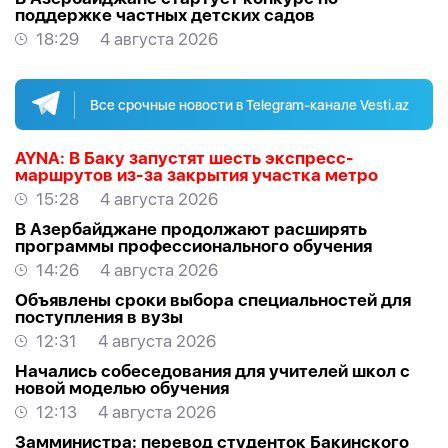
поддержке частных детских садов
18:29
4 августа 2026
Все срочные новости в Telegram-канале Vesti.az
AYNA: В Баку запустят шесть экспресс-
маршрутов из-за закрытия участка метро
15:28
4 августа 2026
В Азербайджане продолжают расширять
программы профессионального обучения
14:26
4 августа 2026
Объявлены сроки выбора специальностей для
поступления в вузы
12:31
4 августа 2026
Начались собеседования для учителей школ с
новой моделью обучения
12:13
4 августа 2026
Замминистра: перевод студенток Бакинского