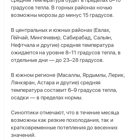
средняя температура будет в пределах 6–10
градусов тепла. В горных районах ночью
возможны морозы до минус 15 градусов.
В центральных и южных районах (Евлах,
Гёйчай, Мингячевир, Сабирабад, Сальян,
Нефтчала и другие) средняя температура
ожидается на уровне 8–11 градусов тепла, в
отдельные дни — до 23–28 градусов.
В южном регионе (Масаллы, Ярдымлы, Лерик,
Лянкяран, Астара и другие) средняя
температура составит 6–9 градусов тепла,
осадки — в пределах нормы.
Синоптики отмечают, что в течение месяца
возможны как резкие похолодания, так и
кратковременные потепления до весенних
значений.