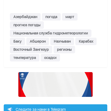
Азербайджан
погода
март
прогноз погоды
Национальная служба гидрометеорологии
Баку
Абшерон
Нахчыван
Карабах
Восточный Зангезур
регионы
температура
осадки
Следите за нами в Telegram