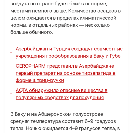
воздуха по стране будет близка к норме,
местами немного выше. Количество осадков в
целом ожидается в пределах климатической
нормы, в отдельных районах — несколько
больше обычного.
Азербайджан и Турция создадут совместные
учреждения профобразования в Баку и Губе
GEROPHARM представил в Азербайджане
первый препарат на основе тирзепатида в
форме шприц-ручки
AQTA обнаружило опасные вещества в
популярных средствах для похудения
В Баку и на Абшеронском полуострове
средняя температура составит 6–9 градусов
тепла. Ночью ожидается 4–9 градусов тепла, в