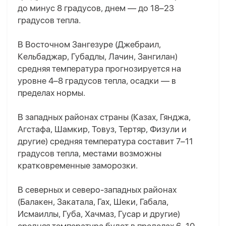
до минус 8 градусов, днем — до 18–23
градусов тепла.
В Восточном Зангезуре (Джебраил,
Кельбаджар, Губадлы, Лачин, Зангилан)
средняя температура прогнозируется на
уровне 4–8 градусов тепла, осадки — в
пределах нормы.
В западных районах страны (Казах, Гянджа,
Агстафа, Шамкир, Товуз, Тертяр, Физули и
другие) средняя температура составит 7–11
градусов тепла, местами возможны
кратковременные заморозки.
В северных и северо-западных районах
(Балакен, Закатала, Гах, Шеки, Габала,
Исмаиллы, Губа, Хачмаз, Гусар и другие)