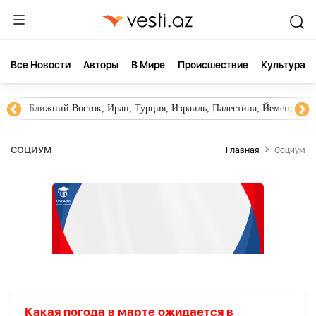
Все Новости
Aвторы
В Мире
Происшествие
Культура
Ближний Восток, Иран, Турция, Израиль, Палестина, Йемен, ХА
СОЦИУМ
Главная
Социум
Какая погода в марте ожидается в