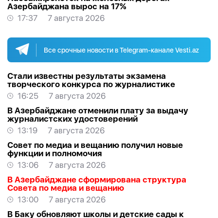
Азербайджана вырос на 17%
17:37
7 августа 2026
Все срочные новости в Telegram-канале Vesti.az
Стали известны результаты экзамена
творческого конкурса по журналистике
16:25
7 августа 2026
В Азербайджане отменили плату за выдачу
журналистских удостоверений
13:19
7 августа 2026
Совет по медиа и вещанию получил новые
функции и полномочия
13:06
7 августа 2026
В Азербайджане сформирована структура
Совета по медиа и вещанию
13:00
7 августа 2026
В Баку обновляют школы и детские сады к