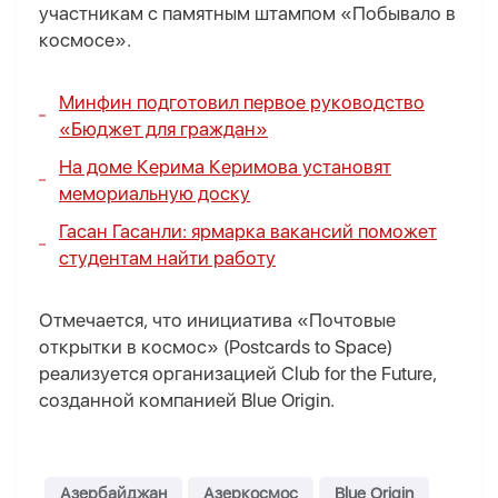
участникам с памятным штампом «Побывало в
космосе».
Минфин подготовил первое руководство
«Бюджет для граждан»
На доме Керима Керимова установят
мемориальную доску
Гасан Гасанли: ярмарка вакансий поможет
студентам найти работу
Отмечается, что инициатива «Почтовые
открытки в космос» (Postcards to Space)
реализуется организацией Club for the Future,
созданной компанией Blue Origin.
Азербайджан
Азеркосмос
Blue Origin