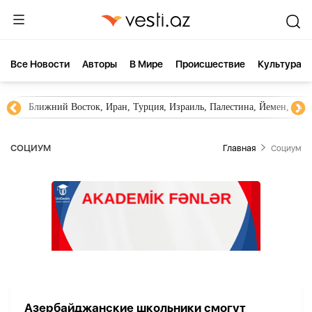
Все Новости
Aвторы
В Мире
Происшествие
Культура
Ближний Восток, Иран, Турция, Израиль, Палестина, Йемен, ХА
СОЦИУМ
Главная
Социум
Азербайджанские школьники смогут