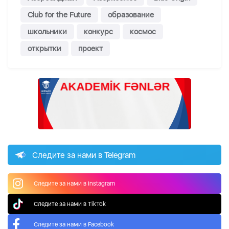
Club for the Future
образование
школьники
конкурс
космос
открытки
проект
Следите за нами в Telegram
Следите за нами в Instagram
Следите за нами в TikTok
Следите за нами в Facebook