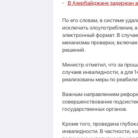
В Азербайджане задержан а
По его словам, в системе уда
исключить злоупотребления, а
электронный формат. В случа
механизмы проверки, включая
решений.
Министр отметил, что за прош
случаев инвалидности, а для 
реализованы меры по реабили
Важным направлением реформ
совершенствование подсистем
государственных органов.
Кроме того, проведена глубок
инвалидности. В частности, к