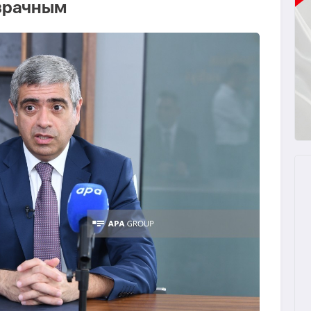
озрачным