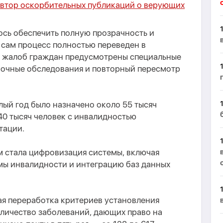
втор оскорбительных публикаций о верующих
лось обеспечить полную прозрачность и
 сам процесс полностью переведен в
е жалоб граждан предусмотрены специальные
 очные обследования и повторный пересмотр
лый год было назначено около 55 тысяч
140 тысяч человек с инвалидностью
тации.
 стала цифровизация системы, включая
ы инвалидности и интеграцию баз данных
ая переработка критериев установления
оличество заболеваний, дающих право на