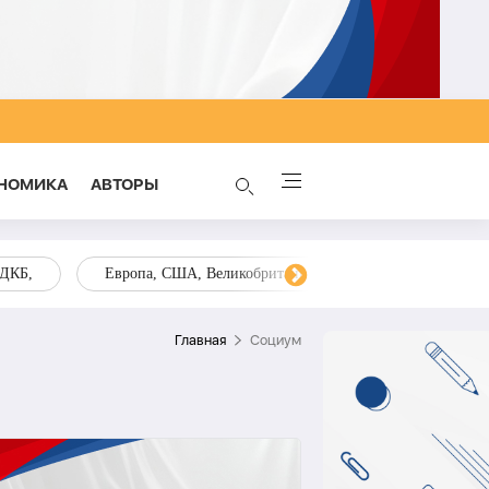
НОМИКА
AВТОРЫ
ОДКБ,
Европа, США, Великобритания, Украина, Запад,
Главная
Социум