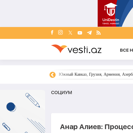
ВСЕ 
овости Азербайджана
Южный Кавказ, Грузия, Армения, Азерба
СОЦИУМ
Анар Алиев: Процес