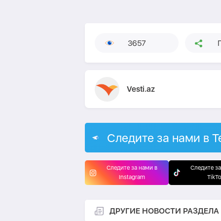
3657
Vesti.az
Следите за нами в T
Следите за нами в
Следите за
Instagram
TikT
ДРУГИЕ НОВОСТИ РАЗДЕЛА