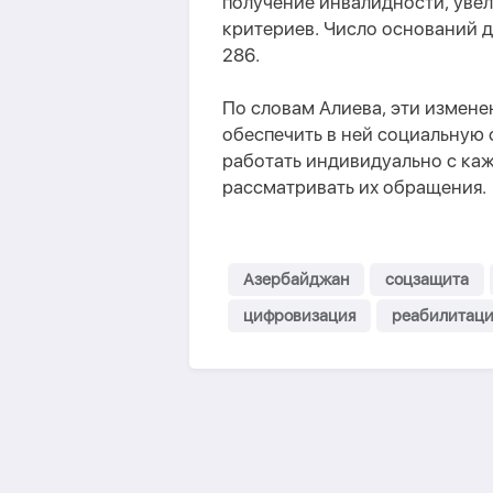
получение инвалидности, увели
критериев. Число оснований д
286.
По словам Алиева, эти измене
обеспечить в ней социальную 
работать индивидуально с ка
рассматривать их обращения.
Азербайджан
соцзащита
цифровизация
реабилитаци