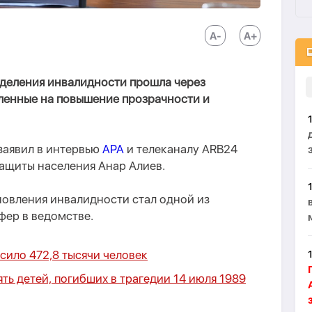
деления инвалидности прошла через
ленные на повышение прозрачности и
 заявил в интервью
APA
и телеканалу ARB24
ащиты населения Анар Алиев.
новления инвалидности стал одной из
ер в ведомстве.
сило 472,8 тысячи человек
ть детей, погибших в трагедии 14 июля 1989