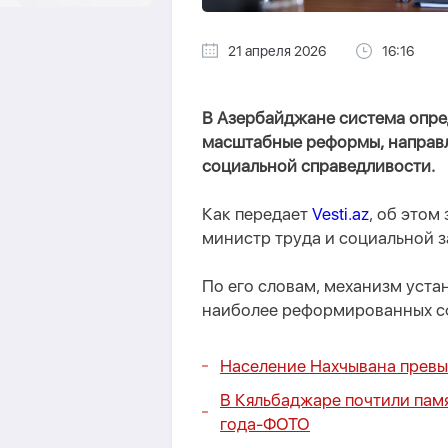
21 апреля 2026
16:16
В Азербайджане система опре
масштабные реформы, направ
социальной справедливости.
Как передает
Vesti.az
, об этом
министр труда и социальной з
По его словам, механизм уста
наиболее реформированных сф
Население Нахчывана превы
В Кяльбаджаре почтили памя
года-
ФОТО