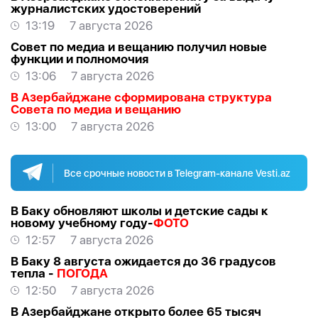
журналистских удостоверений
13:19
7 августа 2026
Совет по медиа и вещанию получил новые
функции и полномочия
13:06
7 августа 2026
В Азербайджане сформирована структура
Совета по медиа и вещанию
13:00
7 августа 2026
Все срочные новости в Telegram-канале Vesti.az
В Баку обновляют школы и детские сады к
новому учебному году-
ФОТО
12:57
7 августа 2026
В Баку 8 августа ожидается до 36 градусов
тепла -
ПОГОДА
12:50
7 августа 2026
В Азербайджане открыто более 65 тысяч