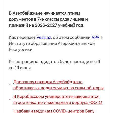
В Азербайджане начинается прием
документов в 7-е классы ряда лицеев и
гимназий на 2026–2027 учебный год.
Как передает
Vesti.az
, об этом сообщили
APA
в
Институте образования Азербайджанской
Республики.
Регистрация кандидатов будет проходить с 9
по 19 июня.
Дорожная полиция Азербайджана
обратилась к водителям из-за сильной жары
В Карабахском университете завершается
строительство инженерного корпуса-
ФОТО
Надбавки медикам COVID-центров Баку