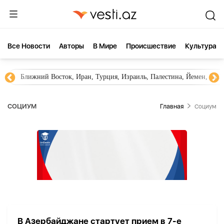
Все Новости
Aвторы
В Мире
Происшествие
Культура
Ближний Восток, Иран, Турция, Израиль, Палестина, Йемен, ХА
СОЦИУМ
Главная
Социум
В Азербайджане стартует прием в 7-е