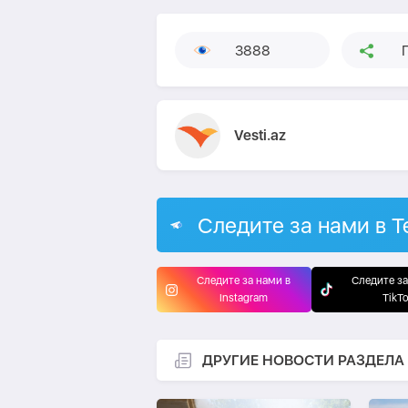
3888
Vesti.az
Следите за нами в T
Следите за нами в
Следите за
Instagram
TikT
ДРУГИЕ НОВОСТИ РАЗДЕЛА