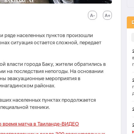
 и ряде населенных пунктов произошли
онах ситуация остается сложной, передает
й власти города Баку, жители обратились в
ми на последствия непогоды. На основании
ны эвакуационные мероприятия в
инагадинском районах.
авших населенных пунктах продолжается
специальной техники.
 время матча в Таиланде-
ВИДЕО