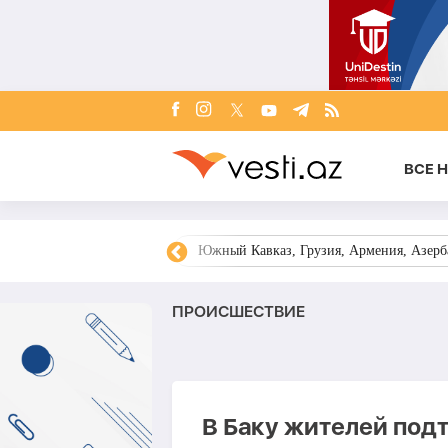
ВСЕ 
овости Азербайджана
Южный Кавказ, Грузия, Армения, Азерба
ПРОИСШЕСТВИЕ
В Баку жителей под