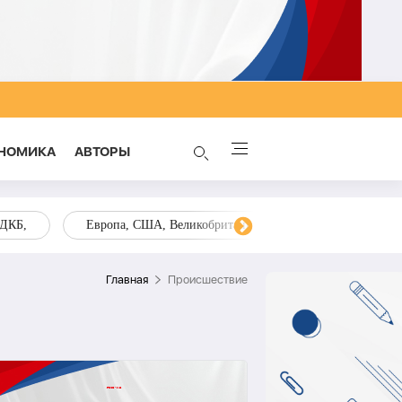
НОМИКА
AВТОРЫ
ОДКБ,
Европа, США, Великобритания, Украина, Запад,
Главная
Происшествие