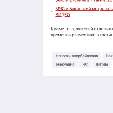
Землетрясение в Италии: 2
МЧС и Бакинский метрополи
ВИДЕО
Кроме того, жителей отдельны
временно разместили в гостин
Новости Азербайджана
Бак
эвакуация
ЧС
погода