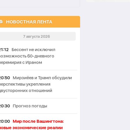
НОВОСТНАЯ ЛЕНТА
7 августа 2026
21:12
Бессент не исключил
возможность 60-дневного
перемирия с Ираном
20:50
Мирзиёев и Трамп обсудили
перспективы укрепления
двусторонних отношений
20:30
Прогноз погоды
20:00
Мир после Вашингтона:
новые экономические реалии