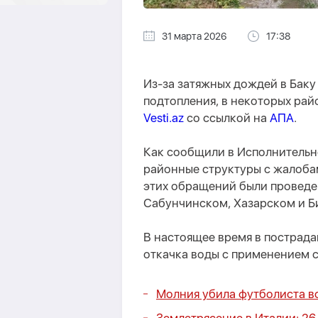
31 марта 2026
17:38
Из-за затяжных дождей в Баку
подтопления, в некоторых рай
Vesti.az
со ссылкой на
АПА
.
Как сообщили в Исполнительно
районные структуры с жалоба
этих обращений были проведе
Сабунчинском, Хазарском и Б
В настоящее время в пострад
откачка воды с применением 
Молния убила футболиста во