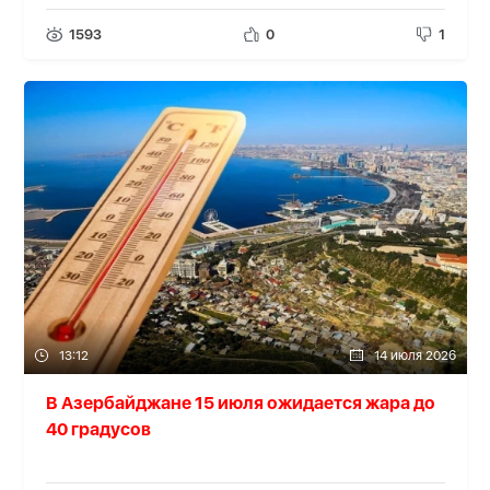
1593
0
1
13:12
14 июля 2026
В Азербайджане 15 июля ожидается жара до
40 градусов