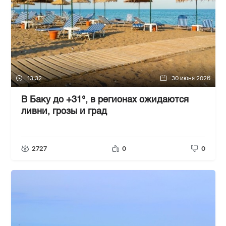
13:32
30 июня 2026
В Баку до +31°, в регионах ожидаются
ливни, грозы и град
2727
0
0