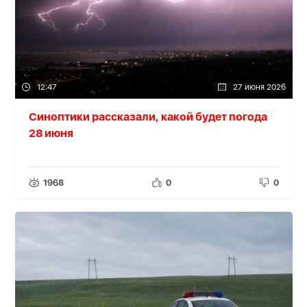
12:47
27 июня 2026
Синоптики рассказали, какой будет погода
28 июня
1968
0
0