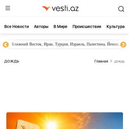
Все Новости
Aвторы
В Мире
Происшествие
Культура
Новости Азербайджана
Южный Кавказ, Грузия, Армения
ДОЖДЬ
Главная
дождь