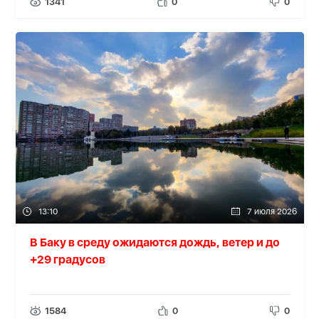
1341
0
0
13:10
7 июля 2026
В Баку в среду ожидаются дождь, ветер и до
+29 градусов
1584
0
0