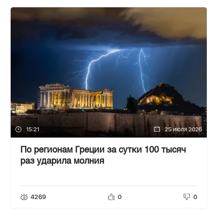
15:21
25 июля 2026
По регионам Греции за сутки 100 тысяч
раз ударила молния
4269
0
0