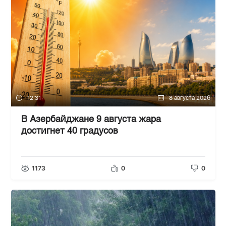
12:31
8 августа 2026
В Азербайджане 9 августа жара
достигнет 40 градусов
1173
0
0