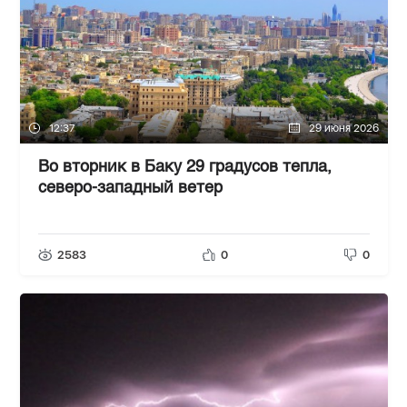
12:37
29 июня 2026
Во вторник в Баку 29 градусов тепла,
северо-западный ветер
2583
0
0