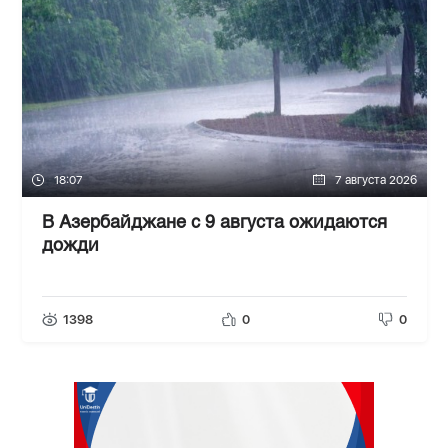
18:07
7 августа 2026
В Азербайджане с 9 августа ожидаются
дожди
1398
0
0