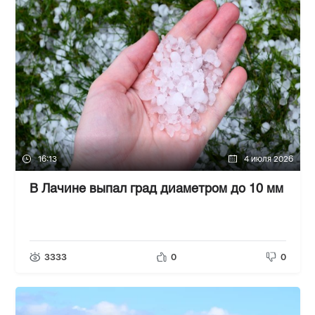
16:13
4 июля 2026
В Лачине выпал град диаметром до 10 мм
3333
0
0