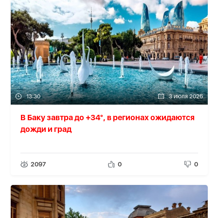
13:30
3 июля 2026
В Баку завтра до +34°, в регионах ожидаются
дожди и град
2097
0
0