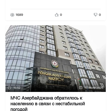
1689
0
0
15:52
15 июля 2026
МЧС Азербайджана обратилось к
населению в связи с нестабильной
погодой