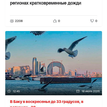
регионах кратковременные дожди
2208
0
0
12:45
18 июля 2026
В Баку в воскресенье до 33 градусов, в