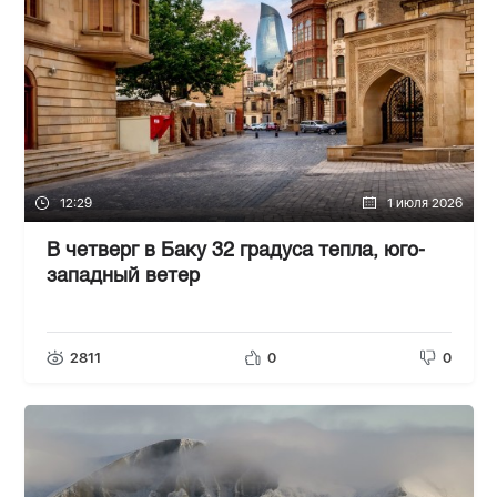
12:29
1 июля 2026
В четверг в Баку 32 градуса тепла, юго-
западный ветер
2811
0
0