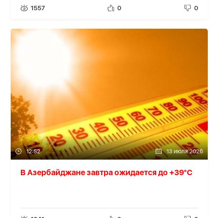
1557
0
0
12:52
13 июля 2026
В Азербайджане завтра ожидается до +39°C