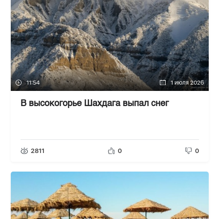
11:54
1 июля 2026
В высокогорье Шахдага выпал снег
2811
0
0