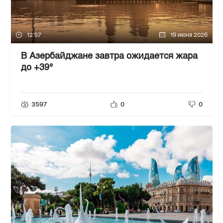
12:57
19 июня 2026
В Азербайджане завтра ожидается жара
до +39°
3597
0
0