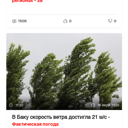
регионах - 38
1509
0
0
11:30
16 июля 2026
В Баку скорость ветра достигла 21 м/с -
Фактическая погода