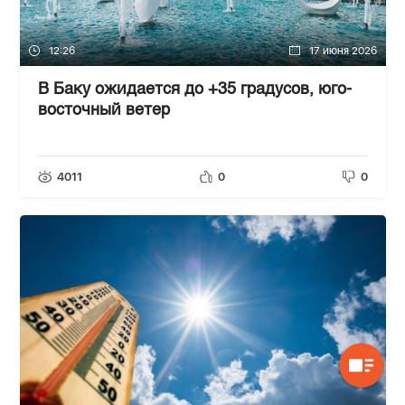
12:26
17 июня 2026
В Баку ожидается до +35 градусов, юго-
восточный ветер
4011
0
0