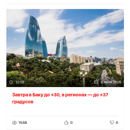
12:59
6 июля 2026
Завтра в Баку до +30, в регионах — до +37
градусов
1548
0
0