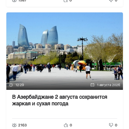
1587
0
0
12:29
1 августа 2026
В Азербайджане 2 августа сохранится
жаркая и сухая погода
2163
0
0