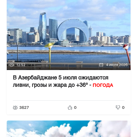
12:52
4 июля 2026
В Азербайджане 5 июля ожидаются
ПОГОДА
ливни, грозы и жара до +36° -
3627
0
0