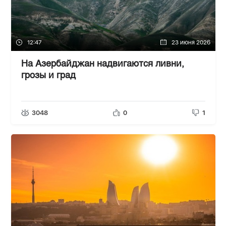
12:47
23 июня 2026
На Азербайджан надвигаются ливни,
грозы и град
3048
0
1