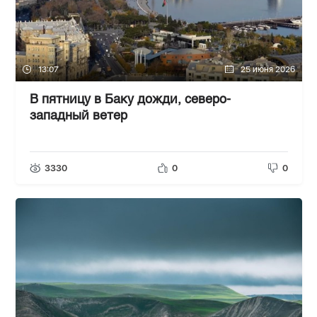
13:07
25 июня 2026
В пятницу в Баку дожди, северо-
западный ветер
3330
0
0