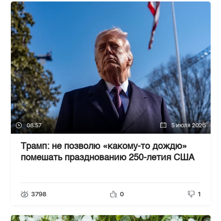
08:57
5 июля 2026
Трамп: не позволю «какому-то дождю»
помешать празднованию 250-летия США
3798
0
1