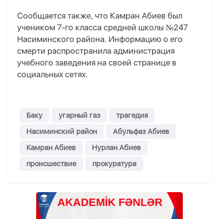
Сообщается также, что Камран Абиев был
учеником 7-го класса средней школы №247
Насиминского района. Информацию о его
смерти распространила администрация
учебного заведения на своей странице в
социальных сетях.
Баку
угарный газ
трагедия
Насиминский район
Абульфаз Абиев
Камран Абиев
Нурлан Абиев
происшествие
прокуратура