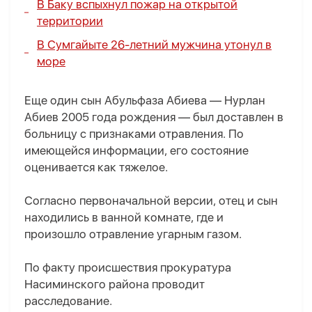
В Баку вспыхнул пожар на открытой
территории
В Сумгайыте 26-летний мужчина утонул в
море
Еще один сын Абульфаза Абиева — Нурлан
Абиев 2005 года рождения — был доставлен в
больницу с признаками отравления. По
имеющейся информации, его состояние
оценивается как тяжелое.
Согласно первоначальной версии, отец и сын
находились в ванной комнате, где и
произошло отравление угарным газом.
По факту происшествия прокуратура
Насиминского района проводит
расследование.