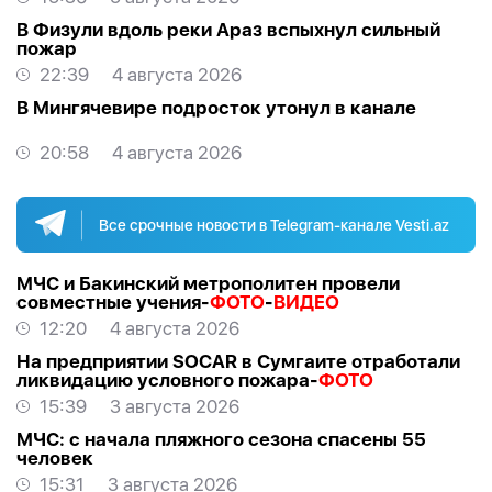
В Физули вдоль реки Араз вспыхнул сильный
пожар
22:39
4 августа 2026
В Мингячевире подросток утонул в канале
20:58
4 августа 2026
Все срочные новости в Telegram-канале Vesti.az
МЧС и Бакинский метрополитен провели
совместные учения-
ФОТО
-
ВИДЕО
12:20
4 августа 2026
На предприятии SOCAR в Сумгаите отработали
ликвидацию условного пожара-
ФОТО
15:39
3 августа 2026
МЧС: с начала пляжного сезона спасены 55
человек
15:31
3 августа 2026