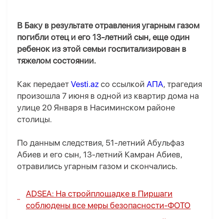
В Баку в результате отравления угарным газом
погибли отец и его 13-летний сын, еще один
ребенок из этой семьи госпитализирован в
тяжелом состоянии.
Как передает
Vesti.az
со ссылкой
АПА
, трагедия
произошла 7 июня в одной из квартир дома на
улице 20 Января в Насиминском районе
столицы.
По данным следствия, 51-летний Абульфаз
Абиев и его сын, 13-летний Камран Абиев,
отравились угарным газом и скончались.
ADSEA: На стройплощадке в Пиршаги
соблюдены все меры безопасности-
ФОТО