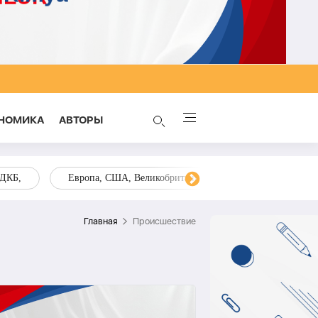
НОМИКА
AВТОРЫ
ОДКБ,
Европа, США, Великобритания, Украина, Запад,
Главная
Происшествие