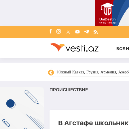
ВСЕ 
овости Азербайджана
Южный Кавказ, Грузия, Армения, Азерба
ПРОИСШЕСТВИЕ
В Агстафе школьник