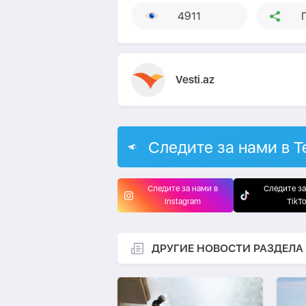
4911
Vesti.az
Следите за нами в T
Следите за нами в
Следите за
Instagram
TikT
ДРУГИЕ НОВОСТИ РАЗДЕЛА