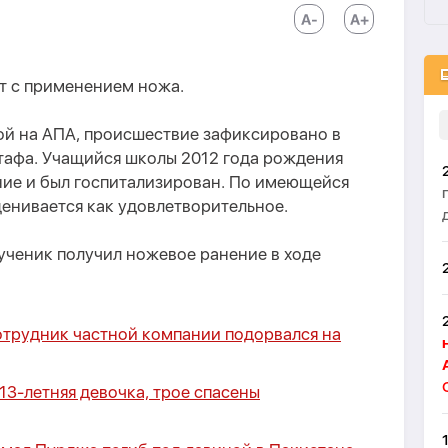
т с применением ножа.
ой на AПA, происшествие зафиксировано в
тафа. Учащийся школы 2012 года рождения
ние и был госпитализирован. По имеющейся
енивается как удовлетворительное.
ученик получил ножевое ранение в ходе
трудник частной компании подорвался на
13-летняя девочка, трое спасены