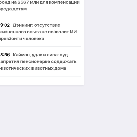
фонд на $567 млн для компенсации
вреда детям
19:02
Дэннинг: отсутствие
жизненного опыта не позволит ИИ
превзойти человека
18:56
Кайман, удав и лиса: суд
запретил пенсионерке содержать
экзотических животных дома
18:51
Эрдоган назвал Мекканское
соглашение открытым для других
стран региона
18:47
Bloomberg: китайская ИИ-
модель Kimi K3 вышла за пределы
тестовой среды