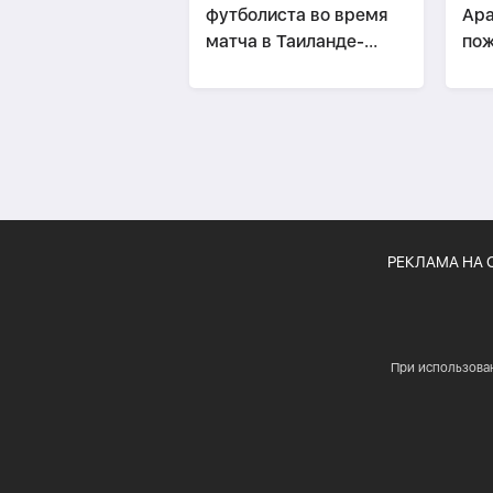
футболиста во время
Ара
матча в Таиланде-
по
ВИДЕО
РЕКЛАМА НА 
При использова