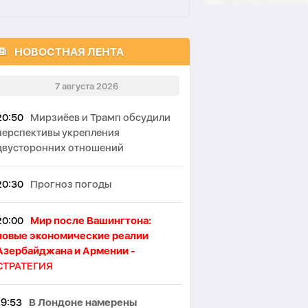
НОВОСТНАЯ ЛЕНТА
7 августа 2026
20:50
Мирзиёев и Трамп обсудили
перспективы укрепления
двусторонних отношений
20:30
Прогноз погоды
20:00
Мир после Вашингтона:
новые экономические реалии
Азербайджана и Армении -
СТРАТЕГИЯ
19:53
В Лондоне намерены