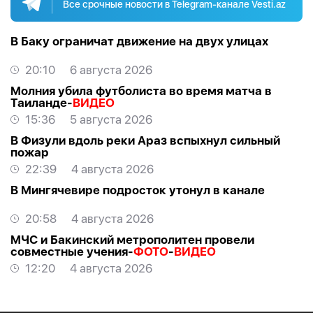
Все срочные новости в Telegram-канале Vesti.az
В Баку ограничат движение на двух улицах
20:10
6 августа 2026
Молния убила футболиста во время матча в
Таиланде-
ВИДЕО
15:36
5 августа 2026
В Физули вдоль реки Араз вспыхнул сильный
пожар
22:39
4 августа 2026
В Мингячевире подросток утонул в канале
20:58
4 августа 2026
МЧС и Бакинский метрополитен провели
совместные учения-
ФОТО
-
ВИДЕО
12:20
4 августа 2026