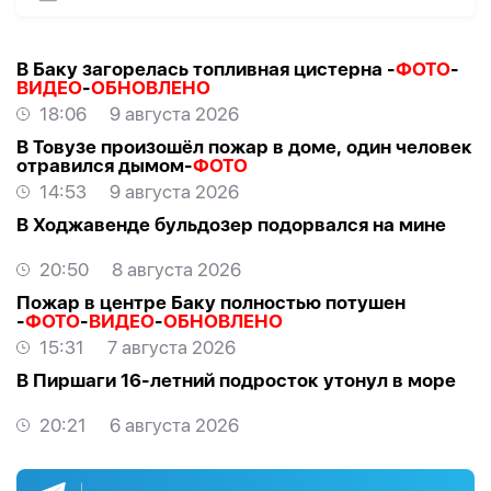
В Баку загорелась топливная цистерна -
ФОТО
-
ВИДЕО
-
ОБНОВЛЕНО
18:06
9 августа 2026
В Товузе произошёл пожар в доме, один человек
отравился дымом-
ФОТО
14:53
9 августа 2026
В Ходжавенде бульдозер подорвался на мине
20:50
8 августа 2026
Пожар в центре Баку полностью потушен
-
ФОТО
-
ВИДЕО
-
ОБНОВЛЕНО
15:31
7 августа 2026
В Пиршаги 16-летний подросток утонул в море
20:21
6 августа 2026