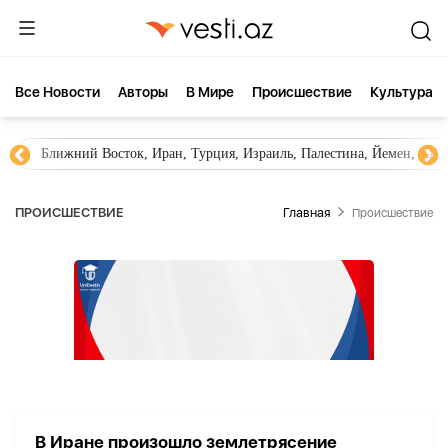
Все Новости
Aвторы
В Мире
Происшествие
Культура
Ближний Восток, Иран, Турция, Израиль, Палестина, Йемен, ХА
ПРОИСШЕСТВИЕ
Главная
Происшествие
В Иране произошло землетрясение