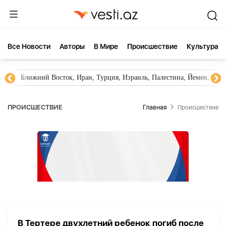
Все Новости
Aвторы
В Мире
Происшествие
Культура
Ближний Восток, Иран, Турция, Израиль, Палестина, Йемен, ХА
ПРОИСШЕСТВИЕ
Главная
Происшествие
В Тертере двухлетний ребенок погиб после