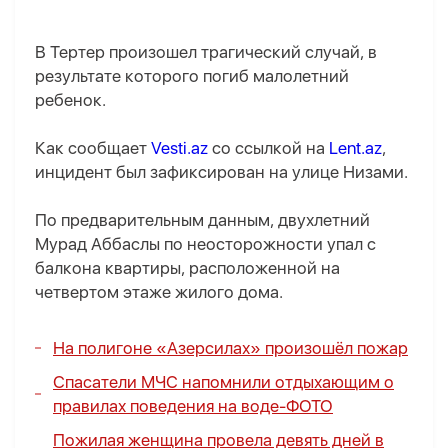
В Тертер произошел трагический случай, в
результате которого погиб малолетний
ребенок.
Как сообщает
Vesti.az
со ссылкой на
Lent.az
,
инцидент был зафиксирован на улице Низами.
По предварительным данным, двухлетний
Мурад Аббаслы по неосторожности упал с
балкона квартиры, расположенной на
четвертом этаже жилого дома.
На полигоне «Азерсилах» произошёл пожар
Спасатели МЧС напомнили отдыхающим о
правилах поведения на воде-
ФОТО
Пожилая женщина провела девять дней в