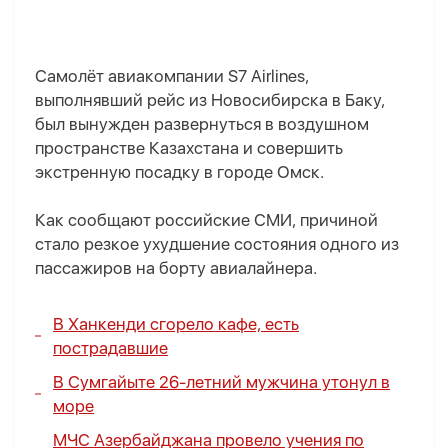
Самолёт авиакомпании S7 Airlines,
выполнявший рейс из Новосибирска в Баку,
был вынужден развернуться в воздушном
пространстве Казахстана и совершить
экстренную посадку в городе Омск.
Как сообщают российские СМИ, причиной
стало резкое ухудшение состояния одного из
пассажиров на борту авиалайнера.
В Ханкенди сгорело кафе, есть
пострадавшие
В Сумгайыте 26-летний мужчина утонул в
море
МЧС Азербайджана провело учения по