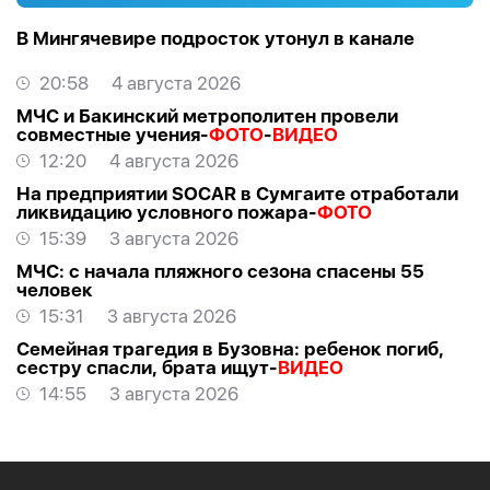
В Мингячевире подросток утонул в канале
20:58
4 августа 2026
МЧС и Бакинский метрополитен провели
совместные учения-
ФОТО
-
ВИДЕО
12:20
4 августа 2026
На предприятии SOCAR в Сумгаите отработали
ликвидацию условного пожара-
ФОТО
15:39
3 августа 2026
МЧС: с начала пляжного сезона спасены 55
человек
15:31
3 августа 2026
Семейная трагедия в Бузовна: ребенок погиб,
сестру спасли, брата ищут-
ВИДЕО
14:55
3 августа 2026