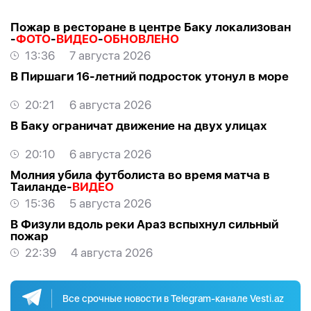
Пожар в ресторане в центре Баку локализован
-
ФОТО
-
ВИДЕО
-
ОБНОВЛЕНО
13:36
7 августа 2026
В Пиршаги 16-летний подросток утонул в море
20:21
6 августа 2026
В Баку ограничат движение на двух улицах
20:10
6 августа 2026
Молния убила футболиста во время матча в
Таиланде-
ВИДЕО
15:36
5 августа 2026
В Физули вдоль реки Араз вспыхнул сильный
пожар
22:39
4 августа 2026
Все срочные новости в Telegram-канале Vesti.az