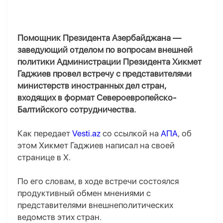
Помощник Президента Азербайджана —
заведующий отделом по вопросам внешней
политики Администрации Президента Хикмет
Гаджиев провел встречу с представителями
министерств иностранных дел стран,
входящих в формат Североевропейско-
Балтийского сотрудничества.
Как передает
Vesti.az
со ссылкой на
АПА
, об
этом Хикмет Гаджиев написал на своей
странице в X.
По его словам, в ходе встречи состоялся
продуктивный обмен мнениями с
представителями внешнеполитических
ведомств этих стран.