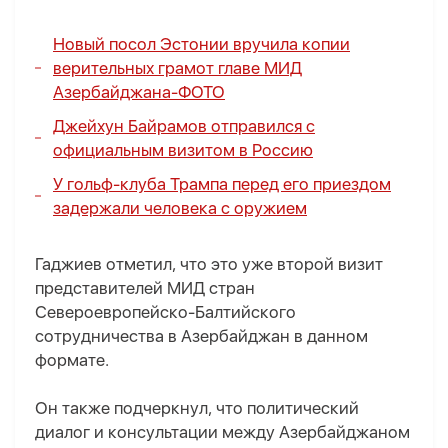
Новый посол Эстонии вручила копии
верительных грамот главе МИД
Азербайджана-
ФОТО
Джейхун Байрамов отправился с
официальным визитом в Россию
У гольф-клуба Трампа перед его приездом
задержали человека с оружием
Гаджиев отметил, что это уже второй визит
представителей МИД стран
Североевропейско-Балтийского
сотрудничества в Азербайджан в данном
формате.
Он также подчеркнул, что политический
диалог и консультации между Азербайджаном