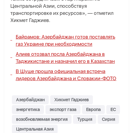
Центральной Азии, способствуя
транспортировке их ресурсов», — отметил
Хикмет Гаджиев.
Байрамов: Азербайджан готов поставлять
газ Украине при необходимости
Алиев отозвал посла Азербайджана в
Таджикистане и назначил его в Казахстан
В Шуше прошла официальная встреча
лидеров Азербайджана и Словакии
-
ФОТО
Азербайджан
Хикмет Гаджиев
энергетика
экспорт газа
Европа
ЕС
возобновляемая энергия
Турция
Сирия
Центральная Азия