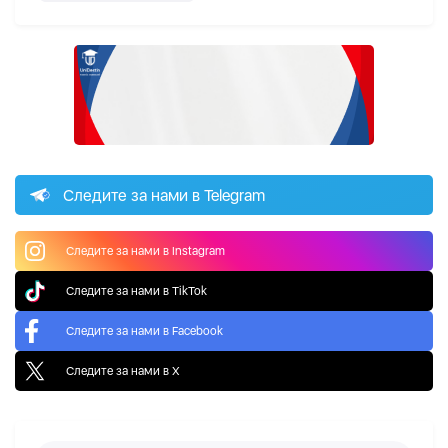
Следите за нами в Telegram
Следите за нами в Instagram
Следите за нами в TikTok
Следите за нами в Facebook
Следите за нами в X