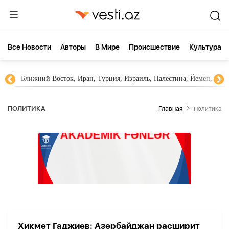
Все Новости
Aвторы
В Мире
Происшествие
Культура
Ближний Восток, Иран, Турция, Израиль, Палестина, Йемен, ХА
ПОЛИТИКА
Главная
Политика
Хикмет Гаджиев: Азербайджан расширит