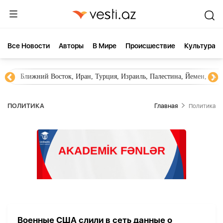
Все Новости
Aвторы
В Мире
Происшествие
Культура
Ближний Восток, Иран, Турция, Израиль, Палестина, Йемен, ХА
ПОЛИТИКА
Главная
Политика
Военные США слили в сеть данные о