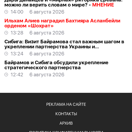
можно ли верить словам о мире? -
МНЕНИЕ
14:00
6 августа 2026
Ильхам Алиев наградил Бахтияра Асланбейли
орденом «Шохрат»
13:28
6 августа 2026
Сибига: Визит Байрамова стал важным шагом в
укреплении партнерства Украины и
Азербайджана
13:24
6 августа 2026
Байрамов и Сибига обсудили укрепление
стратегического партнерства
12:42
6 августа 2026
РЕКЛАМА НА САЙТЕ
КОНТАКТЫ
АРХИВ