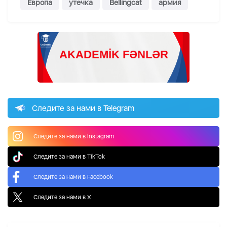
Европа
утечка
Bellingcat
армия
Следите за нами в Telegram
Следите за нами в Instagram
Следите за нами в TikTok
Следите за нами в Facebook
Следите за нами в X