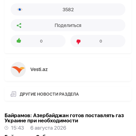
3582
Поделиться
0
0
Vesti.az
ДРУГИЕ НОВОСТИ РАЗДЕЛА
Байрамов: Азербайджан готов поставлять газ
Украине при необходимости
15:43
6 августа 2026