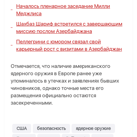
Началось пленарное заседание Милли
Меджлиса
Шахбаз Шариф встретился с завершающим
миссию послом Азербайджана
Пеллегрини с юмором связал свой
карьерный рост с визитами в Азербайджан
Отмечается, что наличие американского
ядерного оружия в Европе ранее уже
упоминалось в утечках и заявлениях бывших
чиновников, однако точные места его
размещения официально остаются
засекреченными.
США
безопасность
ядерное оружие