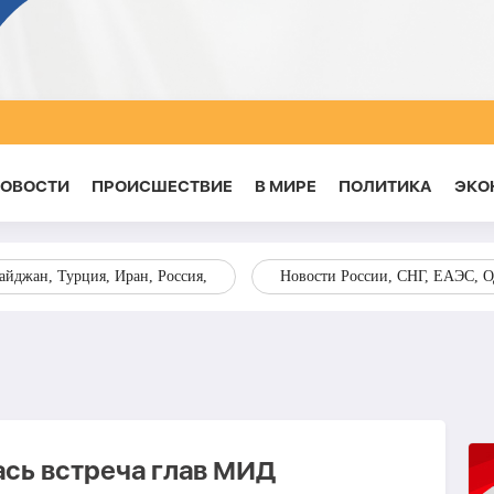
НОВОСТИ
ПРОИСШЕСТВИЕ
В МИРЕ
ПОЛИТИКА
ЭКО
йджан, Турция, Иран, Россия,
Новости России, СНГ, ЕАЭС, 
ась встреча глав МИД