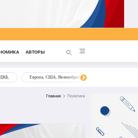
НОМИКА
AВТОРЫ
ОДКБ,
Европа, США, Великобритания, Украина, Запад,
Главная
Политика