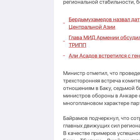
региональной стабильности, б
Бердымухамедов назвал да
Центральной Азии
Глава МИД Армении обсудил
ТРИПП
Али Асадов встретился с г
Министр отметил, что проведе
трехсторонняя встреча комит
отношениям в Баку, седьмой б
министров обороны в Анкаре 
многоплановом характере пар
Байрамов подчеркнул, что сот
главных движущих сил регион
В качестве примеров успешно