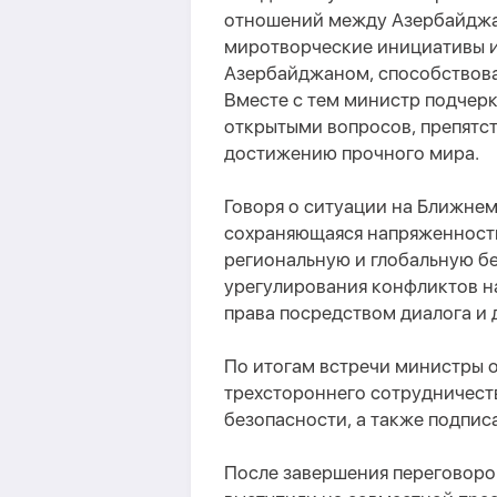
отношений между Азербайджан
миротворческие инициативы и
Азербайджаном, способствов
Вместе с тем министр подчер
открытыми вопросов, препятс
достижению прочного мира.
Говоря о ситуации на Ближнем
сохраняющаяся напряженность
региональную и глобальную бе
урегулирования конфликтов н
права посредством диалога и 
По итогам встречи министры 
трехстороннего сотрудничест
безопасности, а также подпи
После завершения переговоро