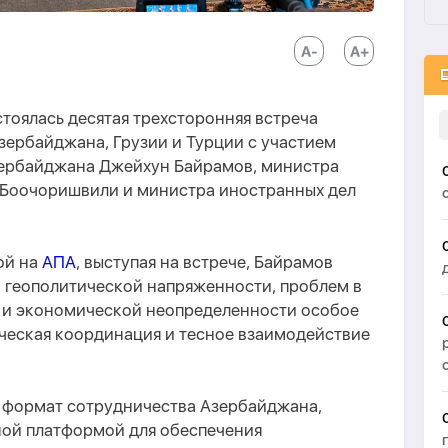
тоялась десятая трехсторонняя встреча
зербайджана, Грузии и Турции с участием
зербайджана Джейхун Байрамов, министра
 Боочоришвили и министра иностранных дел
ой на
АПА
, выступая на встрече, Байрамов
а геополитической напряженности, проблем в
к и экономической неопределенности особое
ческая координация и тесное взаимодействие
й формат сотрудничества Азербайджана,
ной платформой для обеспечения