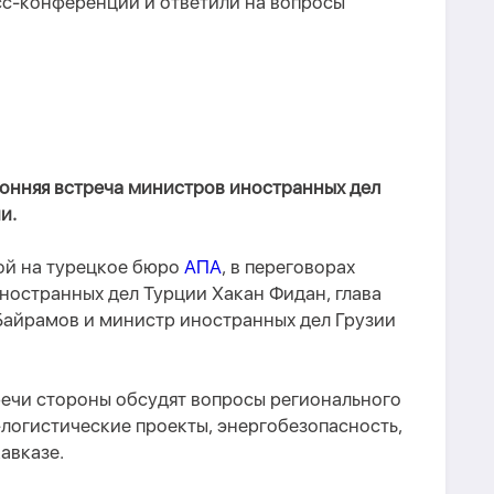
сс-конференции и ответили на вопросы
ронняя встреча министров иностранных дел
и.
ой на турецкое бюро
АПА
, в переговорах
ностранных дел Турции Хакан Фидан, глава
айрамов и министр иностранных дел Грузии
речи стороны обсудят вопросы регионального
логистические проекты, энергобезопасность,
авказе.