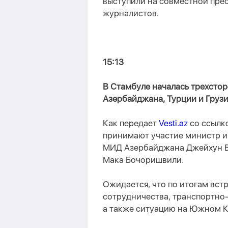
выступили на совместной пре
журналистов.
15:13
В Стамбуле началась трехсто
Азербайджана, Турции и Грузи
Как передает
Vesti.az
со ссылк
принимают участие министр и
МИД Азербайджана Джейхун Б
Мака Бочоришвили.
Ожидается, что по итогам вст
сотрудничества, транспортно-
а также ситуацию на Южном К