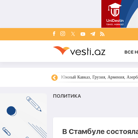
ВСЕ 
овости Азербайджана
Южный Кавказ, Грузия, Армения, Азерба
ПОЛИТИКА
В Стамбуле состоял