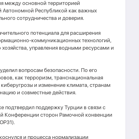
ия между основной территорией
й Автономной Республикой как важных
ьного сотрудничества и доверия.
ачительного потенциала для расширения
формационно-коммуникационных технологий,
о хозяйства, управления водными ресурсами и
уделил вопросам безопасности. По его
зовов, как терроризм, транснациональная
 киберугрозы и изменение климата, странам
нацию и совместные действия.
е подтвердил поддержку Турции в связи с
-й Конференции сторон Рамочной конвенции
OP31).
 коснулся и процесса нормализации