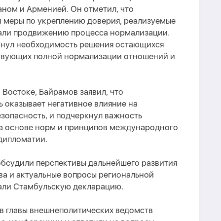
ом и Арменией. Он отметил, что
 меры по укреплению доверия, реализуемые
али продвижению процесса нормализации.
кнул необходимость решения остающихся
твующих полной нормализации отношений и
 Востоке, Байрамов заявил, что
 оказывает негативное влияние на
зопасность, и подчеркнул важность
а основе норм и принципов международного
дипломатии.
обсудили перспективы дальнейшего развития
ва и актуальные вопросы региональной
сали Стамбульскую декларацию.
в главы внешнеполитических ведомств