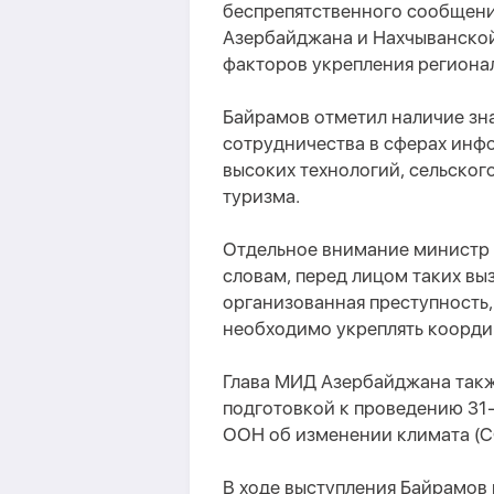
беспрепятственного сообщен
Азербайджана и Нахчыванско
факторов укрепления регионал
Байрамов отметил наличие зн
сотрудничества в сферах ин
высоких технологий, сельског
туризма.
Отдельное внимание министр 
словам, перед лицом таких вы
организованная преступность,
необходимо укреплять коорди
Глава МИД Азербайджана такж
подготовкой к проведению 31
ООН об изменении климата (C
В ходе выступления Байрамов