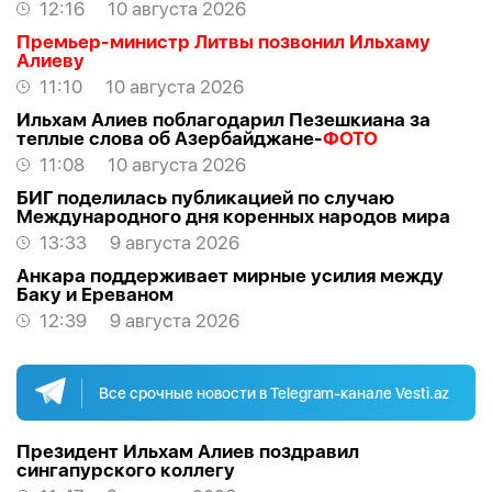
12:16
10 августа 2026
Премьер-министр Литвы позвонил Ильхаму
Алиеву
11:10
10 августа 2026
Ильхам Алиев поблагодарил Пезешкиана за
теплые слова об Азербайджане-
ФОТО
11:08
10 августа 2026
БИГ поделилась публикацией по случаю
Международного дня коренных народов мира
13:33
9 августа 2026
Анкара поддерживает мирные усилия между
Баку и Ереваном
12:39
9 августа 2026
Все срочные новости в Telegram-канале Vesti.az
Президент Ильхам Алиев поздравил
сингапурского коллегу