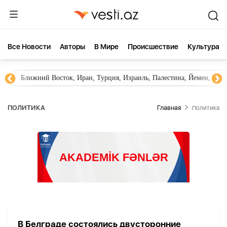
Все Новости
Aвторы
В Мире
Происшествие
Культура
Ближний Восток, Иран, Турция, Израиль, Палестина, Йемен, ХА
ПОЛИТИКА
Главная
Политика
В Белграде состоялись двусторонние