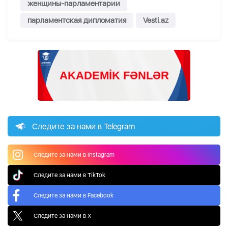
женщины-парламентарии
парламентская дипломатия
Vesti.az
Следите за нами в Telegram
Следите за нами в Instagram
Следите за нами в TikTok
Следите за нами в Facebook
Следите за нами в X