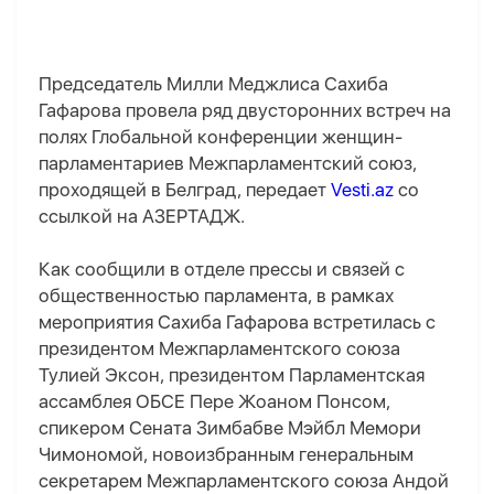
Председатель Милли Меджлиса Сахиба
Гафарова провела ряд двусторонних встреч на
полях Глобальной конференции женщин-
парламентариев Межпарламентский союз,
проходящей в Белград, передает
Vesti.az
со
ссылкой на АЗЕРТАДЖ.
Как сообщили в отделе прессы и связей с
общественностью парламента, в рамках
мероприятия Сахиба Гафарова встретилась с
президентом Межпарламентского союза
Тулией Эксон, президентом Парламентская
ассамблея ОБСЕ Пере Жоаном Понсом,
спикером Сената Зимбабве Мэйбл Мемори
Чимономой, новоизбранным генеральным
секретарем Межпарламентского союза Андой