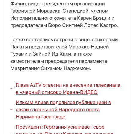
Филип, вице-президентом организации
Габриэлой Моравска-Станецкой, членом
Исполнительного комитета Карен Брэдли и
председателем Бюро Синтией Лопес Кастро.
Также состоялись встречи с вице-спикерами
Палаты представителей Марокко Надией
Тухами и Зайной Ид Хали, а также
заместителем председателя парламента
Мавритания Сихамом Наджемом.
Глава AzTV ответил на внесение телеканала
в «черный список» Ирана
-
ВИДЕО
Ильхам Алиев поделился публикацией в
связи с кончиной Народного поэта
Наримана Гасанзаде
Президент: Германия усиливает свое