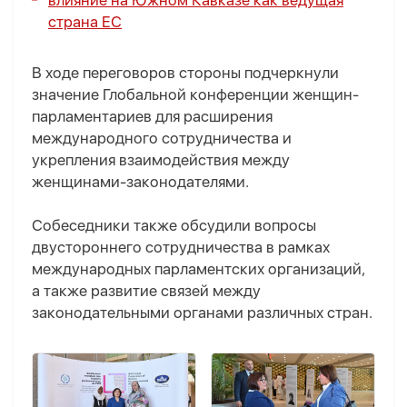
влияние на Южном Кавказе как ведущая
страна ЕС
В ходе переговоров стороны подчеркнули
значение Глобальной конференции женщин-
парламентариев для расширения
международного сотрудничества и
укрепления взаимодействия между
женщинами-законодателями.
Собеседники также обсудили вопросы
двустороннего сотрудничества в рамках
международных парламентских организаций,
а также развитие связей между
законодательными органами различных стран.