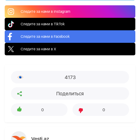
Следите за нами в Instagram
Следите за нами в TikTok
Следите за нами в Facebook
Следите за нами в X
4173
Поделиться
0
0
Vesti.az