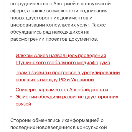
сотрудничества с Австрией в консульской
сфере, а также возможности подписания
новых двусторонних документов и
цифровизации консульских услуг. Также
обсуждались ряд находящихся на
рассмотрении проектов документов.
Ильхам Алиев назвал цель проведения
Шушинского глобального медиафорума
Трамп заявил о прогрессе в урегулировании
конфликта между РФ и Украиной
Спикеры парламентов Азербайджана и
Эфиопии обсудили развитие двусторонних
связей
Стороны обменялись иxaнформацией о
последних нововведениях в консульской