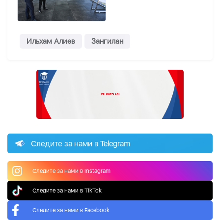
Ильхам Алиев
Зангилан
Следите за нами в Telegram
Следите за нами в Instagram
Следите за нами в TikTok
Следите за нами в Facebook