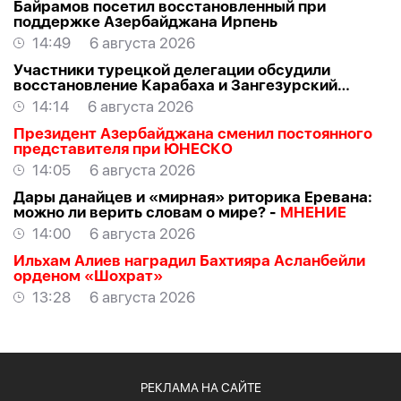
Байрамов посетил восстановленный при
поддержке Азербайджана Ирпень
14:49
6 августа 2026
Участники турецкой делегации обсудили
восстановление Карабаха и Зангезурский
коридор
14:14
6 августа 2026
Президент Азербайджана сменил постоянного
представителя при ЮНЕСКО
14:05
6 августа 2026
Дары данайцев и «мирная» риторика Еревана:
можно ли верить словам о мире? -
МНЕНИЕ
14:00
6 августа 2026
Ильхам Алиев наградил Бахтияра Асланбейли
орденом «Шохрат»
13:28
6 августа 2026
РЕКЛАМА НА САЙТЕ