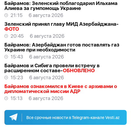
Байрамов: Зеленский поблагодарил Ильхама
Алиева за гумпомощь Украине
21:15
6 августа 2026
Зеленский принял главу МИД Азербайджана-
ФОТО
20:45
6 августа 2026
Байрамов: Азербайджан готов поставлять газ
Украине при необходимости
15:43
6 августа 2026
Байрамов и Сибига провели встречу в
расширенном составе-
ОБНОВЛЕНО
15:23
6 августа 2026
Байрамов ознакомился в Киеве с архивами о
дипломатической миссии АДР
15:13
6 августа 2026
Все срочные новости в Telegram-канале Vesti.az