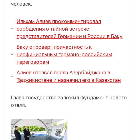
человек.
Ильхам Алиев прокомментировал
сообщения о тайной встрече
представителей Германии и России в Баку
Баку опроверг причастность к
неофициальным германо-российским
переговорам
Алиев отозвал посла Азербайджана в
Таджикистане и назначил его в Казахстан
Глава государства заложил фундамент нового
отеля.