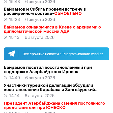
15:43
6 августа 2026
Байрамов и Сибига провели встречу в
расширенном составе-
ОБНОВЛЕНО
15:23
6 августа 2026
Байрамов ознакомился в Киеве с архивами о
дипломатической миссии АДР
15:13
6 августа 2026
Все срочные новости в Telegram-канале Vesti.az
Байрамов посетил восстановленный при
поддержке Азербайджана Ирпень
14:49
6 августа 2026
Участники турецкой делегации обсудили
восстановление Карабаха и Зангезурский
коридор
14:14
6 августа 2026
Президент Азербайджана сменил постоянного
представителя при ЮНЕСКО