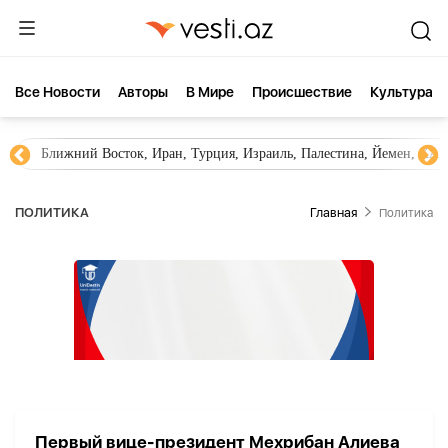
Все Новости
Aвторы
В Мире
Происшествие
Культура
Ближний Восток, Иран, Турция, Израиль, Палестина, Йемен, ХА
ПОЛИТИКА
Главная
Политика
Первый вице-президент Мехрибан Алиева