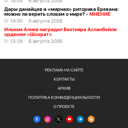
14:05
6 августа 2026
Дары данайцев и «мирная» риторика Еревана:
можно ли верить словам о мире? -
МНЕНИЕ
14:00
6 августа 2026
Ильхам Алиев наградил Бахтияра Асланбейли
орденом «Шохрат»
13:28
6 августа 2026
РЕКЛАМА НА САЙТЕ
КОНТАКТЫ
АРХИВ
ПОЛИТИКА КОНФИДЕНЦИАЛЬНОСТИ
О ПРОЕКТЕ