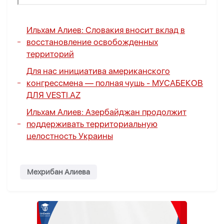
Ильхам Алиев:
Словакия вносит вклад в
восстановление освобожденных
территорий
Для нас инициатива американского
конгрессмена — полная чушь
- МУСАБЕКОВ
ДЛЯ VESTI.AZ
Ильхам Алиев: Азербайджан продолжит
поддерживать территориальную
целостность Украины
Мехрибан Алиева