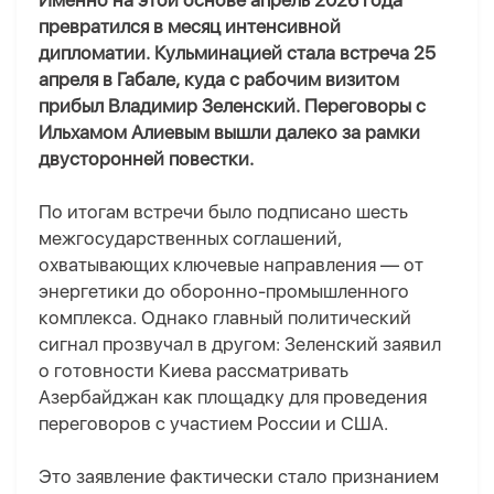
Именно на этой основе апрель 2026 года
превратился в месяц интенсивной
дипломатии. Кульминацией стала встреча 25
апреля в Габале, куда с рабочим визитом
прибыл Владимир Зеленский. Переговоры с
Ильхамом Алиевым вышли далеко за рамки
двусторонней повестки.
По итогам встречи было подписано шесть
межгосударственных соглашений,
охватывающих ключевые направления — от
энергетики до оборонно-промышленного
комплекса. Однако главный политический
сигнал прозвучал в другом: Зеленский заявил
о готовности Киева рассматривать
Азербайджан как площадку для проведения
переговоров с участием России и США.
Это заявление фактически стало признанием