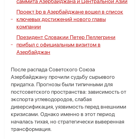
саммита Азербайджана и Центральной Азии
Проект bp в Азербайджане вошел в список
ключевых достижений нового главы
компании
Президент Словакии Петер Пеллегрини
прибыл с официальным визитом в
Азербайджан
После распада Советского Союза
Азербайджану прочили судьбу сырьевого
придатка. Прогнозы были типичными для
постсоветского пространства: зависимость от
экспорта углеводородов, слабая
диверсификация, уязвимость перед внешними
кризисами. Однако именно в этот период
началась тихая, но стратегически выверенная
трансформация.