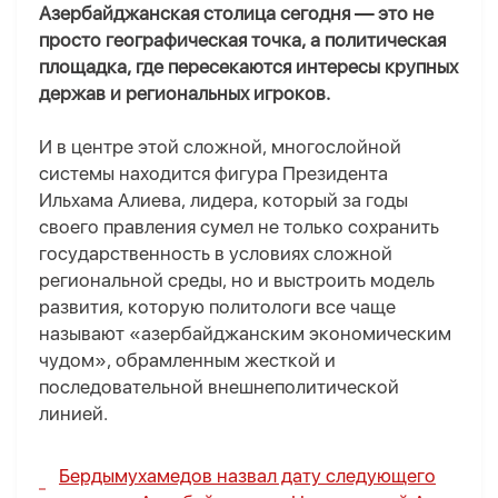
Азербайджанская столица
сегодня — это не
просто географическая точка, а политическая
площадка, где пересекаются интересы крупных
держав и региональных игроков.
И в центре этой сложной, многослойной
системы находится фигура
Президента
Ильхам
а
Алиев
а,
лидера, который за годы
своего правления сумел не только сохранить
государственность в условиях сложной
региональной среды, но и выстроить модель
развития, которую политологи все чаще
называют «азербайджанским экономическим
чудом», обрамленным жесткой и
последовательной внешнеполитической
линией.
Бердымухамедов назвал дату следующего