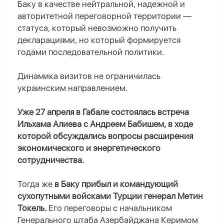
Баку в качестве нейтральной, надежной и
авторитетной переговорной территории —
статуса, который невозможно получить
декларациями, но который формируется
годами последовательной политики.
Динамика визитов не ограничилась
украинским направлением.
Уже 27 апреля в Габале состоялась встреча
Ильхама Алиева с Андре
ем
Бабиш
ем
, в ходе
которой обсуждались вопросы расширения
экономического и энергетического
сотрудничества.
Тогда же
в Баку прибыл и командующий
сухопутными войсками Турции генерал Метин
Токель.
Его переговоры с начальником
Генерального штаба Азербайджана Керимом