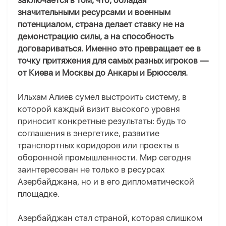
заключается в том, что, обладая
значительными ресурсами и военным
потенциалом, страна делает ставку не на
демонстрацию силы, а на способность
договариваться. Именно это превращает ее в
точку притяжения для самых разных игроков —
от Киева и Москвы до Анкары и Брюсселя.
Ильхам Алиев сумел выстроить систему, в
которой каждый визит высокого уровня
приносит конкретные результаты
:
будь то
соглашения в энергетике, развитие
транспортных коридоров или проекты в
оборонной промышленности. Мир сегодня
заинтересован не только в ресурсах
Азербайджана, но и в его дипломатической
площадке.
Азербайджан стал страной, которая слишком