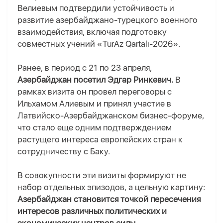
Велиевым подтвердили устойчивость и
развитие азербайджано-турецкого военного
взаимодействия, включая подготовку
совместных учений «TurAz Qartalı-2026».
Ранее, в период с 21 по 23 апреля,
Азербайджан посетил Эдгар Ринкевич.
В
рамках визита он провел переговоры с
Ильхамом Алиевым и принял участие в
Латвийско-Азербайджанском бизнес-форуме,
что стало еще одним подтверждением
растущего интереса европейских стран к
сотрудничеству с Баку.
В совокупности эти визиты формируют не
набор отдельных эпизодов, а цельную картину:
Азербайджан становится точкой пересечения
интересов различных политических и