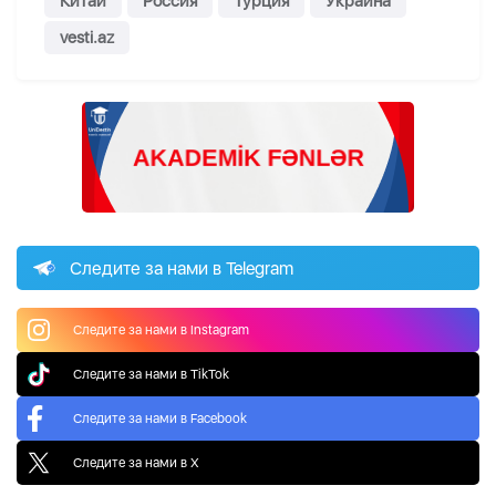
Китай
Россия
Турция
Украина
vesti.az
Следите за нами в Telegram
Следите за нами в Instagram
Следите за нами в TikTok
Следите за нами в Facebook
Следите за нами в X