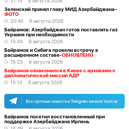
21:15
6 августа 2026
Зеленский принял главу МИД Азербайджана-
ФОТО
20:45
6 августа 2026
Байрамов: Азербайджан готов поставлять газ
Украине при необходимости
15:43
6 августа 2026
Байрамов и Сибига провели встречу в
расширенном составе-
ОБНОВЛЕНО
15:23
6 августа 2026
Байрамов ознакомился в Киеве с архивами о
дипломатической миссии АДР
15:13
6 августа 2026
Все срочные новости в Telegram-канале Vesti.az
Байрамов посетил восстановленный при
поддержке Азербайджана Ирпень
14:49
6 августа 2026