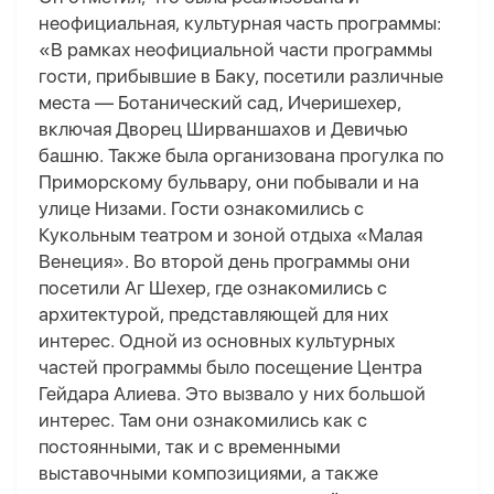
неофициальная, культурная часть программы:
«В рамках неофициальной части программы
гости, прибывшие в Баку, посетили различные
места — Ботанический сад, Ичеришехер,
включая Дворец Ширваншахов и Девичью
башню. Также была организована прогулка по
Приморскому бульвару, они побывали и на
улице Низами. Гости ознакомились с
Кукольным театром и зоной отдыха «Малая
Венеция». Во второй день программы они
посетили Аг Шехер, где ознакомились с
архитектурой, представляющей для них
интерес. Одной из основных культурных
частей программы было посещение Центра
Гейдара Алиева. Это вызвало у них большой
интерес. Там они ознакомились как с
постоянными, так и с временными
выставочными композициями, а также