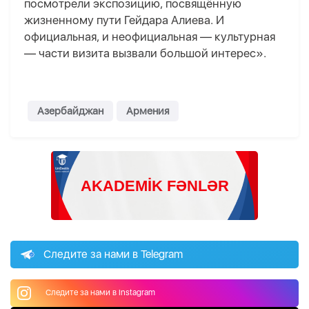
посмотрели экспозицию, посвящённую
жизненному пути Гейдара Алиева. И
официальная, и неофициальная — культурная
— части визита вызвали большой интерес».
Азербайджан
Армения
Следите за нами в Telegram
Следите за нами в Instagram