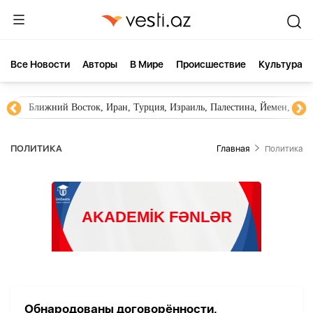
Все Новости
Aвторы
В Мире
Происшествие
Культура
Ближний Восток, Иран, Турция, Израиль, Палестина, Йемен, ХА
ПОЛИТИКА
Главная
Политика
Обнародованы договорённости,