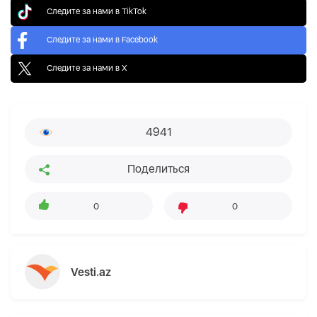
Следите за нами в TikTok
Следите за нами в Facebook
Следите за нами в X
4941
Поделиться
0
0
Vesti.az