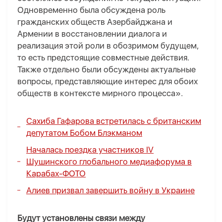
Одновременно была обсуждена роль
гражданских обществ Азербайджана и
Армении в восстановлении диалога и
реализация этой роли в обозримом будущем,
то есть предстоящие совместные действия.
Также отдельно были обсуждены актуальные
вопросы, представляющие интерес для обоих
обществ в контексте мирного процесса».
Сахиба Гафарова встретилась с британским
депутатом Бобом Блэкманом
Началась поездка участников IV
Шушинского глобального медиафорума в
Карабах-
ФОТО
Алиев призвал завершить войну в Украине
Будут установлены связи между