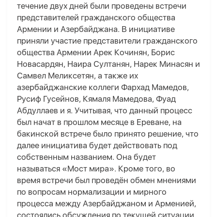
течение двух дней были проведены встречи
представителей гражданского общества
Армении и Азербайджана. В инициативе
приняли участие представители гражданского
общества Армении Арек Кочинян, Борис
Новасардян, Наира Султанян, Нарек Минасян и
Самвел Меликсетян, а также их
азербайджанские коллеги Фархад Мамедов,
Русиф Гусейнов, Кямаля Мамедова, Фуад
Абдуллаев и я. Учитывая, что данный процесс
был начат в прошлом месяце в Ереване, на
бакинской встрече было принято решение, что
далее инициатива будет действовать под
собственным названием. Она будет
называться «Мост мира». Кроме того, во
время встречи был проведён обмен мнениями
по вопросам нормализации и мирного
процесса между Азербайджаном и Арменией,
состоялись обсуждения по текущей ситуации.