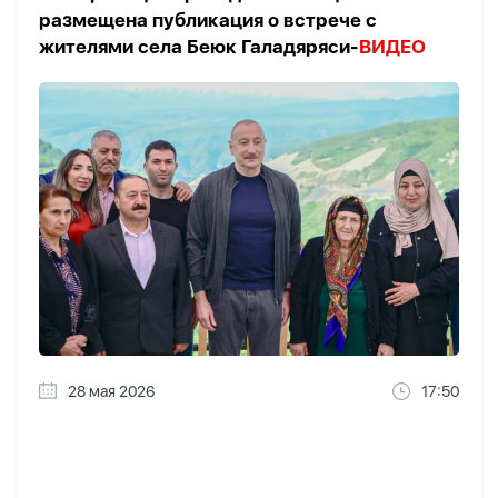
размещена публикация о встрече с
жителями села Беюк Галадяряси-
ВИДЕО
28 мая 2026
17:50