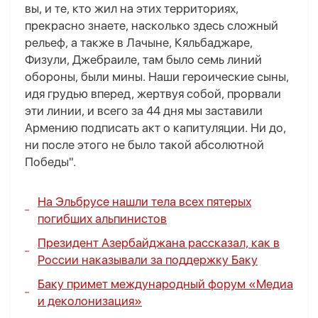
вы, и те, кто жил на этих территориях,
прекрасно знаете, насколько здесь сложный
рельеф, а также в Лачыне, Кяльбаджаре,
Физули, Джебраиле, там было семь линий
обороны, были мины. Наши героические сыны,
идя грудью вперед, жертвуя собой, прорвали
эти линии, и всего за 44 дня мы заставили
Армению подписать акт о капитуляции. Ни до,
ни после этого не было такой абсолютной
Победы".
На Эльбрусе нашли тела всех пятерых
погибших альпинистов
Президент Азербайджана рассказал, как в
России наказывали за поддержку Баку
Баку примет международный форум «Медиа
и деколонизация»