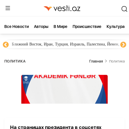
Все Новости
Aвторы
В Мире
Происшествие
Культура
Ближний Восток, Иран, Турция, Израиль, Палестина, Йемен, ХА
ПОЛИТИКА
Главная
Политика
На страницах президента в соцсетях