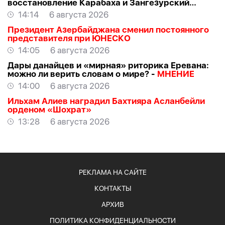
восстановление Карабаха и Зангезурский
коридор
14:14
6 августа 2026
Президент Азербайджана сменил постоянного
представителя при ЮНЕСКО
14:05
6 августа 2026
Дары данайцев и «мирная» риторика Еревана:
можно ли верить словам о мире? -
МНЕНИЕ
14:00
6 августа 2026
Ильхам Алиев наградил Бахтияра Асланбейли
орденом «Шохрат»
13:28
6 августа 2026
РЕКЛАМА НА САЙТЕ
КОНТАКТЫ
АРХИВ
ПОЛИТИКА КОНФИДЕНЦИАЛЬНОСТИ