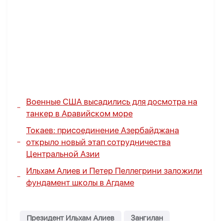
Военные США высадились для досмотра на
танкер в Аравийском море
Токаев: присоединение Азербайджана
открыло новый этап сотрудничества
Центральной Азии
Ильхам Алиев и Петер Пеллегрини заложили
фундамент школы в Агдаме
Президент Ильхам Алиев
Зангилан