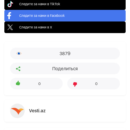
Следите за нами в TikTok
Следите за нами в Facebook
Следите за нами в X
3879
Поделиться
0
0
Vesti.az