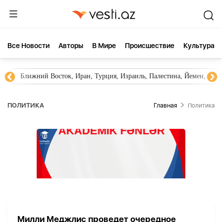
Все Новости
Aвторы
В Мире
Происшествие
Культура
Ближний Восток, Иран, Турция, Израиль, Палестина, Йемен, ХА
ПОЛИТИКА
Главная
Политика
Милли Меджлис проведет очередное