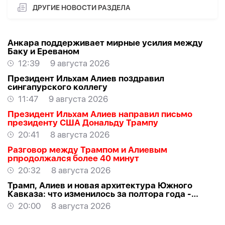
ДРУГИЕ НОВОСТИ РАЗДЕЛА
Анкара поддерживает мирные усилия между
Баку и Ереваном
12:39
9 августа 2026
Президент Ильхам Алиев поздравил
сингапурского коллегу
11:47
9 августа 2026
Президент Ильхам Алиев направил письмо
президенту США Дональду Трампу
20:41
8 августа 2026
Разговор между Трампом и Алиевым
рпродолжался более 40 минут
20:32
8 августа 2026
Трамп, Алиев и новая архитектура Южного
Кавказа: что изменилось за полтора года -
ВЗГЛЯД
20:00
8 августа 2026