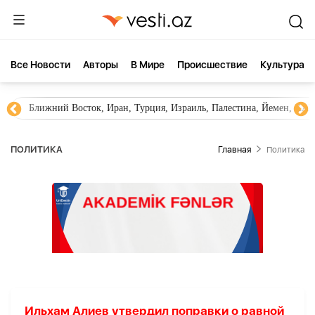
Все Новости
Aвторы
В Мире
Происшествие
Культура
Ближний Восток, Иран, Турция, Израиль, Палестина, Йемен, ХА
ПОЛИТИКА
Главная
Политика
Ильхам Алиев утвердил поправки о равной