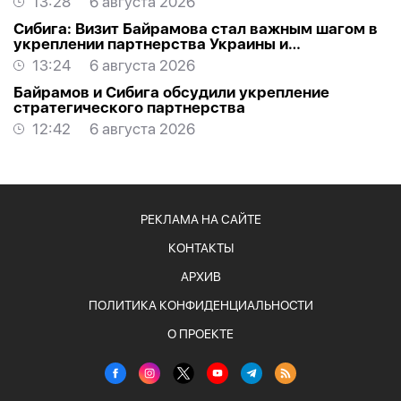
13:28
6 августа 2026
Сибига: Визит Байрамова стал важным шагом в
укреплении партнерства Украины и
Азербайджана
13:24
6 августа 2026
Байрамов и Сибига обсудили укрепление
стратегического партнерства
12:42
6 августа 2026
РЕКЛАМА НА САЙТЕ
КОНТАКТЫ
АРХИВ
ПОЛИТИКА КОНФИДЕНЦИАЛЬНОСТИ
О ПРОЕКТЕ