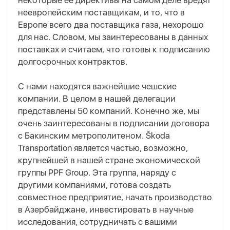
некоторые ее директивы на самом деле вредят
неевропейским поставщикам, и то, что в
Европе всего два поставщика газа, нехорошо
для нас. Словом, мы заинтересованы в данных
поставках и считаем, что готовы к подписанию
долгосрочных контрактов.
С нами находятся важнейшие чешские
компании. В целом в нашей делегации
представлены 50 компаний. Конечно же, мы
очень заинтересованы в подписании договора
с Бакинским метрополитеном. Škoda
Transportation является частью, возможно,
крупнейшей в нашей стране экономической
группы PPF Group. Эта группа, наряду с
другими компаниями, готова создать
совместное предприятие, начать производство
в Азербайджане, инвестировать в научные
исследования, сотрудничать с вашими