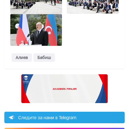
Алиев
Бабиш
Следите за нами в Telegram