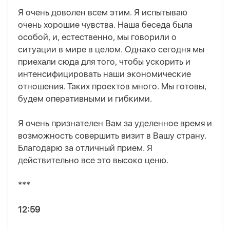
Я очень доволен всем этим. Я испытываю
очень хорошие чувства. Наша беседа была
особой, и, естественно, мы говорили о
ситуации в мире в целом. Однако сегодня мы
приехали сюда для того, чтобы ускорить и
интенсифицировать наши экономические
отношения. Таких проектов много. Мы готовы,
будем оперативными и гибкими.
Я очень признателен Вам за уделенное время и
возможность совершить визит в Вашу страну.
Благодарю за отличный прием. Я
действительно все это высоко ценю.
***
12:59