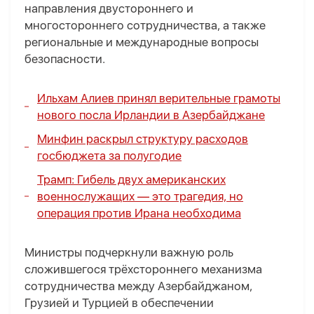
направления двустороннего и
многостороннего сотрудничества, а также
региональные и международные вопросы
безопасности.
Ильхам Алиев принял верительные грамоты
нового посла Ирландии в Азербайджане
Минфин раскрыл структуру расходов
госбюджета за полугодие
Трамп: Гибель двух американских
военнослужащих — это трагедия, но
операция против Ирана необходима
Министры подчеркнули важную роль
сложившегося трёхстороннего механизма
сотрудничества между Азербайджаном,
Грузией и Турцией в обеспечении