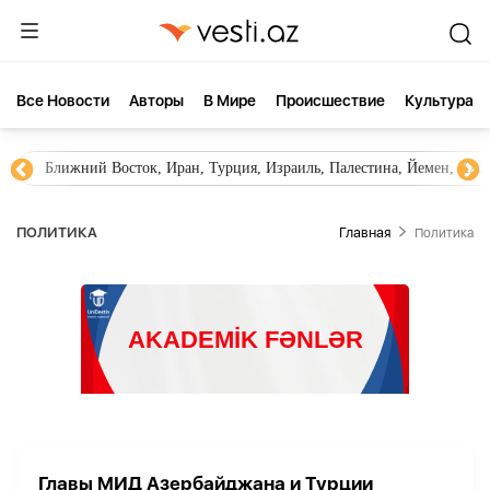
Все Новости
Aвторы
В Мире
Происшествие
Культура
Ближний Восток, Иран, Турция, Израиль, Палестина, Йемен, ХА
ПОЛИТИКА
Главная
Политика
Главы МИД Азербайджана и Турции