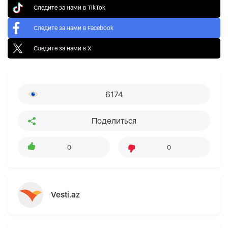
Следите за нами в TikTok
Следите за нами в Facebook
Следите за нами в X
6174
Поделиться
0
0
Vesti.az