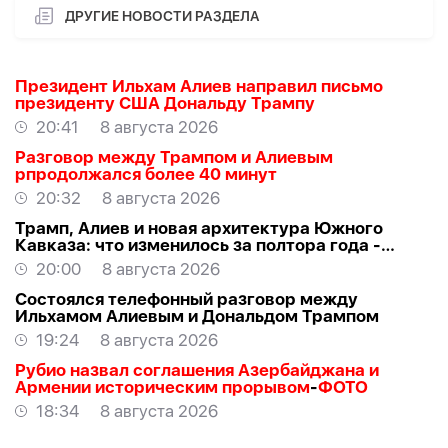
ДРУГИЕ НОВОСТИ РАЗДЕЛА
Президент Ильхам Алиев направил письмо
президенту США Дональду Трампу
20:41
8 августа 2026
Разговор между Трампом и Алиевым
рпродолжался более 40 минут
20:32
8 августа 2026
Трамп, Алиев и новая архитектура Южного
Кавказа: что изменилось за полтора года -
ВЗГЛЯД
20:00
8 августа 2026
Состоялся телефонный разговор между
Ильхамом Алиевым и Дональдом Трампом
19:24
8 августа 2026
Рубио назвал соглашения Азербайджана и
Армении историческим прорывом
-
ФОТО
18:34
8 августа 2026